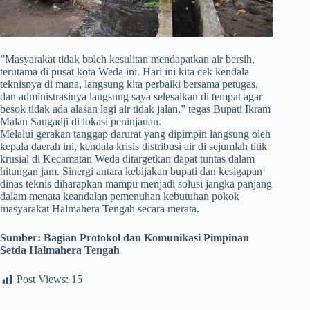
​”Masyarakat tidak boleh kesulitan mendapatkan air bersih,
terutama di pusat kota Weda ini. Hari ini kita cek kendala
teknisnya di mana, langsung kita perbaiki bersama petugas,
dan administrasinya langsung saya selesaikan di tempat agar
besok tidak ada alasan lagi air tidak jalan,” tegas Bupati Ikram
Malan Sangadji di lokasi peninjauan.
​Melalui gerakan tanggap darurat yang dipimpin langsung oleh
kepala daerah ini, kendala krisis distribusi air di sejumlah titik
krusial di Kecamatan Weda ditargetkan dapat tuntas dalam
hitungan jam. Sinergi antara kebijakan bupati dan kesigapan
dinas teknis diharapkan mampu menjadi solusi jangka panjang
dalam menata keandalan pemenuhan kebutuhan pokok
masyarakat Halmahera Tengah secara merata.
Sumber:
Bagian Protokol dan Komunikasi Pimpinan
Setda Halmahera Tengah
Post Views:
15