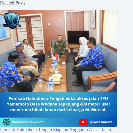
Related Posts
Pemkab Halmahera Tengah Siapkan Anggaran Akses Jalan