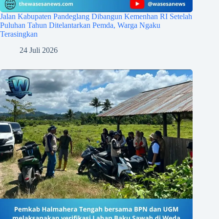
Jalan Kabupaten Pandeglang Dibangun Kemenhan RI Setelah
Puluhan Tahun Ditelantarkan Pemda, Warga Ngaku
Terasingkan
24 Juli 2026