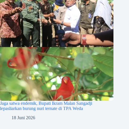
Jaga satwa endemik, Bupati Ikram Malan Sangadji
lepasliarkan burung nuri ternate di TPA Weda
18 Juni 2026