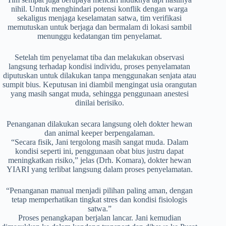
nihil. Untuk menghindari potensi konflik dengan warga
sekaligus menjaga keselamatan satwa, tim verifikasi
memutuskan untuk berjaga dan bermalam di lokasi sambil
menunggu kedatangan tim penyelamat.
Setelah tim penyelamat tiba dan melakukan observasi
langsung terhadap kondisi individu, proses penyelamatan
diputuskan untuk dilakukan tanpa menggunakan senjata atau
sumpit bius. Keputusan ini diambil mengingat usia orangutan
yang masih sangat muda, sehingga penggunaan anestesi
dinilai berisiko.
Penanganan dilakukan secara langsung oleh dokter hewan
dan animal keeper berpengalaman.
“Secara fisik, Jani tergolong masih sangat muda. Dalam
kondisi seperti ini, penggunaan obat bius justru dapat
meningkatkan risiko,” jelas (Drh. Komara), dokter hewan
YIARI yang terlibat langsung dalam proses penyelamatan.
“Penanganan manual menjadi pilihan paling aman, dengan
tetap memperhatikan tingkat stres dan kondisi fisiologis
satwa.”
Proses penangkapan berjalan lancar. Jani kemudian