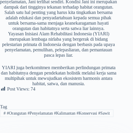
penyelamatan, Jani terlihat sendiri. Kondisi Jani ini merupakan
dampak dari tingginya tekanan terhadap habitat orangutan.
Salah satu hal penting yang harus kita tingkatkan bersama
adalah edukasi dan penyadartahuan kepada semua pihak
untuk bersama-sama menjaga keanekaragaman hayati
orangutan dan habitatnya serta satwa liar lainnya.
Yayasan Inisiasi Alam Rehabilitasi Indonesia (YIARI)
merupakan lembaga nirlaba yang bergerak di bidang
pelestarian primata di Indonesia dengan berbasis pada upaya
penyelamatan, pemulihan, pelepasliaran, dan pemantauan
pasca lepas liar.
YIARI juga berkomitmen memberikan perlindungan primata
dan habitatnya dengan pendekatan holistik melalui kerja sama
multipihak untuk mewujudkan ekosistem harmonis antara
habitat, satwa, dan manusia.
Post Views:
74
Tag
#
#Orangutan ​#Penyelamatan ​#Kalimantan ​#Konservasi ​#Sawit