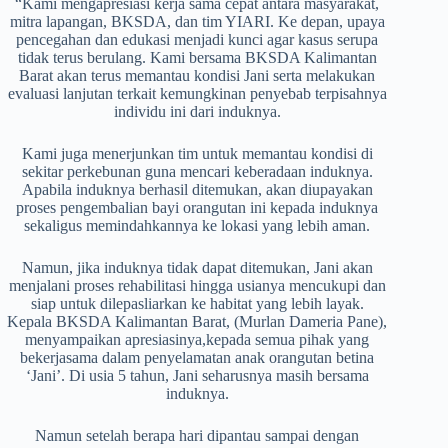
“Kami mengapresiasi kerja sama cepat antara masyarakat,
mitra lapangan, BKSDA, dan tim YIARI. Ke depan, upaya
pencegahan dan edukasi menjadi kunci agar kasus serupa
tidak terus berulang. Kami bersama BKSDA Kalimantan
Barat akan terus memantau kondisi Jani serta melakukan
evaluasi lanjutan terkait kemungkinan penyebab terpisahnya
individu ini dari induknya.
Kami juga menerjunkan tim untuk memantau kondisi di
sekitar perkebunan guna mencari keberadaan induknya.
Apabila induknya berhasil ditemukan, akan diupayakan
proses pengembalian bayi orangutan ini kepada induknya
sekaligus memindahkannya ke lokasi yang lebih aman.
Namun, jika induknya tidak dapat ditemukan, Jani akan
menjalani proses rehabilitasi hingga usianya mencukupi dan
siap untuk dilepasliarkan ke habitat yang lebih layak.
Kepala BKSDA Kalimantan Barat, (Murlan Dameria Pane),
menyampaikan apresiasinya,kepada semua pihak yang
bekerjasama dalam penyelamatan anak orangutan betina
‘Jani’. Di usia 5 tahun, Jani seharusnya masih bersama
induknya.
Namun setelah berapa hari dipantau sampai dengan