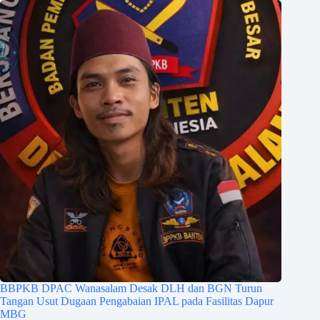
BBPKB DPAC Wanasalam Desak DLH dan BGN Turun
Tangan Usut Dugaan Pengabaian IPAL pada Fasilitas Dapur
MBG