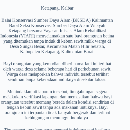
Ketapang, Kalbar
Balai Konservasi Sumber Daya Alam (BKSDA) Kalimantan
Barat Seksi Konservasi Sumber Daya Alam Wilayah
Ketapang bersama Yayasan Inisiasi Alam Rehabilitasi
Indonesia (YIARI) menyelamatkan satu bayi orangutan betina
yang ditemukan tanpa induk di kebun sawit milik warga di
Desa Sungai Besar, Kecamatan Matan Hilir Selatan,
Kabupaten Ketapang, Kalimantan Barat.
Bayi orangutan yang kemudian diberi nama Jani ini terlihat
oleh warga desa selama beberapa hari di perkebunan sawit.
Warga desa melaporkan bahwa individu tersebut terlihat
sendirian tanpa keberadaan induknya di sekitar lokasi.
Menindaklanjuti laporan tersebut, tim gabungan segera
melakukan verifikasi lapangan dan memastikan bahwa bayi
orangutan tersebut memang berada dalam kondisi sendirian di
tengah kebun sawit tanpa ada makanan untuknya. Bayi
orangutan ini terpantau tidak banyak bergerak dan terlihat
kebingungan menunggu induknya.
Tim sempat juga berupaya mencari induknya tapi hasilnya