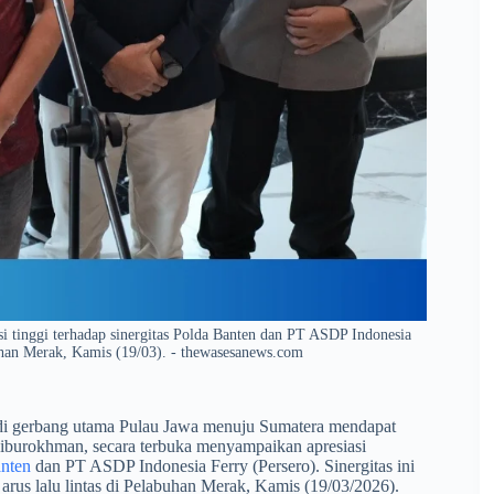
 tinggi terhadap sinergitas Polda Banten dan PT ASDP Indonesia
han Merak, Kamis (19/03). - thewasesanews.com
 di gerbang utama Pulau Jawa menuju Sumatera mendapat
iburokhman, secara terbuka menyampaikan apresiasi
nten
dan PT ASDP Indonesia Ferry (Persero). Sinergitas ini
 arus lalu lintas di Pelabuhan Merak, Kamis (19/03/2026).