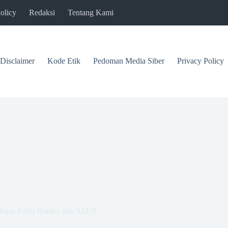
olicy
Redaksi
Tentang Kami
Disclaimer
Kode Etik
Pedoman Media Siber
Privacy Policy
 Biasa Polda Banten dan ASDP