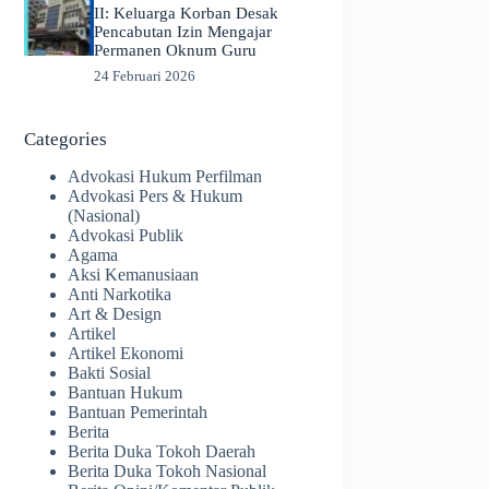
II: Keluarga Korban Desak
Pencabutan Izin Mengajar
Permanen Oknum Guru
24 Februari 2026
Categories
Advokasi Hukum Perfilman
Advokasi Pers & Hukum
(Nasional)
Advokasi Publik
Agama
Aksi Kemanusiaan
Anti Narkotika
Art & Design
Artikel
Artikel Ekonomi
Bakti Sosial
Bantuan Hukum
Bantuan Pemerintah
Berita
Berita Duka Tokoh Daerah
Berita Duka Tokoh Nasional