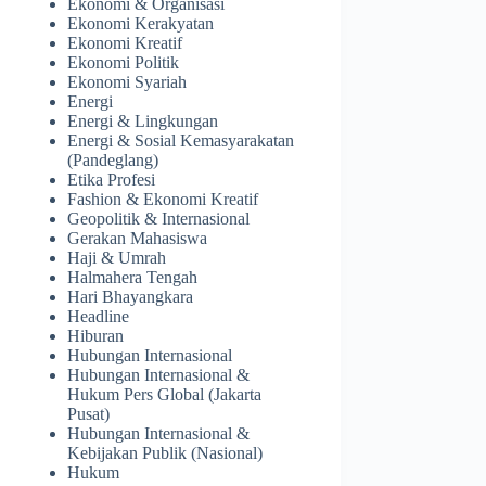
Ekonomi & Organisasi
Ekonomi Kerakyatan
Ekonomi Kreatif
Ekonomi Politik
Ekonomi Syariah
Energi
Energi & Lingkungan
Energi & Sosial Kemasyarakatan
(Pandeglang)
Etika Profesi
Fashion & Ekonomi Kreatif
Geopolitik & Internasional
Gerakan Mahasiswa
Haji & Umrah
Halmahera Tengah
Hari Bhayangkara
Headline
Hiburan
Hubungan Internasional
Hubungan Internasional &
Hukum Pers Global (Jakarta
Pusat)
Hubungan Internasional &
Kebijakan Publik (Nasional)
Hukum