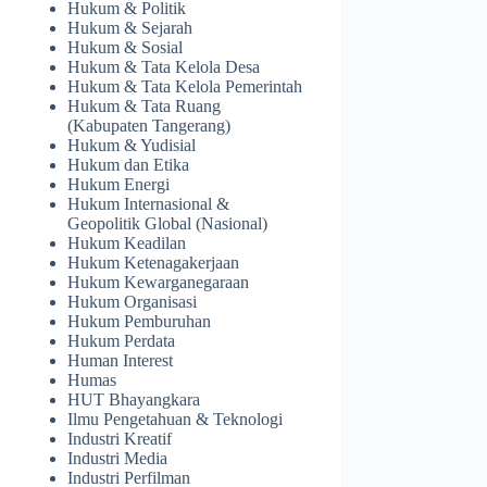
Hukum & Politik
Hukum & Sejarah
Hukum & Sosial
Hukum & Tata Kelola Desa
Hukum & Tata Kelola Pemerintah
Hukum & Tata Ruang
(Kabupaten Tangerang)
Hukum & Yudisial
Hukum dan Etika
Hukum Energi
Hukum Internasional &
Geopolitik Global (Nasional)
Hukum Keadilan
Hukum Ketenagakerjaan
Hukum Kewarganegaraan
Hukum Organisasi
Hukum Pemburuhan
Hukum Perdata
Human Interest
Humas
HUT Bhayangkara
Ilmu Pengetahuan & Teknologi
Industri Kreatif
Industri Media
Industri Perfilman