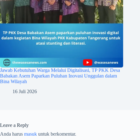
Jawab Kebutuhan Warga Melalui Digitalisasi, TP PKK Desa
Babakan Asem Paparkan Puluhan Inovasi Unggulan dalam
Bina Wilayah
16 Juli 2026
Leave a Reply
Anda harus
masuk
untuk berkomentar.