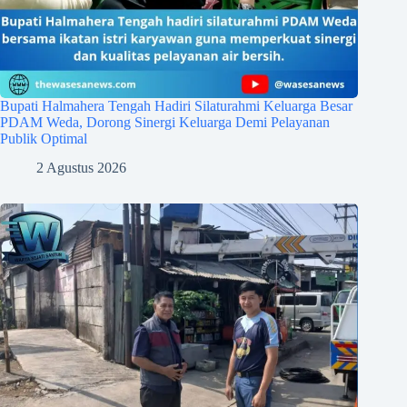
Bupati Halmahera Tengah Hadiri Silaturahmi Keluarga Besar
PDAM Weda, Dorong Sinergi Keluarga Demi Pelayanan
Publik Optimal
2 Agustus 2026