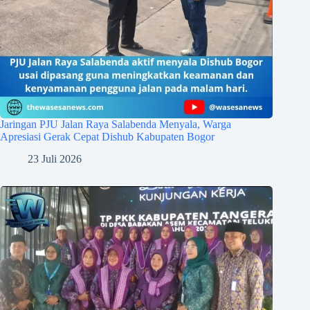
Jaringan PJU Jalan Raya Salabenda Menyala, Warga
Apresiasi Gerak Cepat Dishub Kabupaten Bogor
23 Juli 2026