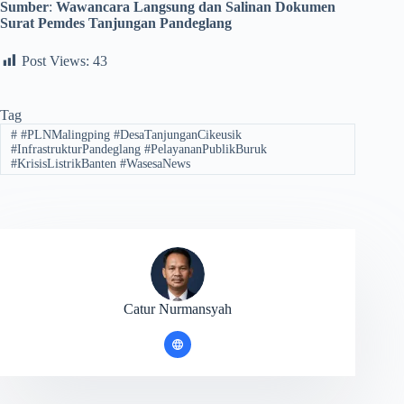
Sumber
:
Wawancara Langsung dan Salinan Dokumen
Surat Pemdes Tanjungan Pandeglang
Post Views:
43
Tag
#
#PLNMalingping #DesaTanjunganCikeusik
#InfrastrukturPandeglang #PelayananPublikBuruk
#KrisisListrikBanten #WasesaNews
Catur Nurmansyah