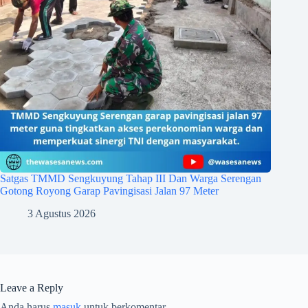
Satgas TMMD Sengkuyung Tahap III Dan Warga Serengan
Gotong Royong Garap Pavingisasi Jalan 97 Meter
3 Agustus 2026
Leave a Reply
Anda harus
masuk
untuk berkomentar.