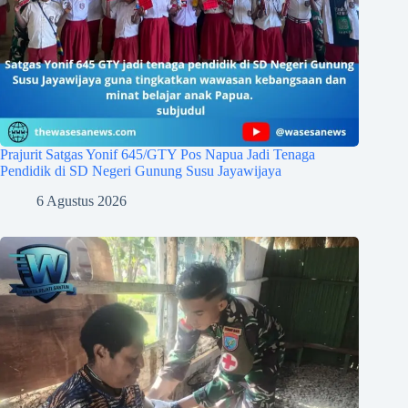
Prajurit Satgas Yonif 645/GTY Pos Napua Jadi Tenaga
Pendidik di SD Negeri Gunung Susu Jayawijaya
6 Agustus 2026