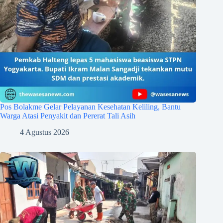
Pos Bolakme Gelar Pelayanan Kesehatan Keliling, Bantu
Warga Atasi Penyakit dan Pererat Tali Asih
4 Agustus 2026