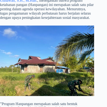
Gunawan, S.H., M.Han
., menegaskan bahwa program
ketahanan pangan (Hanpangan) ini merupakan salah satu pilar
penting dalam agenda operasi kewilayahan. Menurutnya,
tugas pengamanan wilayah perbatasan harus berjalan selaras
dengan upaya peningkatan kesejahteraan sosial masyarakat.
​”Program Hanpangan merupakan salah satu bentuk