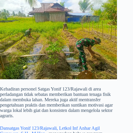
​Kehadiran personel Satgas Yonif 123/Rajawali di area
perladangan tidak sebatas memberikan bantuan tenaga fisik
dalam membuka lahan. Mereka juga aktif mentransfer
pengetahuan praktis dan memberikan suntikan motivasi agar
warga lokal lebih giat dan konsisten dalam mengelola sektor
agraris.
Dansatgas Yonif 123/Rajawali, Letkol Inf Anhar Agil