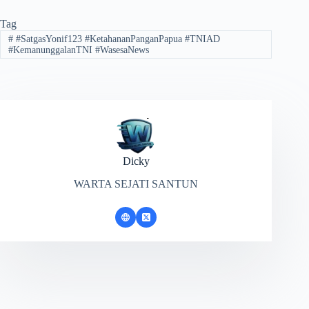
Tag
#
#SatgasYonif123 #KetahananPanganPapua #TNIAD
#KemanunggalanTNI #WasesaNews
Dicky
WARTA SEJATI SANTUN