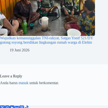
Wujudkan kemanunggalan TNI-rakyat, Satgas Yonif 521/DY
gotong royong bersihkan lingkungan rumah warga di Elelim
19 Juni 2026
Leave a Reply
Anda harus
masuk
untuk berkomentar.