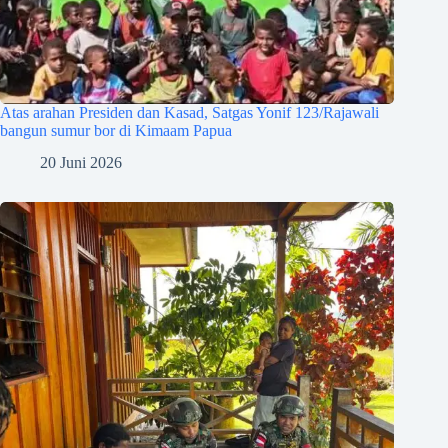
Atas arahan Presiden dan Kasad, Satgas Yonif 123/Rajawali
bangun sumur bor di Kimaam Papua
20 Juni 2026