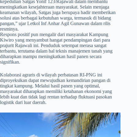
kepedulian Satgas Yonif 123/Rajawali dalam membantu
meningkatkan kesejahteraan masyarakat. Selain menjaga
keamanan wilayah, Satgas juga berupaya hadir memberikan
solusi atas berbagai kebutuhan warga, termasuk di bidang
pangan,” ujar Letkol Inf Anhar Agil Gunawan dalam rilis
resminya.
Respons positif pun mengalir dari masyarakat Kampung
Kiwiro yang menyambut hangat pendampingan dari para
prajurit Rajawali ini. Penduduk setempat merasa sangat
terbantu, terutama dalam hal teknis manajemen tanah yang
diharapkan mampu meningkatkan hasil panen secara
signifikan.
​Kolaborasi agraris di wilayah perbatasan RI-PNG ini
diproyeksikan dapat mewujudkan kemandirian pangan di
tingkat kampung. Melalui hasil panen yang optimal,
masyarakat diharapkan memiliki ketahanan ekonomi yang
lebih kuat dan tidak lagi rentan terhadap fluktuasi pasokan
logistik dari luar daerah.