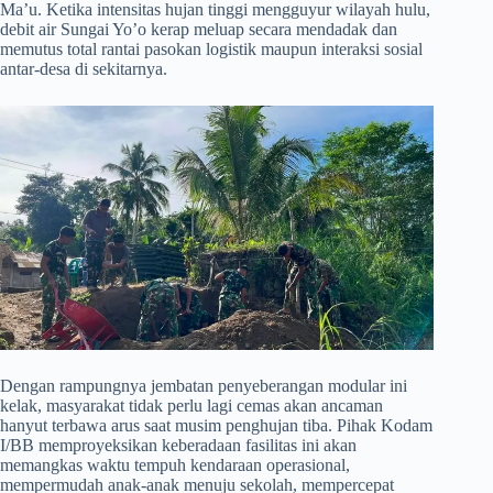
Ma’u. Ketika intensitas hujan tinggi mengguyur wilayah hulu,
debit air Sungai Yo’o kerap meluap secara mendadak dan
memutus total rantai pasokan logistik maupun interaksi sosial
antar-desa di sekitarnya.
​Dengan rampungnya jembatan penyeberangan modular ini
kelak, masyarakat tidak perlu lagi cemas akan ancaman
hanyut terbawa arus saat musim penghujan tiba. Pihak Kodam
I/BB memproyeksikan keberadaan fasilitas ini akan
memangkas waktu tempuh kendaraan operasional,
mempermudah anak-anak menuju sekolah, mempercepat