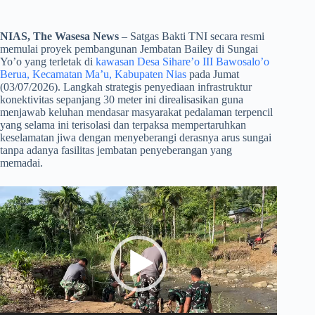
NIAS, The Wasesa News
– Satgas Bakti TNI secara resmi
memulai proyek pembangunan Jembatan Bailey di Sungai
Yo’o yang terletak di
kawasan Desa Sihare’o III Bawosalo’o
Berua, Kecamatan Ma’u, Kabupaten Nias
pada Jumat
(03/07/2026). Langkah strategis penyediaan infrastruktur
konektivitas sepanjang 30 meter ini direalisasikan guna
menjawab keluhan mendasar masyarakat pedalaman terpencil
yang selama ini terisolasi dan terpaksa mempertaruhkan
keselamatan jiwa dengan menyeberangi derasnya arus sungai
tanpa adanya fasilitas jembatan penyeberangan yang
memadai.
Pemutar
Video