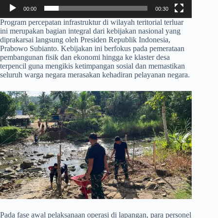
00:00
00:30
​Program percepatan infrastruktur di wilayah teritorial terluar
ini merupakan bagian integral dari kebijakan nasional yang
diprakarsai langsung oleh Presiden Republik Indonesia,
Prabowo Subianto. Kebijakan ini berfokus pada pemerataan
pembangunan fisik dan ekonomi hingga ke klaster desa
terpencil guna mengikis ketimpangan sosial dan memastikan
seluruh warga negara merasakan kehadiran pelayanan negara.
​Pada fase awal pelaksanaan operasi di lapangan, para personel