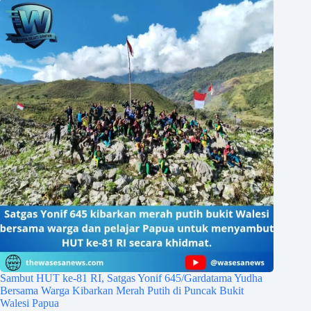
Sambut HUT ke-81 RI, Satgas Yonif 645/Gardatama Yudha
Bersama Warga Kibarkan Merah Putih di Puncak Bukit
Walesi Papua