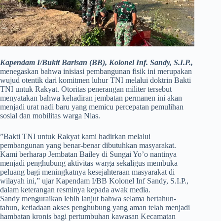
Kapendam I/Bukit Barisan (BB), Kolonel Inf. Sandy, S.I.P.,
menegaskan bahwa inisiasi pembangunan fisik ini merupakan
wujud otentik dari komitmen luhur TNI melalui doktrin Bakti
TNI untuk Rakyat. Otoritas penerangan militer tersebut
menyatakan bahwa kehadiran jembatan permanen ini akan
menjadi urat nadi baru yang memicu percepatan pemulihan
sosial dan mobilitas warga Nias.
​”Bakti TNI untuk Rakyat kami hadirkan melalui
pembangunan yang benar-benar dibutuhkan masyarakat.
Kami berharap Jembatan Bailey di Sungai Yo’o nantinya
menjadi penghubung aktivitas warga sekaligus membuka
peluang bagi meningkatnya kesejahteraan masyarakat di
wilayah ini,” ujar Kapendam I/BB Kolonel Inf Sandy, S.I.P.,
dalam keterangan resminya kepada awak media.
Sandy menguraikan lebih lanjut bahwa selama bertahun-
tahun, ketiadaan akses penghubung yang aman telah menjadi
hambatan kronis bagi pertumbuhan kawasan Kecamatan