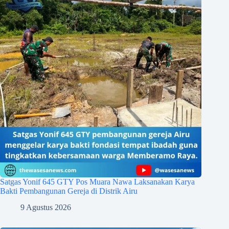
Satgas Yonif 645 GTY Pos Muara Nawa Laksanakan Karya
Bakti Pembangunan Gereja di Distrik Airu
9 Agustus 2026