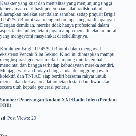
Karakter yang kuat dan mentalitas yang menjunjung tinggi
kebersamaan dari hasil penempaan silat tradisional ini
diharapkan melekat erat dalam sanubari setiap prajurit Brigif
TP 45/Sai Bhumi saat mengemban tugas negara di lapangan.
Dengan demikian, mereka tidak hanya profesional dalam
aspek taktis militer, tetapi juga mampu menjadi teladan moral
yang mengayomi masyarakat di sekelilingnya.
​Komitmen Brigif TP 45/Sai Bhumi dalam mengawal
eksistensi Pencak Silat Sekinci Kinci ini diharapkan mampu
menginspirasi generasi muda Lampung untuk kembali
mencintai dan bangga terhadap kebudayaan mereka sendiri.
Menjaga warisan budaya bangsa adalah tanggung jawab
kolektif, dan TNI AD siap berdiri bersama rakyat untuk
memastikan kekayaan adat ini tetap lestari dan diwariskan
secara utuh kepada generasi penerus.
Sumber:
Penerangan Kodam XXI/Radin Inten (Pendam
I/BB)
Post Views:
20