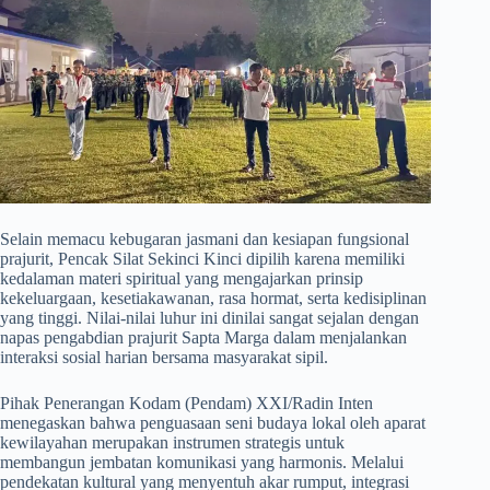
​Selain memacu kebugaran jasmani dan kesiapan fungsional
prajurit, Pencak Silat Sekinci Kinci dipilih karena memiliki
kedalaman materi spiritual yang mengajarkan prinsip
kekeluargaan, kesetiakawanan, rasa hormat, serta kedisiplinan
yang tinggi. Nilai-nilai luhur ini dinilai sangat sejalan dengan
napas pengabdian prajurit Sapta Marga dalam menjalankan
interaksi sosial harian bersama masyarakat sipil.
​Pihak Penerangan Kodam (Pendam) XXI/Radin Inten
menegaskan bahwa penguasaan seni budaya lokal oleh aparat
kewilayahan merupakan instrumen strategis untuk
membangun jembatan komunikasi yang harmonis. Melalui
pendekatan kultural yang menyentuh akar rumput, integrasi