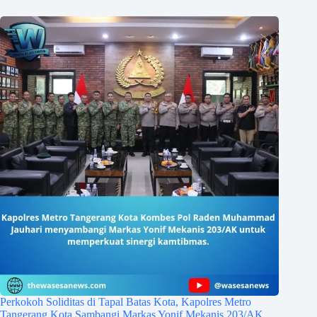
Perkokoh Soliditas di Tapal Batas Kota, Kapolres Metro
Tangerang Kota Sambangi Markas Yonif Mekanis 203/AK