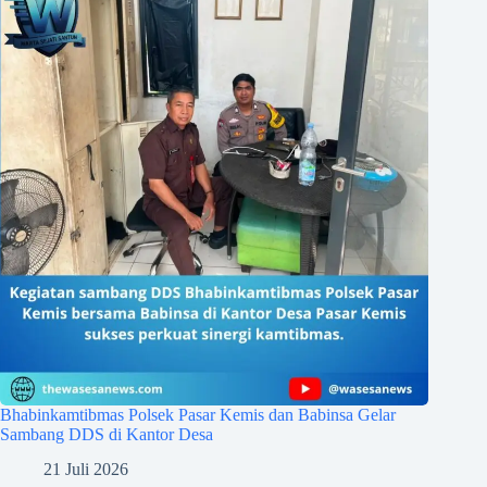
Bhabinkamtibmas Polsek Pasar Kemis dan Babinsa Gelar
Sambang DDS di Kantor Desa
21 Juli 2026