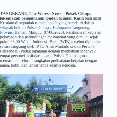
TANGERANG, The Wasesa News
–
Polsek Cikupa
laksanakan pengamanan ibadah Minggu Kasih
bagi umat
Kristiani di sejumlah rumah ibadah yang berada di dalam
wilayah hukum Polsek Cikupa, Kabupaten Tangerang,
Provinsi Banten
, Minggu (07/06/2026). Pelaksanaan kegiatan
pelayanan dan perlindungan masyarakat yang dimulai sejak
pukul 08.00 Waktu Indonesia Barat (WIB) tersebut dipimpin
secara langsung oleh IPTU Amir Murtado selaku Perwira
Pengendali (Padal) lapangan dengan melibatkan sebanyak
empat personel aktif dari jajaran Polsek Cikupa guna
memastikan seluruh rangkaian peribadatan berjalan dengan
aman, tertib, dan lancar tanpa adanya kendala.