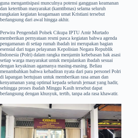
guna mengantisipasi munculnya potensi gangguan keamanan
dan ketertiban masyarakat (kamtibmas) selama seluruh
rangkaian kegiatan keagamaan umat Kristiani tersebut
berlangsung dari awal hingga akhir.
​Perwira Pengendali Polsek Cikupa IPTU Amir Murtado
memberikan pernyataan resmi pasca kegiatan bahwa agenda
pengamanan di setiap rumah ibadah ini merupakan bagian
esensial dari tugas pelayanan Kepolisian Negara Republik
Indonesia (Polri) dalam rangka menjamin kebebasan hak asasi
setiap warga masyarakat untuk menjalankan ibadah sesuai
dengan keyakinan agamanya masing-masing. Beliau
menambahkan bahwa kehadiran nyata dari para personel Polri
di lapangan bertujuan untuk memberikan rasa aman dan
kenyamanan yang optimal kepada seluruh jemaat yang hadir,
sehingga proses ibadah Minggu Kasih tersebut dapat
berlangsung dengan khusyuk, tertib, tanpa ada rasa khawatir.