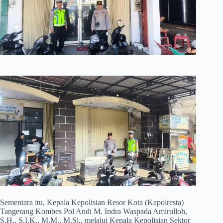
Sementara itu, Kepala Kepolisian Resor Kota (Kapolresta)
Tangerang Kombes Pol Andi M. Indra Waspada Amirulloh,
S.H., S.I.K., M.M., M.Si., melalui Kepala Kepolisian Sektor