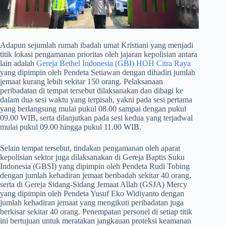
​Adapun sejumlah rumah ibadah umat Kristiani yang menjadi
titik lokasi pengamanan prioritas oleh jajaran kepolisian antara
lain adalah
Gereja Bethel Indonesia (GBI) HOH Citra Raya
yang dipimpin oleh Pendeta Setiawan dengan dihadiri jumlah
jemaat kurang lebih sekitar 150 orang. Pelaksanaan
peribadatan di tempat tersebut dilaksanakan dan dibagi ke
dalam dua sesi waktu yang terpisah, yakni pada sesi pertama
yang berlangsung mulai pukul 08.00 sampai dengan pukul
09.00 WIB, serta dilanjutkan pada sesi kedua yang terjadwal
mulai pukul 09.00 hingga pukul 11.00 WIB.
​Selain tempat tersebut, tindakan pengamanan oleh aparat
kepolisian sektor juga dilaksanakan di Gereja Baptis Suku
Indonesia (GBSI) yang dipimpin oleh Pendeta Rudi Tobing
dengan jumlah kehadiran jemaat beribadah sekitar 40 orang,
serta di Gereja Sidang-Sidang Jemaat Allah (GSJA) Mercy
yang dipimpin oleh Pendeta Yusuf Eko Widiyanto dengan
jumlah kehadiran jemaat yang mengikuti peribadatan juga
berkisar sekitar 40 orang. Penempatan personel di setiap titik
ini bertujuan untuk meratakan jangkauan proteksi keamanan