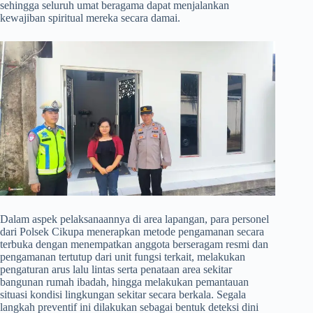
sehingga seluruh umat beragama dapat menjalankan
kewajiban spiritual mereka secara damai.
​Dalam aspek pelaksanaannya di area lapangan, para personel
dari Polsek Cikupa menerapkan metode pengamanan secara
terbuka dengan menempatkan anggota berseragam resmi dan
pengamanan tertutup dari unit fungsi terkait, melakukan
pengaturan arus lalu lintas serta penataan area sekitar
bangunan rumah ibadah, hingga melakukan pemantauan
situasi kondisi lingkungan sekitar secara berkala. Segala
langkah preventif ini dilakukan sebagai bentuk deteksi dini