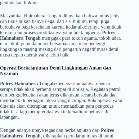
penindakan hukum.
​Masyarakat Halmahera Tengah diingatkan bahwa miras jenis
cap tikus bukan hanya ilegal dari sisi hukum, tetapi juga
berbahaya bagi kesehatan karena kadar alkoholnya yang tidak
terukur dan proses produksinya yang tidak higienis.
Polres
Halmahera Tengah
mengajak para tokoh agama, tokoh adat,
dan tokoh pemuda untuk bersama-sama membentengi
lingkungan masing-masing dari pengaruh negatif miras demi
masa depan daerah yang lebih baik.
Operasi Berkelanjutan Demi Lingkungan Aman dan
Nyaman
Polres Halmahera Tengah
menegaskan bahwa operasi
serupa tidak akan berhenti sampai di sini saja. Kegiatan patroli
dan penggeledahan akan terus dilakukan secara berkala dan
mendadak di berbagai lokasi yang dicurigai. Pola operasi yang
dinamis akan diterapkan untuk memastikan para pengedar
tidak bisa lagi memprediksi waktu kehadiran petugas di
lapangan.
​Dengan adanya upaya tegas dan berkelanjutan dari
Polres
Halmahera Tengah
, diharapkan peredaran miras di bumi