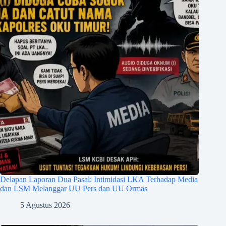
Delapan Laporan Dua Pasal: Intimidasi LKA Terhadap Media
dan LSM Melanggar UU Pers dan UU Ormas
5 Agustus 2026