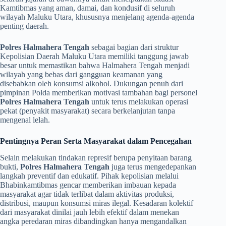
Kamtibmas yang aman, damai, dan kondusif di seluruh
wilayah Maluku Utara, khususnya menjelang agenda-agenda
penting daerah.
Polres Halmahera Tengah
sebagai bagian dari struktur
Kepolisian Daerah Maluku Utara memiliki tanggung jawab
besar untuk memastikan bahwa Halmahera Tengah menjadi
wilayah yang bebas dari gangguan keamanan yang
disebabkan oleh konsumsi alkohol. Dukungan penuh dari
pimpinan Polda memberikan motivasi tambahan bagi personel
Polres Halmahera Tengah
untuk terus melakukan operasi
pekat (penyakit masyarakat) secara berkelanjutan tanpa
mengenal lelah.
Pentingnya Peran Serta Masyarakat dalam Pencegahan
​Selain melakukan tindakan represif berupa penyitaan barang
bukti,
Polres Halmahera Tengah
juga terus mengedepankan
langkah preventif dan edukatif. Pihak kepolisian melalui
Bhabinkamtibmas gencar memberikan imbauan kepada
masyarakat agar tidak terlibat dalam aktivitas produksi,
distribusi, maupun konsumsi miras ilegal. Kesadaran kolektif
dari masyarakat dinilai jauh lebih efektif dalam menekan
angka peredaran miras dibandingkan hanya mengandalkan