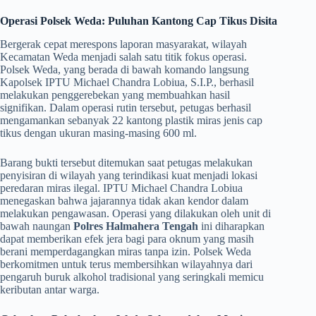
Operasi Polsek Weda: Puluhan Kantong Cap Tikus Disita
​Bergerak cepat merespons laporan masyarakat, wilayah
Kecamatan Weda menjadi salah satu titik fokus operasi.
Polsek Weda, yang berada di bawah komando langsung
Kapolsek IPTU Michael Chandra Lobiua, S.I.P., berhasil
melakukan penggerebekan yang membuahkan hasil
signifikan. Dalam operasi rutin tersebut, petugas berhasil
mengamankan sebanyak 22 kantong plastik miras jenis cap
tikus dengan ukuran masing-masing 600 ml.
​Barang bukti tersebut ditemukan saat petugas melakukan
penyisiran di wilayah yang terindikasi kuat menjadi lokasi
peredaran miras ilegal. IPTU Michael Chandra Lobiua
menegaskan bahwa jajarannya tidak akan kendor dalam
melakukan pengawasan. Operasi yang dilakukan oleh unit di
bawah naungan
Polres Halmahera Tengah
ini diharapkan
dapat memberikan efek jera bagi para oknum yang masih
berani memperdagangkan miras tanpa izin. Polsek Weda
berkomitmen untuk terus membersihkan wilayahnya dari
pengaruh buruk alkohol tradisional yang seringkali memicu
keributan antar warga.