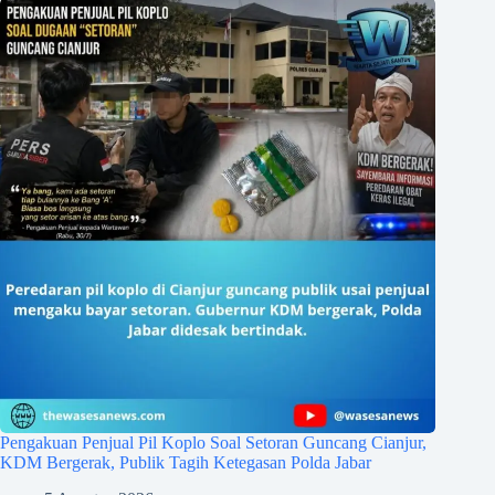
Pengakuan Penjual Pil Koplo Soal Setoran Guncang Cianjur,
KDM Bergerak, Publik Tagih Ketegasan Polda Jabar