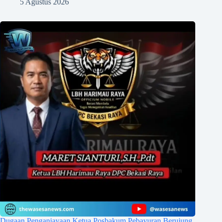
5 Agustus 2026
Dugaan Penganiayaan Ketua Posbakum Pebayuran Berujung