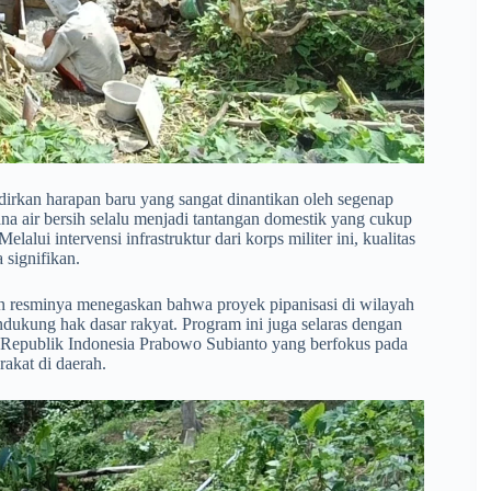
adirkan harapan baru yang sangat dinantikan oleh segenap
na air bersih selalu menjadi tantangan domestik yang cukup
lui intervensi infrastruktur dari korps militer ini, kualitas
 signifikan.
 resminya menegaskan bahwa proyek pipanisasi di wilayah
ukung hak dasar rakyat. Program ini juga selaras dengan
en Republik Indonesia Prabowo Subianto yang berfokus pada
akat di daerah.