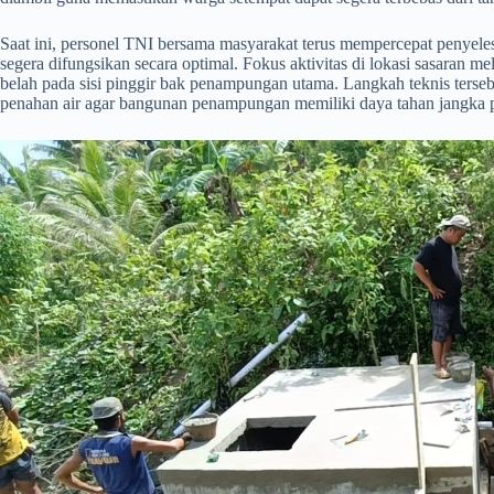
​Saat ini, personel TNI bersama masyarakat terus mempercepat penyelesai
segera difungsikan secara optimal. Fokus aktivitas di lokasi sasaran 
belah pada sisi pinggir bak penampungan utama. Langkah teknis terseb
penahan air agar bangunan penampungan memiliki daya tahan jangka 