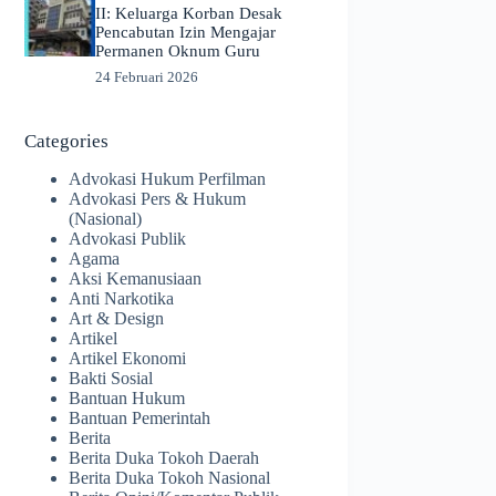
II: Keluarga Korban Desak
Pencabutan Izin Mengajar
Permanen Oknum Guru
24 Februari 2026
Categories
Advokasi Hukum Perfilman
Advokasi Pers & Hukum
(Nasional)
Advokasi Publik
Agama
Aksi Kemanusiaan
Anti Narkotika
Art & Design
Artikel
Artikel Ekonomi
Bakti Sosial
Bantuan Hukum
Bantuan Pemerintah
Berita
Berita Duka Tokoh Daerah
Berita Duka Tokoh Nasional