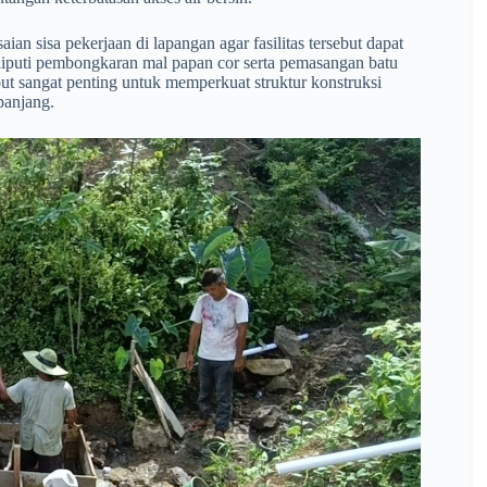
an sisa pekerjaan di lapangan agar fasilitas tersebut dapat
meliputi pembongkaran mal papan cor serta pemasangan batu
ut sangat penting untuk memperkuat struktur konstruksi
panjang.