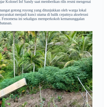
jar Kolonel Inf Sandy saat memberikan rilis resmi mengenai
emangat gotong royong yang ditunjukkan oleh warga lokal
asyarakat menjadi kunci utama di balik cepatnya akselerasi
ir. Fenomena ini sekaligus memperkokoh kemanunggalan
batasan.