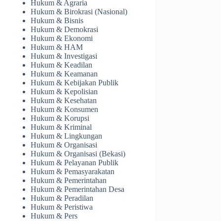
Hukum & Agraria
Hukum & Birokrasi (Nasional)
Hukum & Bisnis
Hukum & Demokrasi
Hukum & Ekonomi
Hukum & HAM
Hukum & Investigasi
Hukum & Keadilan
Hukum & Keamanan
Hukum & Kebijakan Publik
Hukum & Kepolisian
Hukum & Kesehatan
Hukum & Konsumen
Hukum & Korupsi
Hukum & Kriminal
Hukum & Lingkungan
Hukum & Organisasi
Hukum & Organisasi (Bekasi)
Hukum & Pelayanan Publik
Hukum & Pemasyarakatan
Hukum & Pemerintahan
Hukum & Pemerintahan Desa
Hukum & Peradilan
Hukum & Peristiwa
Hukum & Pers