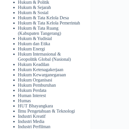
Hukum & Politik
Hukum & Sejarah
Hukum & Sosial
Hukum & Tata Kelola Desa
Hukum & Tata Kelola Pemerintah
Hukum & Tata Ruang
(Kabupaten Tangerang)
Hukum & Yudisial
Hukum dan Etika
Hukum Energi
Hukum Internasional &
Geopolitik Global (Nasional)
Hukum Keadilan
Hukum Ketenagakerjaan
Hukum Kewarganegaraan
Hukum Organisasi
Hukum Pemburuhan
Hukum Perdata
Human Interest
Humas
HUT Bhayangkara
Ilmu Pengetahuan & Teknologi
Industri Kreatif
Industri Media
Industri Perfilman