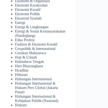
Ekonomi & Organisasi
Ekonomi Kerakyatan
Ekonomi Kreatif
Ekonomi Politik
Ekonomi Syariah
Energi
Energi & Lingkungan
Energi & Sosial Kemasyarakatan
(Pandeglang)
Etika Profesi
Fashion & Ekonomi Kreatif
Geopolitik & Internasional
Gerakan Mahasiswa
Haji & Umrah
Halmahera Tengah
Hari Bhayangkara
Headline
Hiburan
Hubungan Internasional
Hubungan Internasional &
Hukum Pers Global (Jakarta
Pusat)
Hubungan Internasional &
Kebijakan Publik (Nasional)
Hukum