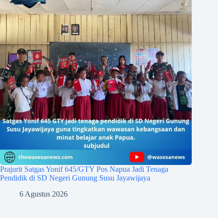
Prajurit Satgas Yonif 645/GTY Pos Napua Jadi Tenaga
Pendidik di SD Negeri Gunung Susu Jayawijaya
6 Agustus 2026