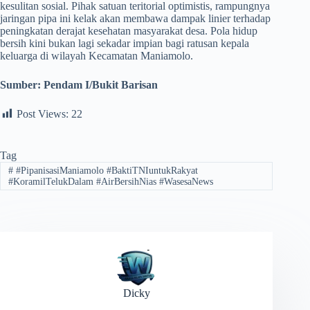
kesulitan sosial. Pihak satuan teritorial optimistis, rampungnya
jaringan pipa ini kelak akan membawa dampak linier terhadap
peningkatan derajat kesehatan masyarakat desa. Pola hidup
bersih kini bukan lagi sekadar impian bagi ratusan kepala
keluarga di wilayah Kecamatan Maniamolo.
Sumber:
Pendam I/Bukit Barisan
Post Views:
22
Tag
#
#PipanisasiManiamolo #BaktiTNIuntukRakyat
#KoramilTelukDalam #AirBersihNias #WasesaNews
Dicky