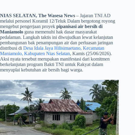
NIAS SELATAN, The Wasesa News
– Jajaran TNI AD
melalui personel Koramil 12/Teluk Dalam bergotong royong
mengebut pengerjaan proyek
pipanisasi air bersih di
Maniamolo
guna memenuhi hak dasar masyarakat
pedalaman. Langkah taktis ini diwujudkan lewat kelanjutan
pembangunan bak penampungan air dan perluasan jaringan
distribusi di
Desa Idala Jaya Hilisimaetano, Kecamatan
Maniamolo, Kabupaten Nias Selatan
, Kamis (25/06/2026).
Aksi nyata tersebut merupakan manifestasi dari komitmen
berkelanjutan program Bakti TNI untuk Rakyat dalam
menyuplai kebutuhan air bersih bagi warga.