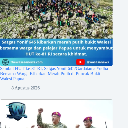
Sambut HUT ke-81 RI, Satgas Yonif 645/Gardatama Yudha
Bersama Warga Kibarkan Merah Putih di Puncak Bukit
Walesi Papua
8 Agustus 2026