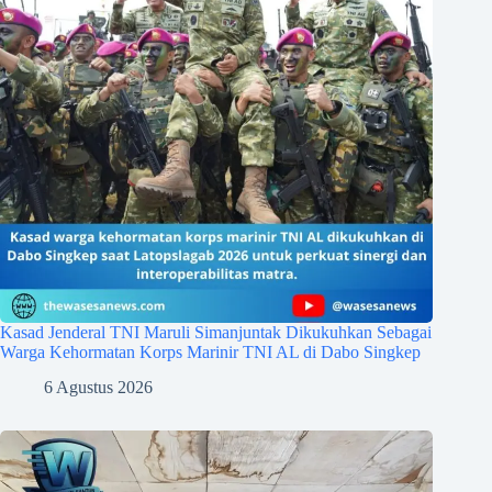
Kasad Jenderal TNI Maruli Simanjuntak Dikukuhkan Sebagai
Warga Kehormatan Korps Marinir TNI AL di Dabo Singkep
6 Agustus 2026