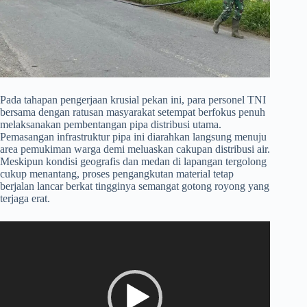
​Pada tahapan pengerjaan krusial pekan ini, para personel TNI
bersama dengan ratusan masyarakat setempat berfokus penuh
melaksanakan pembentangan pipa distribusi utama.
Pemasangan infrastruktur pipa ini diarahkan langsung menuju
area pemukiman warga demi meluaskan cakupan distribusi air.
Meskipun kondisi geografis dan medan di lapangan tergolong
cukup menantang, proses pengangkutan material tetap
berjalan lancar berkat tingginya semangat gotong royong yang
terjaga erat.
Pemutar
Video