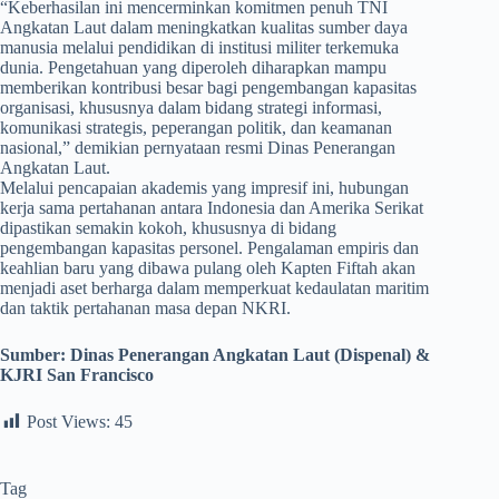
​“Keberhasilan ini mencerminkan komitmen penuh TNI
Angkatan Laut dalam meningkatkan kualitas sumber daya
manusia melalui pendidikan di institusi militer terkemuka
dunia. Pengetahuan yang diperoleh diharapkan mampu
memberikan kontribusi besar bagi pengembangan kapasitas
organisasi, khususnya dalam bidang strategi informasi,
komunikasi strategis, peperangan politik, dan keamanan
nasional,” demikian pernyataan resmi Dinas Penerangan
Angkatan Laut.
Melalui pencapaian akademis yang impresif ini, hubungan
kerja sama pertahanan antara Indonesia dan Amerika Serikat
dipastikan semakin kokoh, khususnya di bidang
pengembangan kapasitas personel. Pengalaman empiris dan
keahlian baru yang dibawa pulang oleh Kapten Fiftah akan
menjadi aset berharga dalam memperkuat kedaulatan maritim
dan taktik pertahanan masa depan NKRI.
Sumber:
Dinas
Penerangan Angkatan Laut (Dispenal) &
KJRI San Francisco
Post Views:
45
Tag