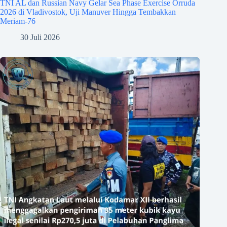
TNI AL dan Russian Navy Gelar Sea Phase Exercise Orruda
2026 di Vladivostok, Uji Manuver Hingga Tembakkan
Meriam-76
30 Juli 2026