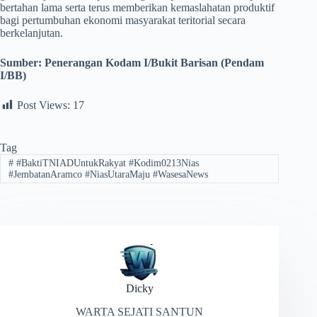
bertahan lama serta terus memberikan kemaslahatan produktif
bagi pertumbuhan ekonomi masyarakat teritorial secara
berkelanjutan.
Sumber:
Penerangan Kodam I/Bukit Barisan (Pendam
I/BB)
Post Views:
17
Tag
#
#BaktiTNIADUntukRakyat #Kodim0213Nias
#JembatanAramco #NiasUtaraMaju #WasesaNews
Dicky
WARTA SEJATI SANTUN