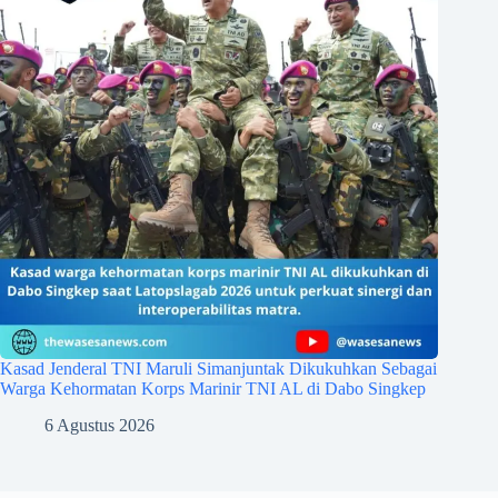
Kasad Jenderal TNI Maruli Simanjuntak Dikukuhkan Sebagai
Warga Kehormatan Korps Marinir TNI AL di Dabo Singkep
6 Agustus 2026