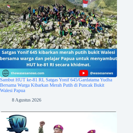
Sambut HUT ke-81 RI, Satgas Yonif 645/Gardatama Yudha
Bersama Warga Kibarkan Merah Putih di Puncak Bukit
Walesi Papua
8 Agustus 2026