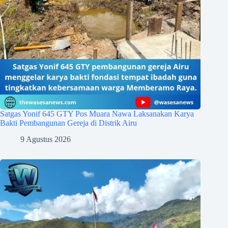
Satgas Yonif 645 GTY Pos Muara Nawa Laksanakan Karya
Bakti Pembangunan Gereja di Distrik Airu
9 Agustus 2026