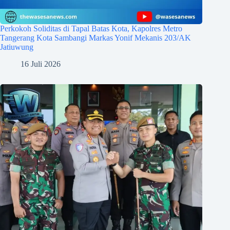
Perkokoh Soliditas di Tapal Batas Kota, Kapolres Metro
Tangerang Kota Sambangi Markas Yonif Mekanis 203/AK
Jatiuwung
16 Juli 2026