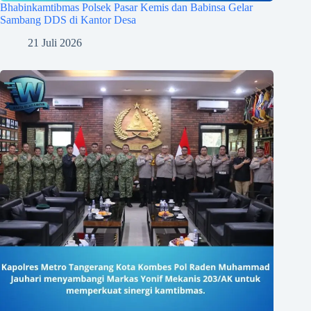
Bhabinkamtibmas Polsek Pasar Kemis dan Babinsa Gelar
Sambang DDS di Kantor Desa
21 Juli 2026