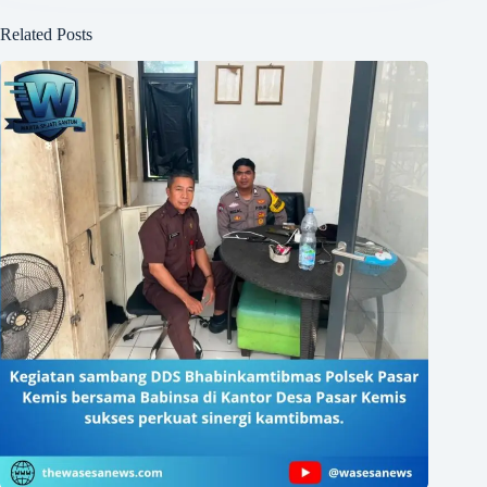
Related Posts