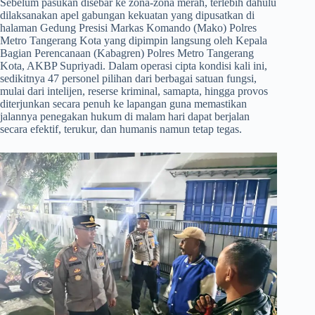
​Sebelum pasukan disebar ke zona-zona merah, terlebih dahulu
dilaksanakan apel gabungan kekuatan yang dipusatkan di
halaman Gedung Presisi Markas Komando (Mako) Polres
Metro Tangerang Kota yang dipimpin langsung oleh Kepala
Bagian Perencanaan (Kabagren) Polres Metro Tangerang
Kota, AKBP Supriyadi. Dalam operasi cipta kondisi kali ini,
sedikitnya 47 personel pilihan dari berbagai satuan fungsi,
mulai dari intelijen, reserse kriminal, samapta, hingga provos
diterjunkan secara penuh ke lapangan guna memastikan
jalannya penegakan hukum di malam hari dapat berjalan
secara efektif, terukur, dan humanis namun tetap tegas.