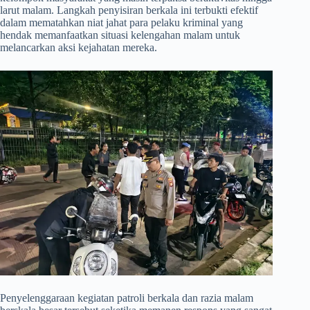
larut malam. Langkah penyisiran berkala ini terbukti efektif
dalam mematahkan niat jahat para pelaku kriminal yang
hendak memanfaatkan situasi kelengahan malam untuk
melancarkan aksi kejahatan mereka.
​Penyelenggaraan kegiatan patroli berkala dan razia malam