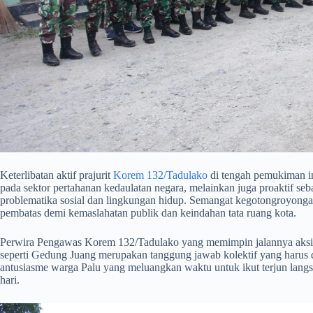
​Keterlibatan aktif prajurit
Korem 132/Tadulako
di tengah pemukiman in
pada sektor pertahanan kedaulatan negara, melainkan juga proaktif seb
problematika sosial dan lingkungan hidup. Semangat kegotongroyonga
pembatas demi kemaslahatan publik dan keindahan tata ruang kota.
​Perwira Pengawas Korem 132/Tadulako yang memimpin jalannya aksi d
seperti Gedung Juang merupakan tanggung jawab kolektif yang harus di
antusiasme warga Palu yang meluangkan waktu untuk ikut terjun langs
hari.