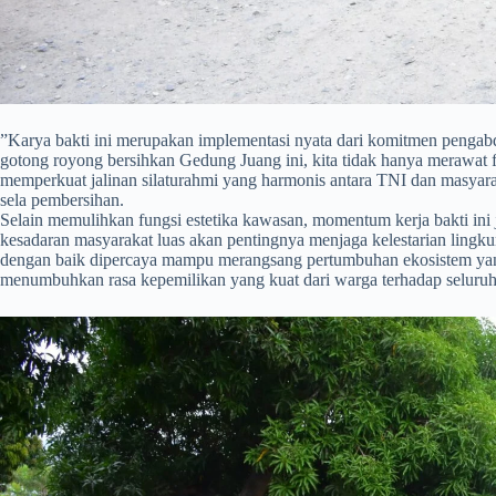
​”Karya bakti ini merupakan implementasi nyata dari komitmen pengab
gotong royong bersihkan Gedung Juang ini, kita tidak hanya merawat fi
memperkuat jalinan silaturahmi yang harmonis antara TNI dan masyarak
sela pembersihan.
Selain memulihkan fungsi estetika kawasan, momentum kerja bakti i
kesadaran masyarakat luas akan pentingnya menjaga kelestarian lingku
dengan baik dipercaya mampu merangsang pertumbuhan ekosistem yang 
menumbuhkan rasa kepemilikan yang kuat dari warga terhadap seluruh f