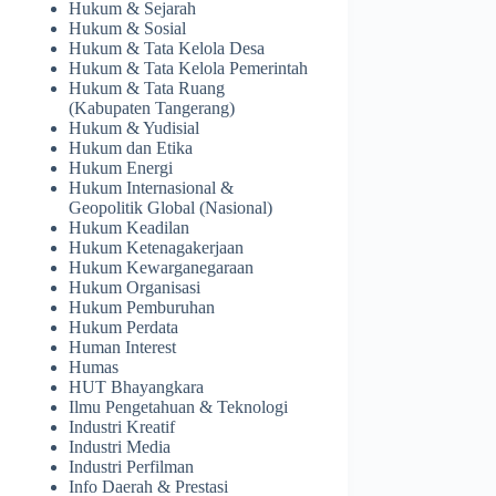
Hukum & Sejarah
Hukum & Sosial
Hukum & Tata Kelola Desa
Hukum & Tata Kelola Pemerintah
Hukum & Tata Ruang
(Kabupaten Tangerang)
Hukum & Yudisial
Hukum dan Etika
Hukum Energi
Hukum Internasional &
Geopolitik Global (Nasional)
Hukum Keadilan
Hukum Ketenagakerjaan
Hukum Kewarganegaraan
Hukum Organisasi
Hukum Pemburuhan
Hukum Perdata
Human Interest
Humas
HUT Bhayangkara
Ilmu Pengetahuan & Teknologi
Industri Kreatif
Industri Media
Industri Perfilman
Info Daerah & Prestasi