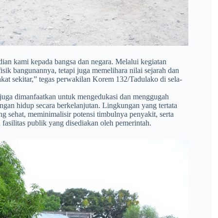
dian kami kepada bangsa dan negara. Melalui kegiatan
sik bangunannya, tetapi juga memelihara nilai sejarah dan
at sekitar,” tegas perwakilan Korem 132/Tadulako di sela-
ni juga dimanfaatkan untuk mengedukasi dan menggugah
ngan hidup secara berkelanjutan. Lingkungan yang tertata
sehat, meminimalisir potensi timbulnya penyakit, serta
asilitas publik yang disediakan oleh pemerintah.