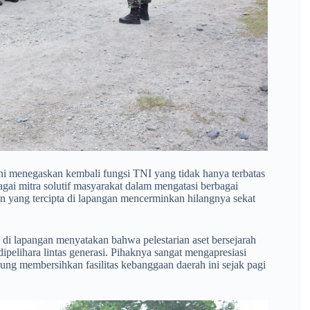
i menegaskan kembali fungsi TNI yang tidak hanya terbatas
agai mitra solutif masyarakat dalam mengatasi berbagai
n yang tercipta di lapangan mencerminkan hilangnya sekat
i lapangan menyatakan bahwa pelestarian aset bersejarah
pelihara lintas generasi. Pihaknya sangat mengapresiasi
ung membersihkan fasilitas kebanggaan daerah ini sejak pagi