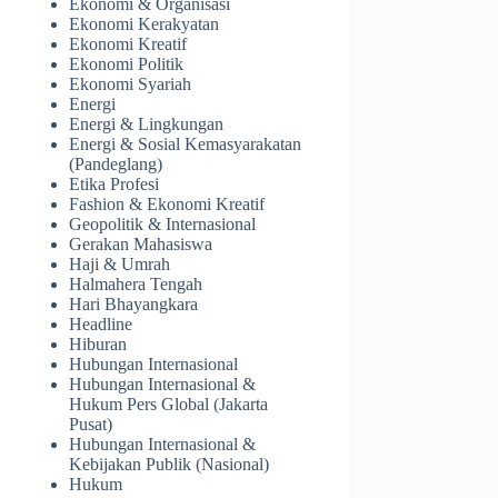
Ekonomi & Organisasi
Ekonomi Kerakyatan
Ekonomi Kreatif
Ekonomi Politik
Ekonomi Syariah
Energi
Energi & Lingkungan
Energi & Sosial Kemasyarakatan
(Pandeglang)
Etika Profesi
Fashion & Ekonomi Kreatif
Geopolitik & Internasional
Gerakan Mahasiswa
Haji & Umrah
Halmahera Tengah
Hari Bhayangkara
Headline
Hiburan
Hubungan Internasional
Hubungan Internasional &
Hukum Pers Global (Jakarta
Pusat)
Hubungan Internasional &
Kebijakan Publik (Nasional)
Hukum