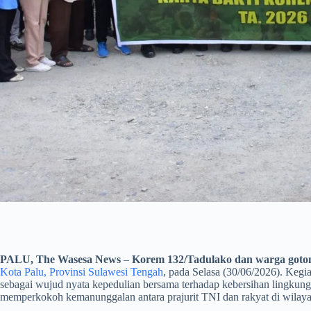
PALU, The Wasesa News
–
Korem 132/Tadulako dan warga goto
Kota Palu, Provinsi Sulawesi Tengah
, pada Selasa (30/06/2026). Kegia
sebagai wujud nyata kepedulian bersama terhadap kebersihan lingkunga
memperkokoh kemanunggalan antara prajurit TNI dan rakyat di wilaya