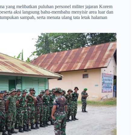
ama yang melibatkan puluhan personel militer jajaran Korem
 peserta aksi langsung bahu-membahu menyisir area luar dan
umpukan sampah, serta menata ulang tata letak halaman