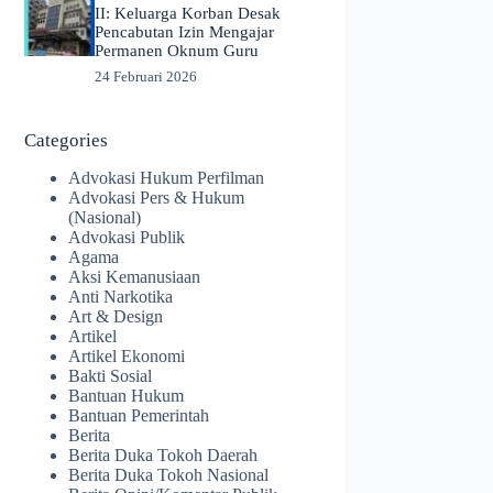
II: Keluarga Korban Desak
Pencabutan Izin Mengajar
Permanen Oknum Guru
24 Februari 2026
Categories
Advokasi Hukum Perfilman
Advokasi Pers & Hukum
(Nasional)
Advokasi Publik
Agama
Aksi Kemanusiaan
Anti Narkotika
Art & Design
Artikel
Artikel Ekonomi
Bakti Sosial
Bantuan Hukum
Bantuan Pemerintah
Berita
Berita Duka Tokoh Daerah
Berita Duka Tokoh Nasional