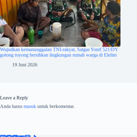
Wujudkan kemanunggalan TNI-rakyat, Satgas Yonif 521/DY
gotong royong bersihkan lingkungan rumah warga di Elelim
19 Juni 2026
Leave a Reply
Anda harus
masuk
untuk berkomentar.