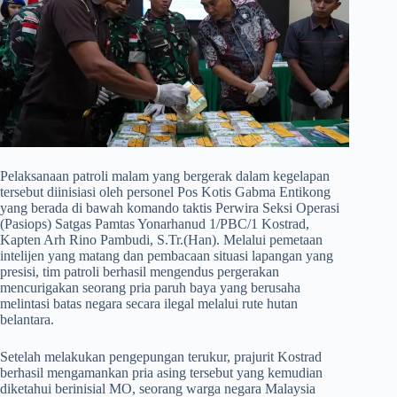
Pelaksanaan patroli malam yang bergerak dalam kegelapan
tersebut diinisiasi oleh personel Pos Kotis Gabma Entikong
yang berada di bawah komando taktis Perwira Seksi Operasi
(Pasiops) Satgas Pamtas Yonarhanud 1/PBC/1 Kostrad,
Kapten Arh Rino Pambudi, S.Tr.(Han). Melalui pemetaan
intelijen yang matang dan pembacaan situasi lapangan yang
presisi, tim patroli berhasil mengendus pergerakan
mencurigakan seorang pria paruh baya yang berusaha
melintasi batas negara secara ilegal melalui rute hutan
belantara.
​Setelah melakukan pengepungan terukur, prajurit Kostrad
berhasil mengamankan pria asing tersebut yang kemudian
diketahui berinisial MO, seorang warga negara Malaysia