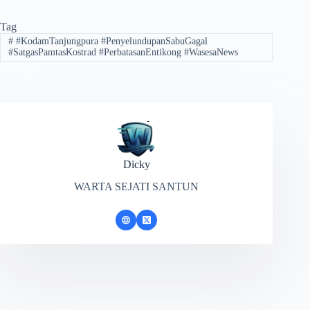
Tag
#
#KodamTanjungpura #PenyelundupanSabuGagal
#SatgasPamtasKostrad #PerbatasanEntikong #WasesaNews
Dicky
WARTA SEJATI SANTUN