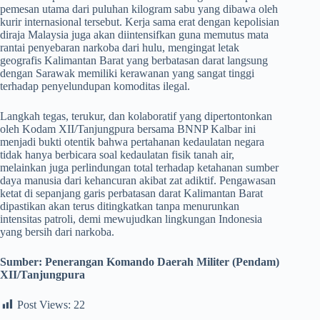
pemesan utama dari puluhan kilogram sabu yang dibawa oleh
kurir internasional tersebut. Kerja sama erat dengan kepolisian
diraja Malaysia juga akan diintensifkan guna memutus mata
rantai penyebaran narkoba dari hulu, mengingat letak
geografis Kalimantan Barat yang berbatasan darat langsung
dengan Sarawak memiliki kerawanan yang sangat tinggi
terhadap penyelundupan komoditas ilegal.
​Langkah tegas, terukur, dan kolaboratif yang dipertontonkan
oleh Kodam XII/Tanjungpura bersama BNNP Kalbar ini
menjadi bukti otentik bahwa pertahanan kedaulatan negara
tidak hanya berbicara soal kedaulatan fisik tanah air,
melainkan juga perlindungan total terhadap ketahanan sumber
daya manusia dari kehancuran akibat zat adiktif. Pengawasan
ketat di sepanjang garis perbatasan darat Kalimantan Barat
dipastikan akan terus ditingkatkan tanpa menurunkan
intensitas patroli, demi mewujudkan lingkungan Indonesia
yang bersih dari narkoba.
Sumber:
Penerangan Komando Daerah Militer (Pendam)
XII/Tanjungpura
Post Views:
22