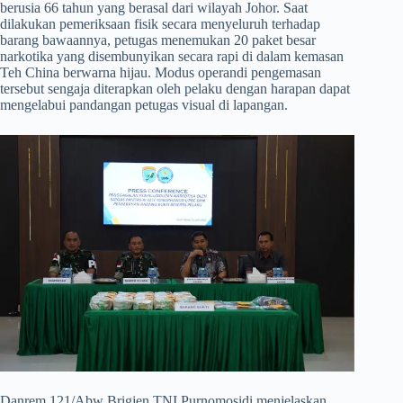
berusia 66 tahun yang berasal dari wilayah Johor. Saat
dilakukan pemeriksaan fisik secara menyeluruh terhadap
barang bawaannya, petugas menemukan 20 paket besar
narkotika yang disembunyikan secara rapi di dalam kemasan
Teh China berwarna hijau. Modus operandi pengemasan
tersebut sengaja diterapkan oleh pelaku dengan harapan dapat
mengelabui pandangan petugas visual di lapangan.
​Danrem 121/Abw Brigjen TNI Purnomosidi menjelaskan