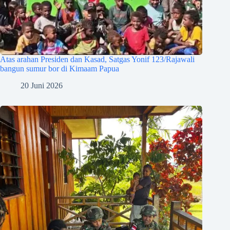
Atas arahan Presiden dan Kasad, Satgas Yonif 123/Rajawali
bangun sumur bor di Kimaam Papua
20 Juni 2026