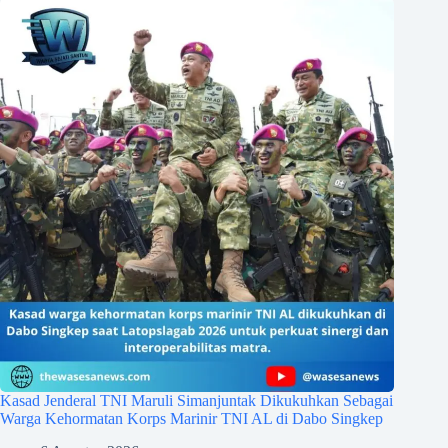
Kasad Jenderal TNI Maruli Simanjuntak Dikukuhkan Sebagai
Warga Kehormatan Korps Marinir TNI AL di Dabo Singkep