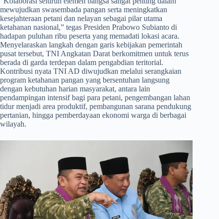
​“Kolaborasi seluruh elemen bangsa sangat penting dalam
mewujudkan swasembada pangan serta meningkatkan
kesejahteraan petani dan nelayan sebagai pilar utama
ketahanan nasional,” tegas Presiden Prabowo Subianto di
hadapan puluhan ribu peserta yang memadati lokasi acara.
Menyelaraskan langkah dengan garis kebijakan pemerintah
pusat tersebut, TNI Angkatan Darat berkomitmen untuk terus
berada di garda terdepan dalam pengabdian teritorial.
Kontribusi nyata TNI AD diwujudkan melalui serangkaian
program ketahanan pangan yang bersentuhan langsung
dengan kebutuhan harian masyarakat, antara lain
pendampingan intensif bagi para petani, pengembangan lahan
tidur menjadi area produktif, pembangunan sarana pendukung
pertanian, hingga pemberdayaan ekonomi warga di berbagai
wilayah.