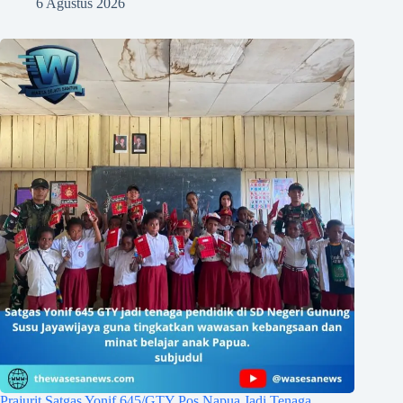
6 Agustus 2026
Prajurit Satgas Yonif 645/GTY Pos Napua Jadi Tenaga