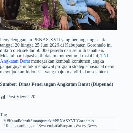
​Penyelenggaraan PENAS XVII yang berlangsung sejak
tanggal 20 hingga 25 Juni 2026 di Kabupaten Gorontalo ini
diikuti oleh sekitar 50.000 peserta dari seluruh tanah air.
Melalui partisipasi aktif dalam momentum krusial ini,
TNI
Angkatan Darat
menegaskan kembali komitmen jangka
panjangnya untuk mengawal program strategis nasional demi
mewujudkan Indonesia yang maju, mandiri, dan sejahtera.
Sumber:
Dinas Penerangan Angkatan Darat (Dispenad)
Post Views:
20
Tag
#
#KasadMaruliSimanjuntak #PENASXVIIGorontalo
#KetahananPangan #SwasembadaPangan #WasesaNews