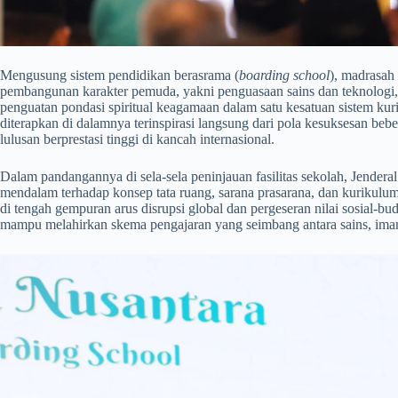
​Mengusung sistem pendidikan berasrama (
boarding school
), madrasah 
pembangunan karakter pemuda, yakni penguasaan sains dan teknologi
penguatan pondasi spiritual keagamaan dalam satu kesatuan sistem kur
diterapkan di dalamnya terinspirasi langsung dari pola kesuksesan beb
lulusan berprestasi tinggi di kancah internasional.
​Dalam pandangannya di sela-sela peninjauan fasilitas sekolah, Jende
mendalam terhadap konsep tata ruang, sarana prasarana, dan kurikulu
di tengah gempuran arus disrupsi global dan pergeseran nilai sosial-bu
mampu melahirkan skema pengajaran yang seimbang antara sains, iman, 