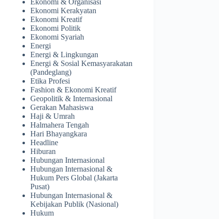
Ekonomi & Organisasi
Ekonomi Kerakyatan
Ekonomi Kreatif
Ekonomi Politik
Ekonomi Syariah
Energi
Energi & Lingkungan
Energi & Sosial Kemasyarakatan
(Pandeglang)
Etika Profesi
Fashion & Ekonomi Kreatif
Geopolitik & Internasional
Gerakan Mahasiswa
Haji & Umrah
Halmahera Tengah
Hari Bhayangkara
Headline
Hiburan
Hubungan Internasional
Hubungan Internasional &
Hukum Pers Global (Jakarta
Pusat)
Hubungan Internasional &
Kebijakan Publik (Nasional)
Hukum