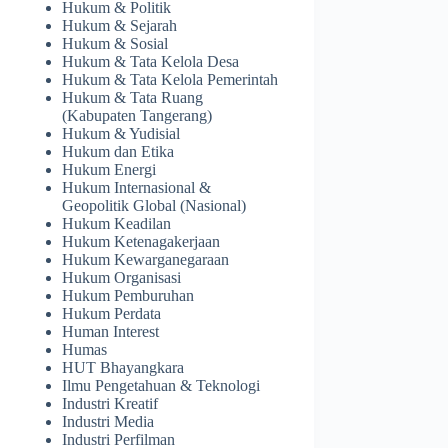
Hukum & Politik
Hukum & Sejarah
Hukum & Sosial
Hukum & Tata Kelola Desa
Hukum & Tata Kelola Pemerintah
Hukum & Tata Ruang
(Kabupaten Tangerang)
Hukum & Yudisial
Hukum dan Etika
Hukum Energi
Hukum Internasional &
Geopolitik Global (Nasional)
Hukum Keadilan
Hukum Ketenagakerjaan
Hukum Kewarganegaraan
Hukum Organisasi
Hukum Pemburuhan
Hukum Perdata
Human Interest
Humas
HUT Bhayangkara
Ilmu Pengetahuan & Teknologi
Industri Kreatif
Industri Media
Industri Perfilman