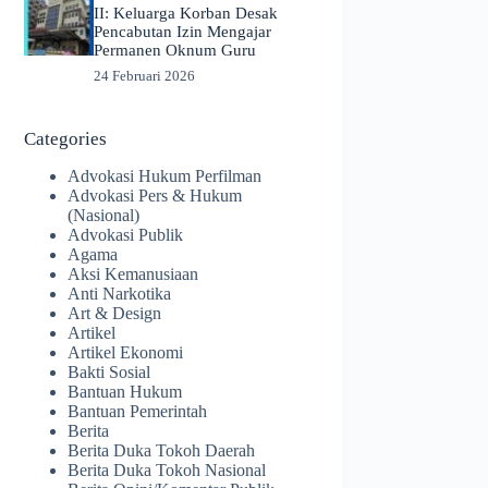
II: Keluarga Korban Desak
Pencabutan Izin Mengajar
Permanen Oknum Guru
24 Februari 2026
Categories
Advokasi Hukum Perfilman
Advokasi Pers & Hukum
(Nasional)
Advokasi Publik
Agama
Aksi Kemanusiaan
Anti Narkotika
Art & Design
Artikel
Artikel Ekonomi
Bakti Sosial
Bantuan Hukum
Bantuan Pemerintah
Berita
Berita Duka Tokoh Daerah
Berita Duka Tokoh Nasional