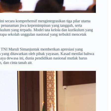
ini secara komprehensif mengintegrasikan tiga pilar utama
, penanaman jiwa kepemimpinan yang tangguh, serta
ikulum yang terpadu. Model tata kelola dan kurikulum yang
erapa sekolah unggulan nasional yang terbukti mencetak
ral TNI Maruli Simanjuntak memberikan apresiasi yang
m yang ditawarkan oleh pihak yayasan. Kasad menilai bahwa
daya dewasa ini, dunia pendidikan nasional mutlak harus
dan cinta tanah air.