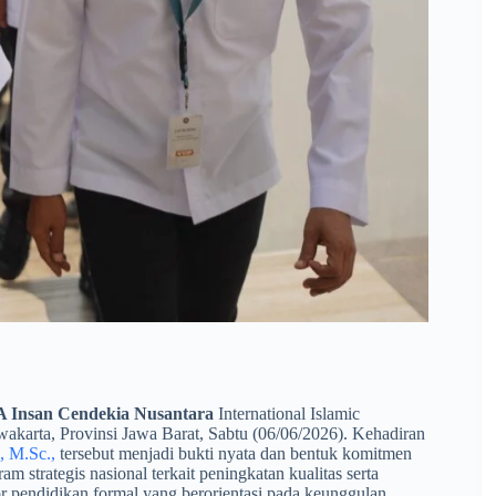
A Insan Cendekia Nusantara
International Islamic
akarta, Provinsi Jawa Barat, Sabtu (06/06/2026). Kehadiran
, M.Sc.,
tersebut menjadi bukti nyata dan bentuk komitmen
strategis nasional terkait peningkatan kualitas serta
pendidikan formal yang berorientasi pada keunggulan