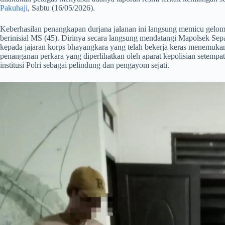
Pakuhaji
, Sabtu (16/05/2026).
​Keberhasilan penangkapan durjana jalanan ini langsung memicu gelomb
berinisial MS (45). Dirinya secara langsung mendatangi Mapolsek Se
kepada jajaran korps bhayangkara yang telah bekerja keras menemuka
penanganan perkara yang diperlihatkan oleh aparat kepolisian setem
institusi Polri sebagai pelindung dan pengayom sejati.