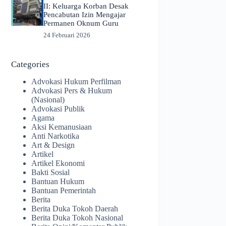
II: Keluarga Korban Desak
Pencabutan Izin Mengajar
Permanen Oknum Guru
24 Februari 2026
Categories
Advokasi Hukum Perfilman
Advokasi Pers & Hukum
(Nasional)
Advokasi Publik
Agama
Aksi Kemanusiaan
Anti Narkotika
Art & Design
Artikel
Artikel Ekonomi
Bakti Sosial
Bantuan Hukum
Bantuan Pemerintah
Berita
Berita Duka Tokoh Daerah
Berita Duka Tokoh Nasional