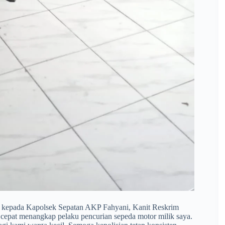
ya kepada Kapolsek Sepatan AKP Fahyani, Kanit Reskrim
ak cepat menangkap pelaku pencurian sepeda motor milik saya.