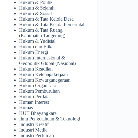
Hukum & Politik
Hukum & Sejarah
Hukum & Sosial
Hukum & Tata Kelola Desa
Hukum & Tata Kelola Pemerintah
Hukum & Tata Ruang
(Kabupaten Tangerang)
Hukum & Yudisial
Hukum dan Etika
Hukum Energi
Hukum Internasional &
Geopolitik Global (Nasional)
Hukum Keadilan
Hukum Ketenagakerjaan
Hukum Kewarganegaraan
Hukum Organisasi
Hukum Pemburuhan
Hukum Perdata
Human Interest
Humas
HUT Bhayangkara
Ilmu Pengetahuan & Teknologi
Industri Kreatif
Industri Media
Industri Perfilman