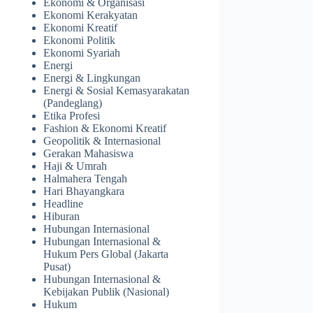
Ekonomi & Organisasi
Ekonomi Kerakyatan
Ekonomi Kreatif
Ekonomi Politik
Ekonomi Syariah
Energi
Energi & Lingkungan
Energi & Sosial Kemasyarakatan
(Pandeglang)
Etika Profesi
Fashion & Ekonomi Kreatif
Geopolitik & Internasional
Gerakan Mahasiswa
Haji & Umrah
Halmahera Tengah
Hari Bhayangkara
Headline
Hiburan
Hubungan Internasional
Hubungan Internasional &
Hukum Pers Global (Jakarta
Pusat)
Hubungan Internasional &
Kebijakan Publik (Nasional)
Hukum