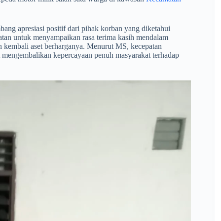
ang apresiasi positif dari pihak korban yang diketahui
patan untuk menyampaikan rasa terima kasih mendalam
n kembali aset berharganya. Menurut MS, kecepatan
pat mengembalikan kepercayaan penuh masyarakat terhadap