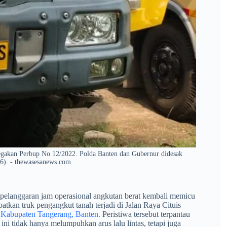
egakan Perbup No 12/2022. Polda Banten dan Gubernur didesak
26). - thewasesanews.com
elanggaran jam operasional angkutan berat kembali memicu
batkan truk pengangkut tanah terjadi di Jalan Raya Cituis
 Kabupaten Tangerang, Banten.
Peristiwa tersebut terpantau
ni tidak hanya melumpuhkan arus lalu lintas, tetapi juga