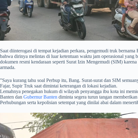
​Saat diinterogasi di tempat kejadian perkara, pengemudi truk bernam
bahwa dirinya melintas di luar ketentuan waktu jam operasional yang 
dokumen resmi kendaraan seperti Surat Izin Mengemudi (SIM) karena
armada.
​”Saya kurang tahu soal Perbup itu, Bang. Surat-surat dan SIM semuany
Fajar, Supir Truk saat dimintai keterangan di lokasi kejadian.
Lemahnya penegakan hukum di wilayah penyangga ibu kota ini memicu
Banten dan
Gubernur Banten
diminta segera turun tangan memberikan 
Perhubungan serta kepolisian setempat yang dinilai abai dalam menertib