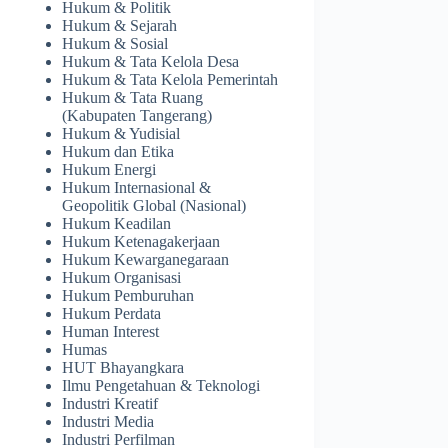
Hukum & Politik
Hukum & Sejarah
Hukum & Sosial
Hukum & Tata Kelola Desa
Hukum & Tata Kelola Pemerintah
Hukum & Tata Ruang
(Kabupaten Tangerang)
Hukum & Yudisial
Hukum dan Etika
Hukum Energi
Hukum Internasional &
Geopolitik Global (Nasional)
Hukum Keadilan
Hukum Ketenagakerjaan
Hukum Kewarganegaraan
Hukum Organisasi
Hukum Pemburuhan
Hukum Perdata
Human Interest
Humas
HUT Bhayangkara
Ilmu Pengetahuan & Teknologi
Industri Kreatif
Industri Media
Industri Perfilman