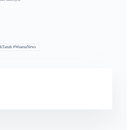
ukTanah #WasesaNews