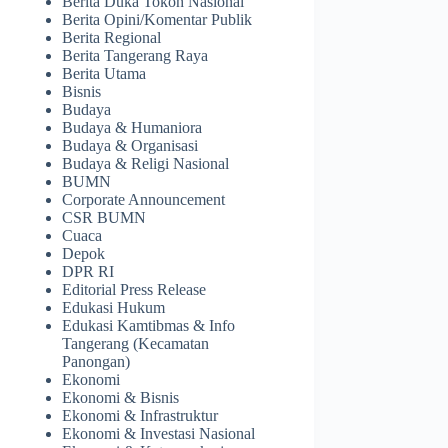
Berita Duka Tokoh Nasional
Berita Opini/Komentar Publik
Berita Regional
Berita Tangerang Raya
Berita Utama
Bisnis
Budaya
Budaya & Humaniora
Budaya & Organisasi
Budaya & Religi Nasional
BUMN
Corporate Announcement
CSR BUMN
Cuaca
Depok
DPR RI
Editorial Press Release
Edukasi Hukum
Edukasi Kamtibmas & Info
Tangerang (Kecamatan
Panongan)
Ekonomi
Ekonomi & Bisnis
Ekonomi & Infrastruktur
Ekonomi & Investasi Nasional