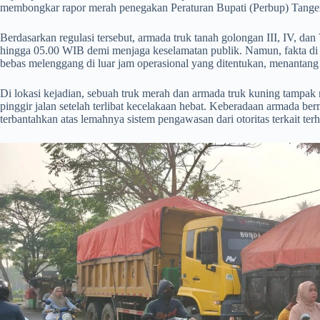
membongkar rapor merah penegakan Peraturan Bupati (Perbup) Tange
​Berdasarkan regulasi tersebut, armada truk tanah golongan III, IV, da
hingga 05.00 WIB demi menjaga keselamatan publik. Namun, fakta di 
bebas melenggang di luar jam operasional yang ditentukan, menantang 
​Di lokasi kejadian, sebuah truk merah dan armada truk kuning tampak
pinggir jalan setelah terlibat kecelakaan hebat. Keberadaan armada be
terbantahkan atas lemahnya sistem pengawasan dari otoritas terkait t