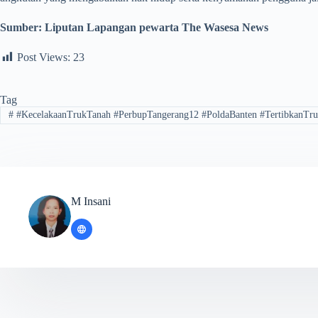
Sumber:
Liputan Lapangan pewarta The Wasesa News
Post Views:
23
Tag
#
#KecelakaanTrukTanah #PerbupTangerang12 #PoldaBanten #TertibkanTr
M Insani