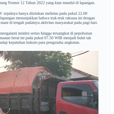
rang Nomor 12 Tahun 2022 yang kian mandul di lapangan.
n V sejatinya hanya diizinkan melintas pada pukul 22.00
lapangan menunjukkan bahwa truk-truk raksasa ini dengan
maut di tengah padatnya aktivitas masyarakat pada pagi hari.
 mengalami insiden serius hingga tersangkut di pepohonan
rmuatan berat ini pada pukul 07.50 WIB menjadi bukti tak
erhadap kepatuhan hukum para pengusaha angkutan.