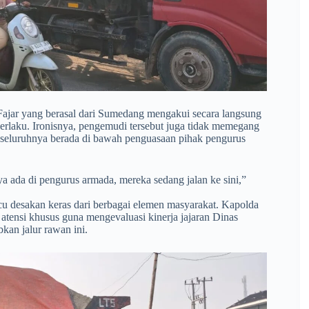
a Fajar yang berasal dari Sumedang mengakui secara langsung
berlaku. Ironisnya, pengemudi tersebut juga tidak memegang
 seluruhnya berada di bawah penguasaan pihak pengurus
a ada di pengurus armada, mereka sedang jalan ke sini,”
 desakan keras dari berbagai elemen masyarakat. Kapolda
atensi khusus guna mengevaluasi kinerja jajaran Dinas
kan jalur rawan ini.