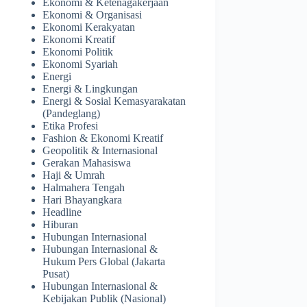
Ekonomi & Ketenagakerjaan
Ekonomi & Organisasi
Ekonomi Kerakyatan
Ekonomi Kreatif
Ekonomi Politik
Ekonomi Syariah
Energi
Energi & Lingkungan
Energi & Sosial Kemasyarakatan
(Pandeglang)
Etika Profesi
Fashion & Ekonomi Kreatif
Geopolitik & Internasional
Gerakan Mahasiswa
Haji & Umrah
Halmahera Tengah
Hari Bhayangkara
Headline
Hiburan
Hubungan Internasional
Hubungan Internasional &
Hukum Pers Global (Jakarta
Pusat)
Hubungan Internasional &
Kebijakan Publik (Nasional)