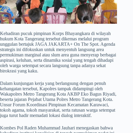
​Kehadiran pucuk pimpinan Korps Bhayangkara di wilayah
hukum Kota Tangerang tersebut dikemas melalui program
unggulan bertajuk JAGA JAKARTA+ On The Spot. Agenda
strategis ini difokuskan untuk menyentuh langsung area
permukiman marginal atau slum area guna menyerap berbagai
aspirasi, keluhan, serta dinamika sosial yang tengah dihadapi
oleh warga setempat secara langsung tanpa adanya sekat
birokrasi yang kaku.
​Dalam kunjungan kerja yang berlangsung dengan penuh
kehangatan tersebut, Kapolres tampak didampingi oleh
Wakapolres Metro Tangerang Kota AKBP Eko Bagus Riyadi,
beserta jajaran Pejabat Utama Polres Metro Tangerang Kota.
Unsur Forum Koordinasi Pimpinan Kecamatan Karawaci,
tokoh agama, tokoh masyarakat, serta ratusan warga setempat
juga turut hadir memadati lokasi dialog interaktif.
​Kombes Pol Raden Muhammad Jauhari menegaskan bahwa