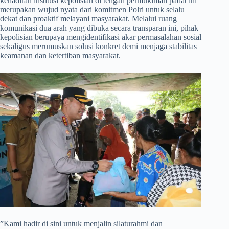
kehadiran institusi kepolisian di tengah permukiman padat ini
merupakan wujud nyata dari komitmen Polri untuk selalu
dekat dan proaktif melayani masyarakat. Melalui ruang
komunikasi dua arah yang dibuka secara transparan ini, pihak
kepolisian berupaya mengidentifikasi akar permasalahan sosial
sekaligus merumuskan solusi konkret demi menjaga stabilitas
keamanan dan ketertiban masyarakat.
​”Kami hadir di sini untuk menjalin silaturahmi dan