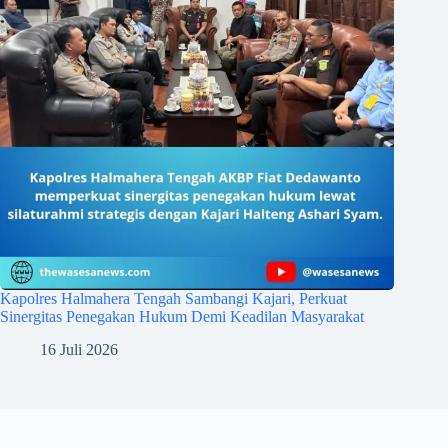
Kapolres Halmahera Tengah Sambangi Kajari, Perkuat
Sinergitas Penegakan Hukum Demi Keadilan Masyarakat
16 Juli 2026