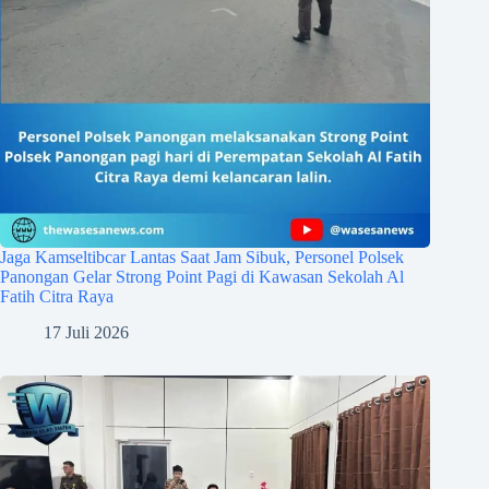
Jaga Kamseltibcar Lantas Saat Jam Sibuk, Personel Polsek
Panongan Gelar Strong Point Pagi di Kawasan Sekolah Al
Fatih Citra Raya
17 Juli 2026