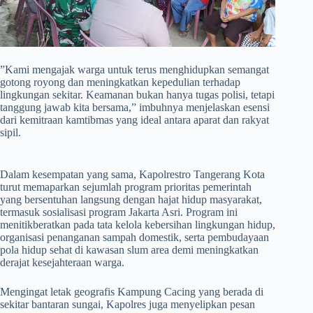
​”Kami mengajak warga untuk terus menghidupkan semangat
gotong royong dan meningkatkan kepedulian terhadap
lingkungan sekitar. Keamanan bukan hanya tugas polisi, tetapi
tanggung jawab kita bersama,” imbuhnya menjelaskan esensi
dari kemitraan kamtibmas yang ideal antara aparat dan rakyat
sipil.
​Dalam kesempatan yang sama, Kapolrestro Tangerang Kota
turut memaparkan sejumlah program prioritas pemerintah
yang bersentuhan langsung dengan hajat hidup masyarakat,
termasuk sosialisasi program Jakarta Asri. Program ini
menitikberatkan pada tata kelola kebersihan lingkungan hidup,
organisasi penanganan sampah domestik, serta pembudayaan
pola hidup sehat di kawasan slum area demi meningkatkan
derajat kesejahteraan warga.
​Mengingat letak geografis Kampung Cacing yang berada di
sekitar bantaran sungai, Kapolres juga menyelipkan pesan