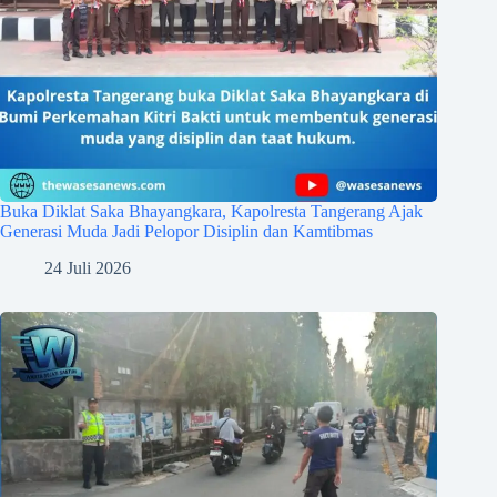
Buka Diklat Saka Bhayangkara, Kapolresta Tangerang Ajak
Generasi Muda Jadi Pelopor Disiplin dan Kamtibmas
24 Juli 2026