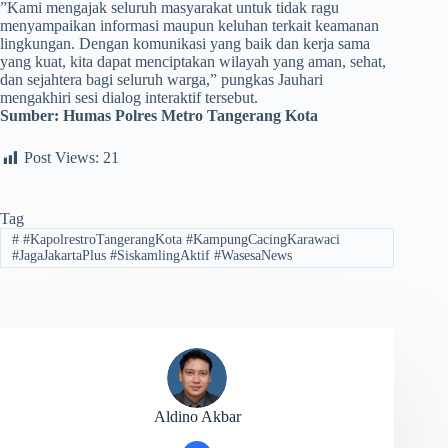
​”Kami mengajak seluruh masyarakat untuk tidak ragu
menyampaikan informasi maupun keluhan terkait keamanan
lingkungan. Dengan komunikasi yang baik dan kerja sama
yang kuat, kita dapat menciptakan wilayah yang aman, sehat,
dan sejahtera bagi seluruh warga,” pungkas Jauhari
mengakhiri sesi dialog interaktif tersebut.
Sumber:
Humas Polres Metro Tangerang Kota
Post Views:
21
Tag
#
#KapolrestroTangerangKota #KampungCacingKarawaci
#JagaJakartaPlus #SiskamlingAktif #WasesaNews
Aldino Akbar