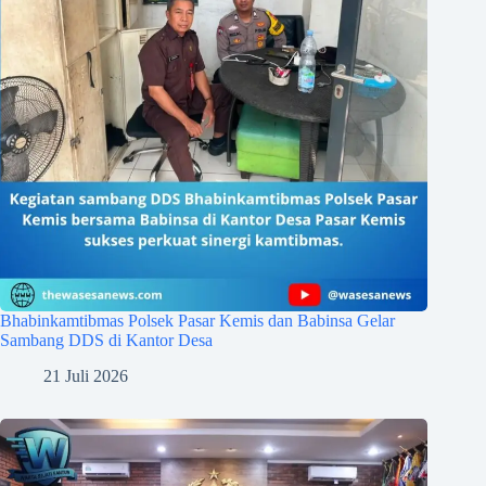
Bhabinkamtibmas Polsek Pasar Kemis dan Babinsa Gelar
Sambang DDS di Kantor Desa
21 Juli 2026