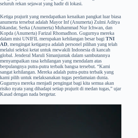
seluruh rekan sejawat yang hadir di lokasi.
​Ketiga prajurit yang mendapatkan kenaikan pangkat luar biasa
anumerta tersebut adalah Mayor Inf (Anumerta) Zulmi Aditya
Iskandar, Serka (Anumerta) Muhammad Nur Ichwan, dan
Kopda (Anumerta) Farizal Rhomadhon. Gugurnya mereka
dalam misi UNIFIL merupakan kehilangan besar bagi
TNI
AD
, mengingat ketiganya adalah personel pilihan yang telah
melalui seleksi ketat untuk mewakili Indonesia di kancah
global. Jenderal Maruli Simanjuntak dalam sambutannya
menyampaikan rasa kehilangan yang mendalam atas
berpulangnya putra-putra terbaik bangsa tersebut. “Kami
sangat kehilangan. Mereka adalah putra-putra terbaik yang
kami pilih untuk melaksanakan tugas perdamaian dunia.
Gugurnya mereka menjadi pengingat bagi kita semua akan
risiko nyata yang dihadapi setiap prajurit di medan tugas,” ujar
Kasad dengan nada bergetar.