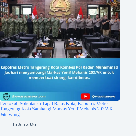
Perkokoh Soliditas di Tapal Batas Kota, Kapolres Metro
Tangerang Kota Sambangi Markas Yonif Mekanis 203/AK
Jatiuwung
16 Juli 2026