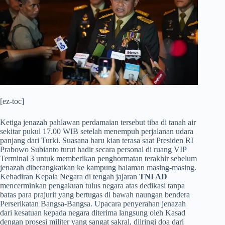
[ez-toc]
​Ketiga jenazah pahlawan perdamaian tersebut tiba di tanah air
sekitar pukul 17.00 WIB setelah menempuh perjalanan udara
panjang dari Turki. Suasana haru kian terasa saat Presiden RI
Prabowo Subianto turut hadir secara personal di ruang VIP
Terminal 3 untuk memberikan penghormatan terakhir sebelum
jenazah diberangkatkan ke kampung halaman masing-masing.
Kehadiran Kepala Negara di tengah jajaran
TNI AD
mencerminkan pengakuan tulus negara atas dedikasi tanpa
batas para prajurit yang bertugas di bawah naungan bendera
Perserikatan Bangsa-Bangsa. Upacara penyerahan jenazah
dari kesatuan kepada negara diterima langsung oleh Kasad
dengan prosesi militer yang sangat sakral, diiringi doa dari