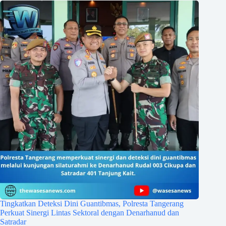
Tingkatkan Deteksi Dini Guantibmas, Polresta Tangerang
Perkuat Sinergi Lintas Sektoral dengan Denarhanud dan
Satradar