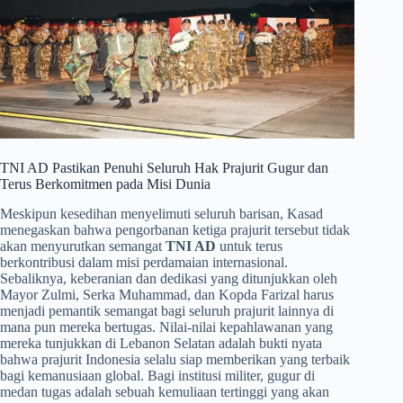
​TNI AD Pastikan Penuhi Seluruh Hak Prajurit Gugur dan
Terus Berkomitmen pada Misi Dunia
​Meskipun kesedihan menyelimuti seluruh barisan, Kasad
menegaskan bahwa pengorbanan ketiga prajurit tersebut tidak
akan menyurutkan semangat
TNI AD
untuk terus
berkontribusi dalam misi perdamaian internasional.
Sebaliknya, keberanian dan dedikasi yang ditunjukkan oleh
Mayor Zulmi, Serka Muhammad, dan Kopda Farizal harus
menjadi pemantik semangat bagi seluruh prajurit lainnya di
mana pun mereka bertugas. Nilai-nilai kepahlawanan yang
mereka tunjukkan di Lebanon Selatan adalah bukti nyata
bahwa prajurit Indonesia selalu siap memberikan yang terbaik
bagi kemanusiaan global. Bagi institusi militer, gugur di
medan tugas adalah sebuah kemuliaan tertinggi yang akan