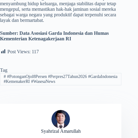
menyambung hidup keluarga, menjaga stabilitas dapur tetap
mengepul, serta memastikan hak-hak jaminan sosial mereka
sebagai warga negara yang produktif dapat terpenuhi secara
layak dan bermartabat.
Sumber:
Data Asosiasi Garda Indonesia dan Humas
Kementerian Ketenagakerjaan RI
Post Views:
117
Tag
#
#PotonganOjol8Persen #Perpres27Tahun2026 #GardaIndonesia
#KemenakerRI #WasesaNews
Syahrizal Amarullah