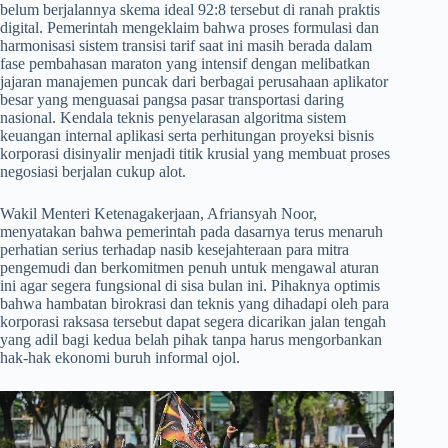
belum berjalannya skema ideal 92:8 tersebut di ranah praktis
digital. Pemerintah mengeklaim bahwa proses formulasi dan
harmonisasi sistem transisi tarif saat ini masih berada dalam
fase pembahasan maraton yang intensif dengan melibatkan
jajaran manajemen puncak dari berbagai perusahaan aplikator
besar yang menguasai pangsa pasar transportasi daring
nasional. Kendala teknis penyelarasan algoritma sistem
keuangan internal aplikasi serta perhitungan proyeksi bisnis
korporasi disinyalir menjadi titik krusial yang membuat proses
negosiasi berjalan cukup alot.
​Wakil Menteri Ketenagakerjaan, Afriansyah Noor,
menyatakan bahwa pemerintah pada dasarnya terus menaruh
perhatian serius terhadap nasib kesejahteraan para mitra
pengemudi dan berkomitmen penuh untuk mengawal aturan
ini agar segera fungsional di sisa bulan ini. Pihaknya optimis
bahwa hambatan birokrasi dan teknis yang dihadapi oleh para
korporasi raksasa tersebut dapat segera dicarikan jalan tengah
yang adil bagi kedua belah pihak tanpa harus mengorbankan
hak-hak ekonomi buruh informal ojol.