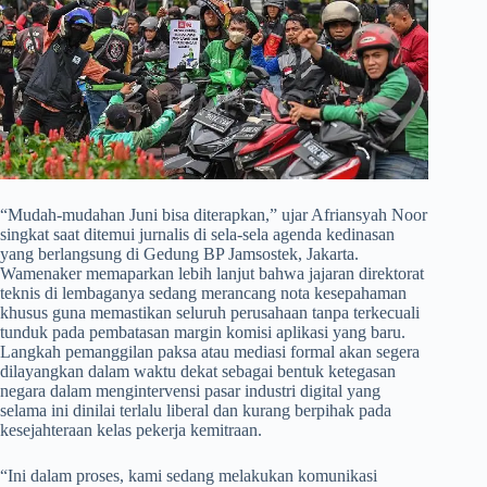
​“Mudah-mudahan Juni bisa diterapkan,” ujar Afriansyah Noor
singkat saat ditemui jurnalis di sela-sela agenda kedinasan
yang berlangsung di Gedung BP Jamsostek, Jakarta.
Wamenaker memaparkan lebih lanjut bahwa jajaran direktorat
teknis di lembaganya sedang merancang nota kesepahaman
khusus guna memastikan seluruh perusahaan tanpa terkecuali
tunduk pada pembatasan margin komisi aplikasi yang baru.
Langkah pemanggilan paksa atau mediasi formal akan segera
dilayangkan dalam waktu dekat sebagai bentuk ketegasan
negara dalam mengintervensi pasar industri digital yang
selama ini dinilai terlalu liberal dan kurang berpihak pada
kesejahteraan kelas pekerja kemitraan.
​“Ini dalam proses, kami sedang melakukan komunikasi