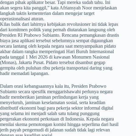
dengan pihak aplikator besar. Tapi mereka sudah tahu. Ini
akan segera kita panggil,” kata Afriansyah Noor menjelaskan
langkah taktis kementerian dalam mengejar target
operasionalisasi aturan.
Kilas balik dari lahirnya kebijakan revolusioner ini tidak lepas
dari komitmen politik yang pernah diutarakan langsung oleh
Presiden RI Prabowo Subianto. Rencana pemangkasan drastis
biaya jasa aplikasi tersebut sebelumnya sempat digaungkan
secara lantang oleh kepala negara saat menyampaikan pidato
akbar dalam rangka memperingati Hari Buruh Internasional
pada tanggal 1 Mei 2026 di kawasan Monumen Nasional
(Monas), Jakarta Pusat. Pidato tersebut disambut gegap
gempita oleh puluhan ribu pekerja transportasi daring yang
hadir memadati lapangan.
​Dalam orasi kebangsaannya kala itu, Presiden Prabowo
Subianto secara spesifik menggarisbawahi perlunya negara
hadir memberikan jaminan perlindungan kerja yang
menyeluruh, jaminan keselamatan sosial, serta keadilan
distributif ekonomi bagi para pekerja sektor informal digital
yang selama ini menjadi salah satu tulang punggung
pergerakan ekonomi perkotaan di Indonesia. Kepala negara
menilai skema pemotongan komisi hingga seperlima dari hasil
jerih payah pengemudi di jalanan sudah tidak lagi relevan
dengan asas keadilan sosial.