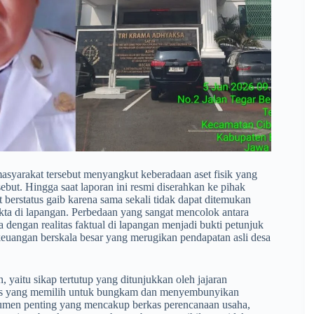
asyarakat tersebut menyangkut keberadaan aset fisik yang
but. Hingga saat laporan ini resmi diserahkan ke pihak
ut berstatus gaib karena sama sekali tidak dapat ditemukan
akta di lapangan. Perbedaan yang sangat mencolok antara
 dengan realitas faktual di lapangan menjadi bukti petunjuk
keuangan berskala besar yang merugikan pendapatan asli desa
 yaitu sikap tertutup yang ditunjukkan oleh jajaran
s yang memilih untuk bungkam dan menyembunyikan
umen penting yang mencakup berkas perencanaan usaha,