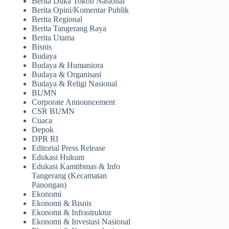
Berita Duka Tokoh Nasional
Berita Opini/Komentar Publik
Berita Regional
Berita Tangerang Raya
Berita Utama
Bisnis
Budaya
Budaya & Humaniora
Budaya & Organisasi
Budaya & Religi Nasional
BUMN
Corporate Announcement
CSR BUMN
Cuaca
Depok
DPR RI
Editorial Press Release
Edukasi Hukum
Edukasi Kamtibmas & Info
Tangerang (Kecamatan
Panongan)
Ekonomi
Ekonomi & Bisnis
Ekonomi & Infrastruktur
Ekonomi & Investasi Nasional