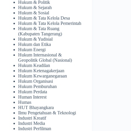
Hukum & Politik
Hukum & Sejarah
Hukum & Sosial
Hukum & Tata Kelola Desa
Hukum & Tata Kelola Pemerintah
Hukum & Tata Ruang
(Kabupaten Tangerang)
Hukum & Yudisial
Hukum dan Etika
Hukum Energi
Hukum Internasional &
Geopolitik Global (Nasional)
Hukum Keadilan
Hukum Ketenagakerjaan
Hukum Kewarganegaraan
Hukum Organisasi
Hukum Pemburuhan
Hukum Perdata
Human Interest
Humas
HUT Bhayangkara
Ilmu Pengetahuan & Teknologi
Industri Kreatif
Industri Media
Industri Perfilman