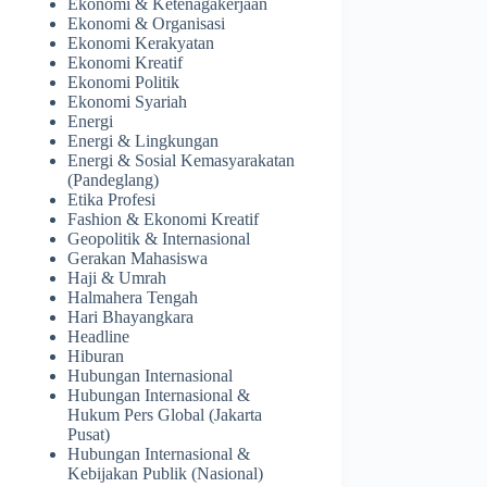
Ekonomi & Ketenagakerjaan
Ekonomi & Organisasi
Ekonomi Kerakyatan
Ekonomi Kreatif
Ekonomi Politik
Ekonomi Syariah
Energi
Energi & Lingkungan
Energi & Sosial Kemasyarakatan
(Pandeglang)
Etika Profesi
Fashion & Ekonomi Kreatif
Geopolitik & Internasional
Gerakan Mahasiswa
Haji & Umrah
Halmahera Tengah
Hari Bhayangkara
Headline
Hiburan
Hubungan Internasional
Hubungan Internasional &
Hukum Pers Global (Jakarta
Pusat)
Hubungan Internasional &
Kebijakan Publik (Nasional)