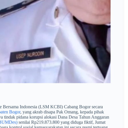
 Bersama Indonesia (LSM KCBI) Cabang Bogor secara
aten Bogor
, yang akrab disapa Pak Omang, kepada pihak
nya tindak pidana korupsi alokasi Dana Desa Tahun Anggaran
 (BUMDes)
senilai Rp219.873.800 yang diduga fiktif, Jumat
ga kontrol sosial kemasyarakatan ini secara resmi tertuang