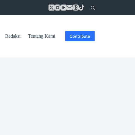
Redaksi
Tentang Kami
Contribute