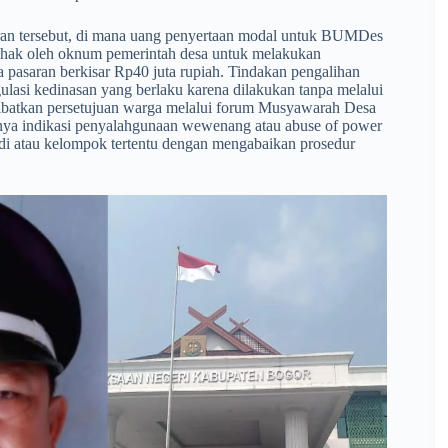
poran tersebut, di mana uang penyertaan modal untuk BUMDes
epihak oleh oknum pemerintah desa untuk melakukan
a pasaran berkisar Rp40 juta rupiah. Tindakan pengalihan
ulasi kedinasan yang berlaku karena dilakukan tanpa melalui
ibatkan persetujuan warga melalui forum Musyawarah Desa
anya indikasi penyalahgunaan wewenang atau abuse of power
i atau kelompok tertentu dengan mengabaikan prosedur