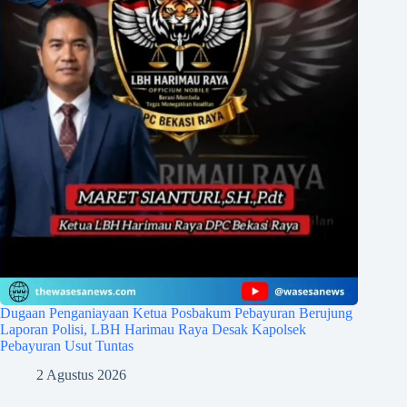
Dugaan Penganiayaan Ketua Posbakum Pebayuran Berujung
Laporan Polisi, LBH Harimau Raya Desak Kapolsek
Pebayuran Usut Tuntas
2 Agustus 2026