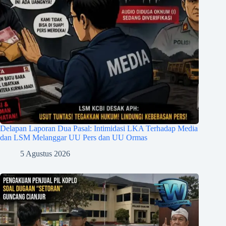
Delapan Laporan Dua Pasal: Intimidasi LKA Terhadap Media
dan LSM Melanggar UU Pers dan UU Ormas
5 Agustus 2026