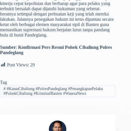
kinerja cepat kepolisian dan berharap agar para pelaku yang
terbukti bersalah dapat dijatuhi hukuman yang seberat-
beratnya setimpal dengan perbuatan keji yang telah mereka
lakukan. Jalannya penegakan hukum ini terus dipantau secara
ketat oleh berbagai elemen masyarakat sipil di Banten guna
memastikan supremasi hukum berjalan lurus tanpa pandang
bulu di bumi Pandeglang.
Sumber
:
Konfirmasi Pers Resmi Polsek Cibaliung Polres
Pandeglang
Post Views:
29
Tag
#
#KasusCibaliung #PolresPandeglang #PenangkapanPelaku
#PolsekCibaliung #KriminalBanten #WasesaNews