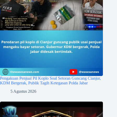
Pengakuan Penjual Pil Koplo Soal Setoran Guncang Cianjur,
KDM Bergerak, Publik Tagih Ketegasan Polda Jabar
5 Agustus 2026