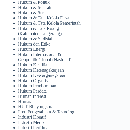
Hukum & Politik
Hukum & Sejarah
Hukum & Sosial
Hukum & Tata Kelola Desa
Hukum & Tata Kelola Pemerintah
Hukum & Tata Ruang
(Kabupaten Tangerang)
Hukum & Yudisial
Hukum dan Etika
Hukum Energi
Hukum Internasional &
Geopolitik Global (Nasional)
Hukum Keadilan
Hukum Ketenagakerjaan
Hukum Kewarganegaraan
Hukum Organisasi
Hukum Pemburuhan
Hukum Perdata
Human Interest
Humas
HUT Bhayangkara
Ilmu Pengetahuan & Teknologi
Industri Kreatif
Industri Media
Industri Perfilman