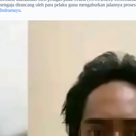
sengaja dirancang oleh para pelaku guna mengaburkan jalannya pros
Indramayu.