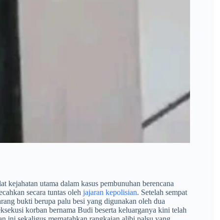
lat kejahatan utama dalam kasus pembunuhan berencana
ecahkan secara tuntas oleh
jajaran kepolisian
. Setelah sempat
rang bukti berupa palu besi yang digunakan oleh dua
ksekusi korban bernama Budi beserta keluarganya kini telah
an ini sekaligus mematahkan rangkaian alibi palsu yang