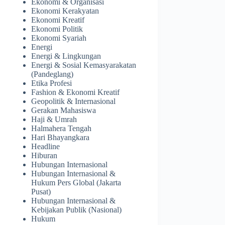
Ekonomi & Organisasi
Ekonomi Kerakyatan
Ekonomi Kreatif
Ekonomi Politik
Ekonomi Syariah
Energi
Energi & Lingkungan
Energi & Sosial Kemasyarakatan
(Pandeglang)
Etika Profesi
Fashion & Ekonomi Kreatif
Geopolitik & Internasional
Gerakan Mahasiswa
Haji & Umrah
Halmahera Tengah
Hari Bhayangkara
Headline
Hiburan
Hubungan Internasional
Hubungan Internasional &
Hukum Pers Global (Jakarta
Pusat)
Hubungan Internasional &
Kebijakan Publik (Nasional)
Hukum