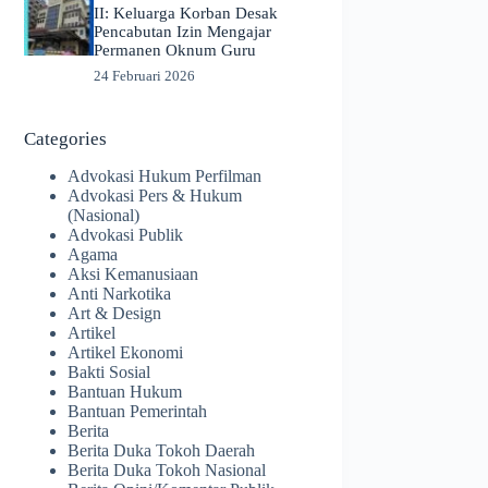
II: Keluarga Korban Desak
Pencabutan Izin Mengajar
Permanen Oknum Guru
24 Februari 2026
Categories
Advokasi Hukum Perfilman
Advokasi Pers & Hukum
(Nasional)
Advokasi Publik
Agama
Aksi Kemanusiaan
Anti Narkotika
Art & Design
Artikel
Artikel Ekonomi
Bakti Sosial
Bantuan Hukum
Bantuan Pemerintah
Berita
Berita Duka Tokoh Daerah
Berita Duka Tokoh Nasional