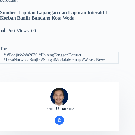
Sumber: Liputan Lapangan dan Laporan Interaktif
Korban Banjir Bandang Kota Weda
Post Views:
66
Tag
#
#BanjirWeda2026 #HaltengTanggapDarurat
#DesaNurwedaBanjir #SungaiMorialaMeluap #WasesaNews
Tomi Umarama