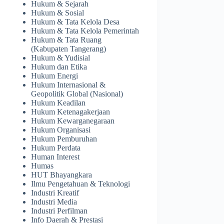
Hukum & Sejarah
Hukum & Sosial
Hukum & Tata Kelola Desa
Hukum & Tata Kelola Pemerintah
Hukum & Tata Ruang
(Kabupaten Tangerang)
Hukum & Yudisial
Hukum dan Etika
Hukum Energi
Hukum Internasional &
Geopolitik Global (Nasional)
Hukum Keadilan
Hukum Ketenagakerjaan
Hukum Kewarganegaraan
Hukum Organisasi
Hukum Pemburuhan
Hukum Perdata
Human Interest
Humas
HUT Bhayangkara
Ilmu Pengetahuan & Teknologi
Industri Kreatif
Industri Media
Industri Perfilman
Info Daerah & Prestasi