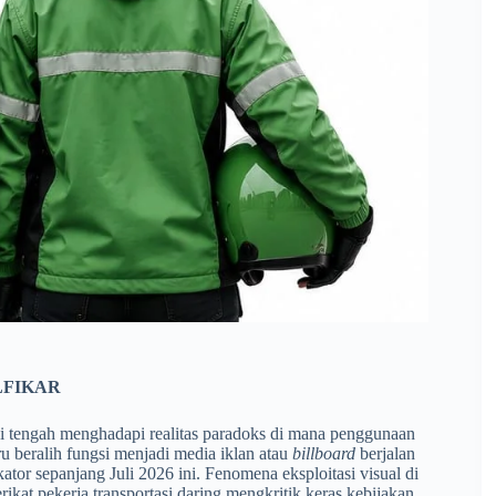
LFIKAR
ini tengah menghadapi realitas paradoks di mana penggunaan
u beralih fungsi menjadi media iklan atau
billboard
berjalan
ator sepanjang Juli 2026 ini. Fenomena eksploitasi visual di
ikat pekerja transportasi daring mengkritik keras kebijakan