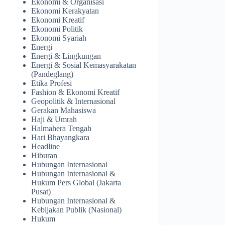
Ekonomi & Organisasi
Ekonomi Kerakyatan
Ekonomi Kreatif
Ekonomi Politik
Ekonomi Syariah
Energi
Energi & Lingkungan
Energi & Sosial Kemasyarakatan
(Pandeglang)
Etika Profesi
Fashion & Ekonomi Kreatif
Geopolitik & Internasional
Gerakan Mahasiswa
Haji & Umrah
Halmahera Tengah
Hari Bhayangkara
Headline
Hiburan
Hubungan Internasional
Hubungan Internasional &
Hukum Pers Global (Jakarta
Pusat)
Hubungan Internasional &
Kebijakan Publik (Nasional)
Hukum