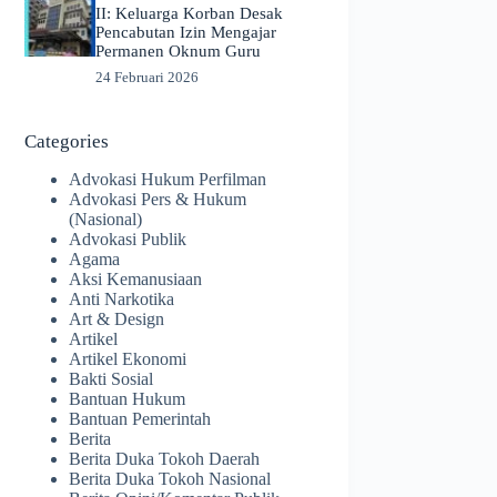
II: Keluarga Korban Desak
Pencabutan Izin Mengajar
Permanen Oknum Guru
24 Februari 2026
Categories
Advokasi Hukum Perfilman
Advokasi Pers & Hukum
(Nasional)
Advokasi Publik
Agama
Aksi Kemanusiaan
Anti Narkotika
Art & Design
Artikel
Artikel Ekonomi
Bakti Sosial
Bantuan Hukum
Bantuan Pemerintah
Berita
Berita Duka Tokoh Daerah
Berita Duka Tokoh Nasional