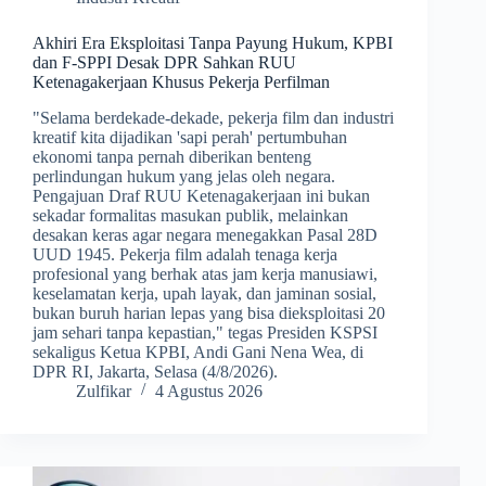
Akhiri Era Eksploitasi Tanpa Payung Hukum, KPBI
dan F-SPPI Desak DPR Sahkan RUU
Ketenagakerjaan Khusus Pekerja Perfilman
​"Selama berdekade-dekade, pekerja film dan industri
kreatif kita dijadikan 'sapi perah' pertumbuhan
ekonomi tanpa pernah diberikan benteng
perlindungan hukum yang jelas oleh negara.
Pengajuan Draf RUU Ketenagakerjaan ini bukan
sekadar formalitas masukan publik, melainkan
desakan keras agar negara menegakkan Pasal 28D
UUD 1945. Pekerja film adalah tenaga kerja
profesional yang berhak atas jam kerja manusiawi,
keselamatan kerja, upah layak, dan jaminan sosial,
bukan buruh harian lepas yang bisa dieksploitasi 20
jam sehari tanpa kepastian," tegas Presiden KSPSI
sekaligus Ketua KPBI, Andi Gani Nena Wea, di
DPR RI, Jakarta, Selasa (4/8/2026).
Zulfikar
4 Agustus 2026