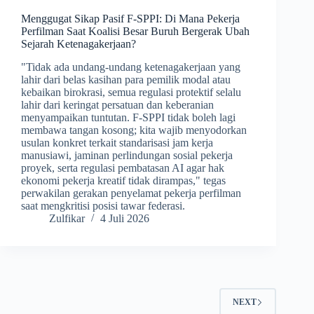
Menggugat Sikap Pasif F-SPPI: Di Mana Pekerja
Perfilman Saat Koalisi Besar Buruh Bergerak Ubah
Sejarah Ketenagakerjaan?
​"Tidak ada undang-undang ketenagakerjaan yang
lahir dari belas kasihan para pemilik modal atau
kebaikan birokrasi, semua regulasi protektif selalu
lahir dari keringat persatuan dan keberanian
menyampaikan tuntutan. F-SPPI tidak boleh lagi
membawa tangan kosong; kita wajib menyodorkan
usulan konkret terkait standarisasi jam kerja
manusiawi, jaminan perlindungan sosial pekerja
proyek, serta regulasi pembatasan AI agar hak
ekonomi pekerja kreatif tidak dirampas," tegas
perwakilan gerakan penyelamat pekerja perfilman
saat mengkritisi posisi tawar federasi.
Zulfikar
4 Juli 2026
NEXT