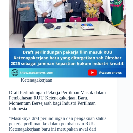
Ketenagakerjaan
Draft Perlindungan Pekerja Perfilman Masuk dalam
Pembahasan RUU Ketenagakerjaan Baru,
Momentum Bersejarah bagi Industri Perfilman
Indonesia
​"Masuknya draf perlindungan dan pengakuan status
pekerja perfilman ke dalam pembahasan RUU
Ketenagakerjaan baru ini merupakan awal dari