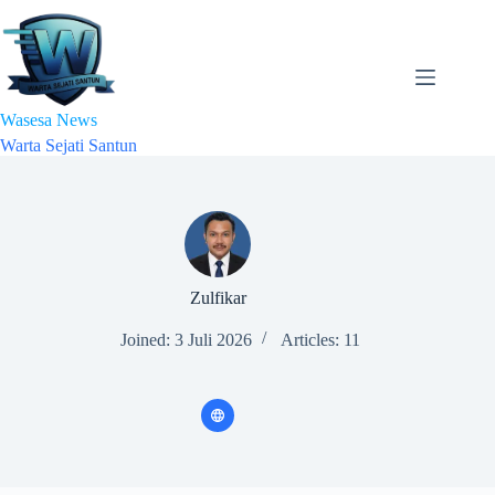
Skip
to
content
Wasesa News
Warta Sejati Santun
Zulfikar
Joined: 3 Juli 2026
Articles: 11