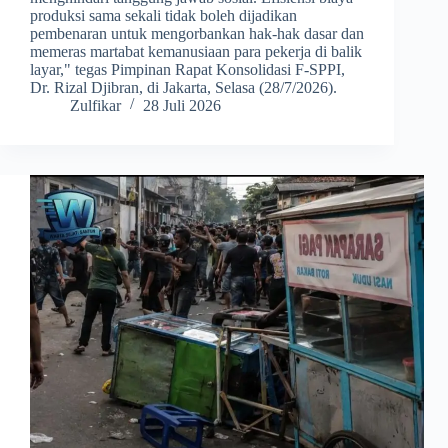
produksi sama sekali tidak boleh dijadikan
pembenaran untuk mengorbankan hak-hak dasar dan
memeras martabat kemanusiaan para pekerja di balik
layar," tegas Pimpinan Rapat Konsolidasi F-SPPI,
Dr. Rizal Djibran, di Jakarta, Selasa (28/7/2026).
Zulfikar
28 Juli 2026