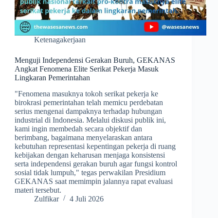
Ketenagakerjaan
Menguji Independensi Gerakan Buruh, GEKANAS
Angkat Fenomena Elite Serikat Pekerja Masuk
Lingkaran Pemerintahan
​"Fenomena masuknya tokoh serikat pekerja ke
birokrasi pemerintahan telah memicu perdebatan
serius mengenai dampaknya terhadap hubungan
industrial di Indonesia. Melalui diskusi publik ini,
kami ingin membedah secara objektif dan
berimbang, bagaimana menyelaraskan antara
kebutuhan representasi kepentingan pekerja di ruang
kebijakan dengan keharusan menjaga konsistensi
serta independensi gerakan buruh agar fungsi kontrol
sosial tidak lumpuh," tegas perwakilan Presidium
GEKANAS saat memimpin jalannya rapat evaluasi
materi tersebut.
Zulfikar
4 Juli 2026