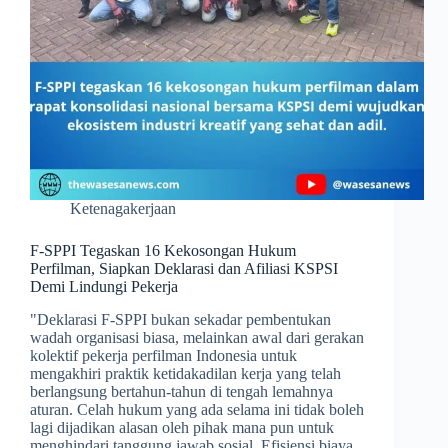
Ketenagakerjaan
F-SPPI Tegaskan 16 Kekosongan Hukum
Perfilman, Siapkan Deklarasi dan Afiliasi KSPSI
Demi Lindungi Pekerja
​"Deklarasi F-SPPI bukan sekadar pembentukan
wadah organisasi biasa, melainkan awal dari gerakan
kolektif pekerja perfilman Indonesia untuk
mengakhiri praktik ketidakadilan kerja yang telah
berlangsung bertahun-tahun di tengah lemahnya
aturan. Celah hukum yang ada selama ini tidak boleh
lagi dijadikan alasan oleh pihak mana pun untuk
menghindari tanggung jawab sosial. Efisiensi biaya