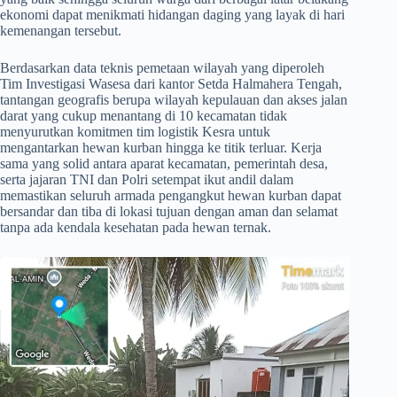
ekonomi dapat menikmati hidangan daging yang layak di hari
kemenangan tersebut.
​Berdasarkan data teknis pemetaan wilayah yang diperoleh
Tim Investigasi Wasesa dari kantor Setda Halmahera Tengah,
tantangan geografis berupa wilayah kepulauan dan akses jalan
darat yang cukup menantang di 10 kecamatan tidak
menyurutkan komitmen tim logistik Kesra untuk
mengantarkan hewan kurban hingga ke titik terluar. Kerja
sama yang solid antara aparat kecamatan, pemerintah desa,
serta jajaran TNI dan Polri setempat ikut andil dalam
memastikan seluruh armada pengangkut hewan kurban dapat
bersandar dan tiba di lokasi tujuan dengan aman dan selamat
tanpa ada kendala kesehatan pada hewan ternak.