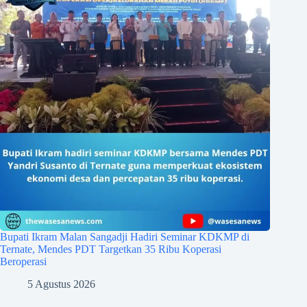
Bupati Ikram Malan Sangadji Hadiri Seminar KDKMP di
Ternate, Mendes PDT Targetkan 35 Ribu Koperasi
Beroperasi
5 Agustus 2026