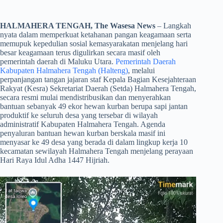
HALMAHERA TENGAH, The Wasesa News
– Langkah
nyata dalam memperkuat ketahanan pangan keagamaan serta
memupuk kepedulian sosial kemasyarakatan menjelang hari
besar keagamaan terus digulirkan secara masif oleh
pemerintah daerah di Maluku Utara.
Pemerintah Daerah
Kabupaten Halmahera Tengah (Halteng)
, melalui
perpanjangan tangan jajaran staf Kepala Bagian Kesejahteraan
Rakyat (Kesra) Sekretariat Daerah (Setda) Halmahera Tengah,
secara resmi mulai mendistribusikan dan menyerahkan
bantuan sebanyak 49 ekor hewan kurban berupa sapi jantan
produktif ke seluruh desa yang tersebar di wilayah
administratif Kabupaten Halmahera Tengah. Agenda
penyaluran bantuan hewan kurban berskala masif ini
menyasar ke 49 desa yang berada di dalam lingkup kerja 10
kecamatan sewilayah Halmahera Tengah menjelang perayaan
Hari Raya Idul Adha 1447 Hijriah.