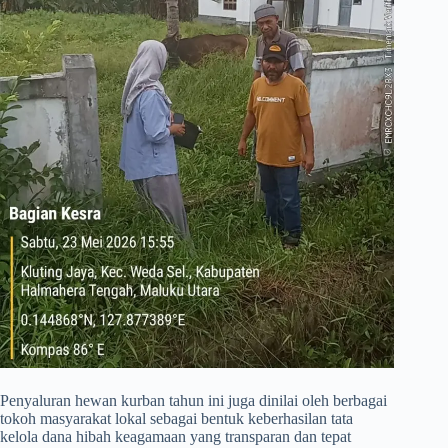
​Penyaluran hewan kurban tahun ini juga dinilai oleh berbagai
tokoh masyarakat lokal sebagai bentuk keberhasilan tata
kelola dana hibah keagamaan yang transparan dan tepat