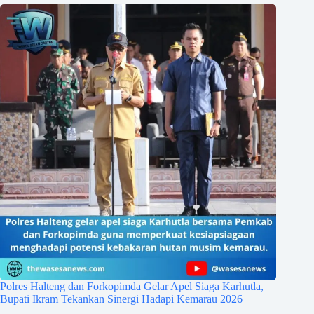
Polres Halteng dan Forkopimda Gelar Apel Siaga Karhutla,
Bupati Ikram Tekankan Sinergi Hadapi Kemarau 2026