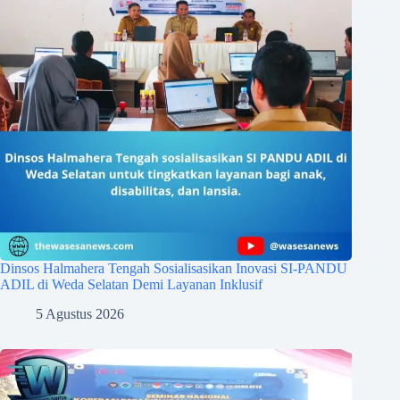
Dinsos Halmahera Tengah Sosialisasikan Inovasi SI-PANDU
ADIL di Weda Selatan Demi Layanan Inklusif
5 Agustus 2026