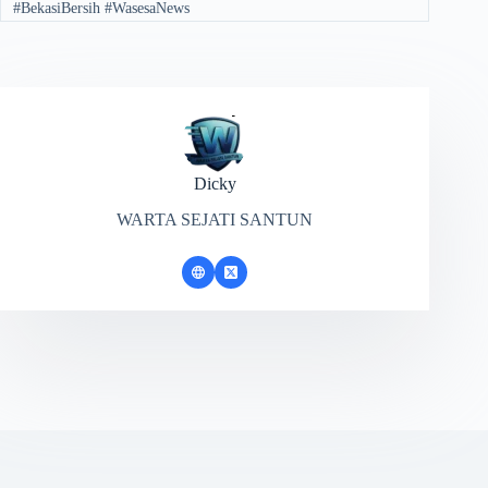
#BekasiBersih #WasesaNews
Dicky
WARTA SEJATI SANTUN