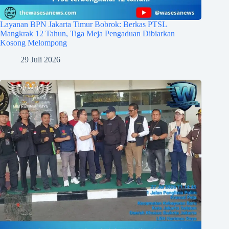
Layanan BPN Jakarta Timur Bobrok: Berkas PTSL
Mangkrak 12 Tahun, Tiga Meja Pengaduan Dibiarkan
Kosong Melompong
29 Juli 2026