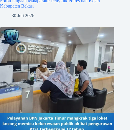
Soroti Dugaan Malaparatur Penyidik Polres dan Kejari
Kabupaten Bekasi
30 Juli 2026