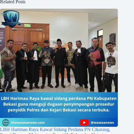
Related Posts
LBH Harimau Raya Kawal Sidang Perdana PN Cikarang,