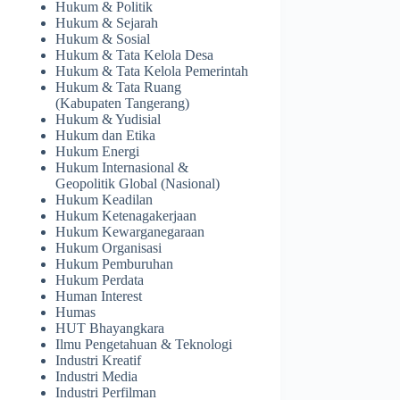
Hukum & Politik
Hukum & Sejarah
Hukum & Sosial
Hukum & Tata Kelola Desa
Hukum & Tata Kelola Pemerintah
Hukum & Tata Ruang
(Kabupaten Tangerang)
Hukum & Yudisial
Hukum dan Etika
Hukum Energi
Hukum Internasional &
Geopolitik Global (Nasional)
Hukum Keadilan
Hukum Ketenagakerjaan
Hukum Kewarganegaraan
Hukum Organisasi
Hukum Pemburuhan
Hukum Perdata
Human Interest
Humas
HUT Bhayangkara
Ilmu Pengetahuan & Teknologi
Industri Kreatif
Industri Media
Industri Perfilman