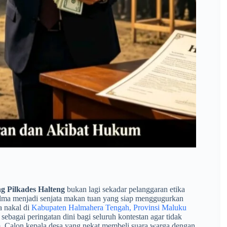
ng Pilkades Halteng
bukan lagi sekadar pelanggaran etika
jelma menjadi senjata makan tuan yang siap menggugurkan
a nakal di
Kabupaten Halmahera Tengah, Provinsi Maluku
ebagai peringatan dini bagi seluruh kontestan agar tidak
m. Calon kepala desa yang nekat membeli suara warga dengan