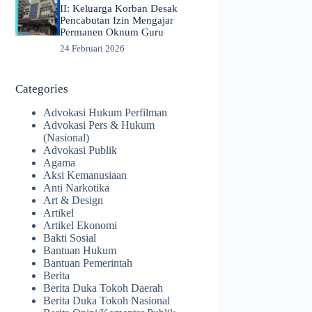
II: Keluarga Korban Desak
Pencabutan Izin Mengajar
Permanen Oknum Guru
24 Februari 2026
Categories
Advokasi Hukum Perfilman
Advokasi Pers & Hukum
(Nasional)
Advokasi Publik
Agama
Aksi Kemanusiaan
Anti Narkotika
Art & Design
Artikel
Artikel Ekonomi
Bakti Sosial
Bantuan Hukum
Bantuan Pemerintah
Berita
Berita Duka Tokoh Daerah
Berita Duka Tokoh Nasional