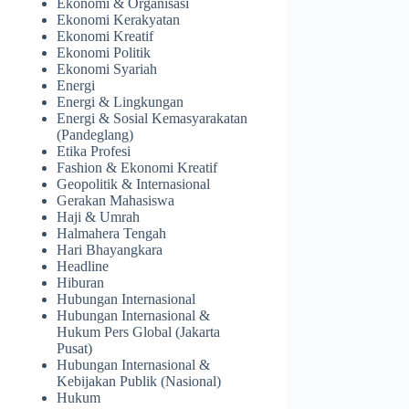
Ekonomi & Organisasi
Ekonomi Kerakyatan
Ekonomi Kreatif
Ekonomi Politik
Ekonomi Syariah
Energi
Energi & Lingkungan
Energi & Sosial Kemasyarakatan
(Pandeglang)
Etika Profesi
Fashion & Ekonomi Kreatif
Geopolitik & Internasional
Gerakan Mahasiswa
Haji & Umrah
Halmahera Tengah
Hari Bhayangkara
Headline
Hiburan
Hubungan Internasional
Hubungan Internasional &
Hukum Pers Global (Jakarta
Pusat)
Hubungan Internasional &
Kebijakan Publik (Nasional)
Hukum