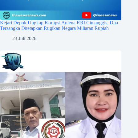
Kejari Depok Ungkap Korupsi Antena RRI Cimanggis, Dua
Tersangka Ditetapkan Rugikan Negara Miliaran Rupiah
23 Juli 2026