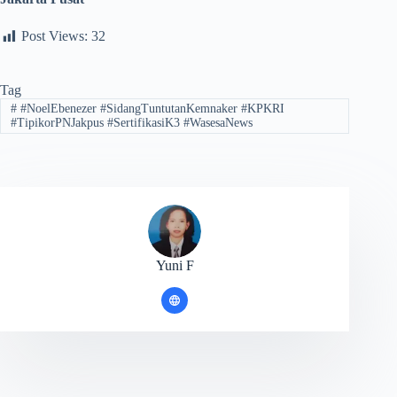
Post Views:
32
Tag
#
#NoelEbenezer #SidangTuntutanKemnaker #KPKRI
#TipikorPNJakpus #SertifikasiK3 #WasesaNews
Yuni F