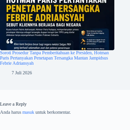
Soroti Prosedur Tanpa Pemberitahuan ke Presiden, Hotman
Paris Pertanyakan Penetapan Tersangka Mantan Jampidsus
Febrie Adriansyah
7 Juli 2026
Leave a Reply
Anda harus
masuk
untuk berkomentar.