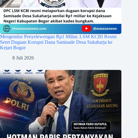
Mengendus Penyelewengan Rp1 Miliar, LSM KCBI Resmi
Seret Dugaan Korupsi Dana Samisade Desa Sukaharja ke
Kejari Bogor
8 Juli 2026