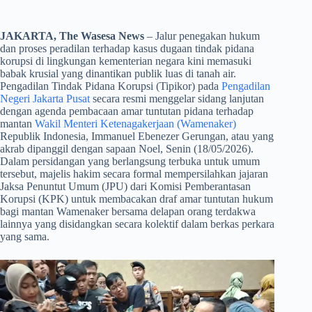
JAKARTA, The Wasesa News
– Jalur penegakan hukum
dan proses peradilan terhadap kasus dugaan tindak pidana
korupsi di lingkungan kementerian negara kini memasuki
babak krusial yang dinantikan publik luas di tanah air.
Pengadilan Tindak Pidana Korupsi (Tipikor) pada
Pengadilan
Negeri Jakarta Pusat
secara resmi menggelar sidang lanjutan
dengan agenda pembacaan amar tuntutan pidana terhadap
mantan
Wakil Menteri Ketenagakerjaan (Wamenaker)
Republik Indonesia, Immanuel Ebenezer Gerungan, atau yang
akrab dipanggil dengan sapaan Noel, Senin (18/05/2026).
Dalam persidangan yang berlangsung terbuka untuk umum
tersebut, majelis hakim secara formal mempersilahkan jajaran
Jaksa Penuntut Umum (JPU) dari Komisi Pemberantasan
Korupsi (KPK) untuk membacakan draf amar tuntutan hukum
bagi mantan Wamenaker bersama delapan orang terdakwa
lainnya yang disidangkan secara kolektif dalam berkas perkara
yang sama.