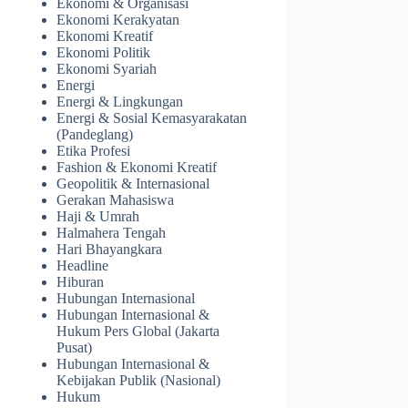
Ekonomi & Organisasi
Ekonomi Kerakyatan
Ekonomi Kreatif
Ekonomi Politik
Ekonomi Syariah
Energi
Energi & Lingkungan
Energi & Sosial Kemasyarakatan
(Pandeglang)
Etika Profesi
Fashion & Ekonomi Kreatif
Geopolitik & Internasional
Gerakan Mahasiswa
Haji & Umrah
Halmahera Tengah
Hari Bhayangkara
Headline
Hiburan
Hubungan Internasional
Hubungan Internasional &
Hukum Pers Global (Jakarta
Pusat)
Hubungan Internasional &
Kebijakan Publik (Nasional)
Hukum