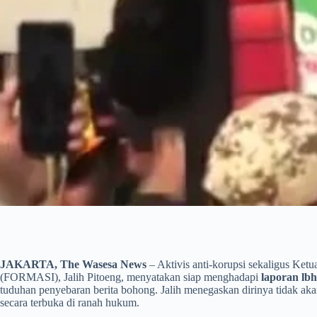
JAKARTA, The Wasesa News
– Aktivis anti-korupsi sekaligus Ke
(FORMASI), Jalih Pitoeng, menyatakan siap menghadapi
laporan lb
tuduhan penyebaran berita bohong. Jalih menegaskan dirinya tidak ak
secara terbuka di ranah hukum.