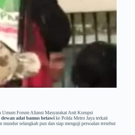
tua Umum Forum Aliansi Masyarakat Anti Korupsi
h dewan adat bamus betawi
ke Polda Metro Jaya terkait
an mundur selangkah pun dan siap menguji persoalan tersebut