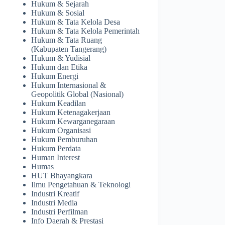
Hukum & Sejarah
Hukum & Sosial
Hukum & Tata Kelola Desa
Hukum & Tata Kelola Pemerintah
Hukum & Tata Ruang
(Kabupaten Tangerang)
Hukum & Yudisial
Hukum dan Etika
Hukum Energi
Hukum Internasional &
Geopolitik Global (Nasional)
Hukum Keadilan
Hukum Ketenagakerjaan
Hukum Kewarganegaraan
Hukum Organisasi
Hukum Pemburuhan
Hukum Perdata
Human Interest
Humas
HUT Bhayangkara
Ilmu Pengetahuan & Teknologi
Industri Kreatif
Industri Media
Industri Perfilman
Info Daerah & Prestasi