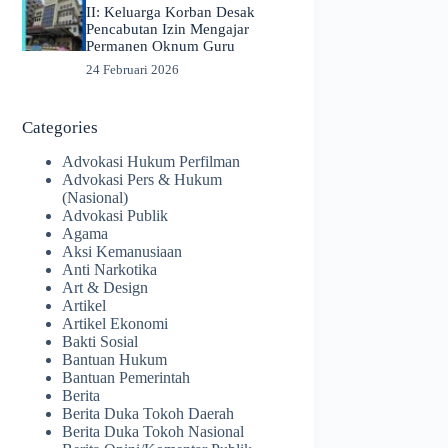
II: Keluarga Korban Desak
Pencabutan Izin Mengajar
Permanen Oknum Guru
24 Februari 2026
Categories
Advokasi Hukum Perfilman
Advokasi Pers & Hukum
(Nasional)
Advokasi Publik
Agama
Aksi Kemanusiaan
Anti Narkotika
Art & Design
Artikel
Artikel Ekonomi
Bakti Sosial
Bantuan Hukum
Bantuan Pemerintah
Berita
Berita Duka Tokoh Daerah
Berita Duka Tokoh Nasional