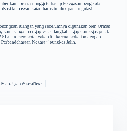
berikan apresiasi tinggi terhadap ketegasan pengelola
nisasi kemasyarakatan harus tunduk pada regulasi
ngosongkan ruangan yang sebelumnya digunakan oleh Ormas
 kami sangat mengapresiasi langkah sigap dan tegas pihak
I akan mempertanyakan itu karena berkaitan dengan
Perbendaharaan Negara,” pungkas Jalih.
aMetroJaya #WasesaNews