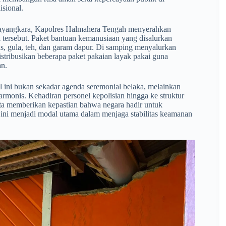
sional.
 bhayangkara, Kapolres Halmahera Tengah menyerahkan
l tersebut. Paket bantuan kemanusiaan yang disalurkan
s, gula, teh, dan garam dapur. Di samping menyalurkan
stribusikan beberapa paket pakaian layak pakai guna
n.
 ini bukan sekadar agenda seremonial belaka, melainkan
monis. Kehadiran personel kepolisian hingga ke struktur
rta memberikan kepastian bahwa negara hadir untuk
f ini menjadi modal utama dalam menjaga stabilitas keamanan