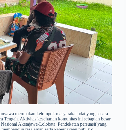
Manyawa merupakan kelompok masyarakat adat yang secara
 Tengah. Aktivitas keseharian komunitas ini sebagian besar
an Nasional Aketajawe-Lolobata. Pendekatan persuasif yang
tuk membangun rasa aman serta kepercayaan publik di