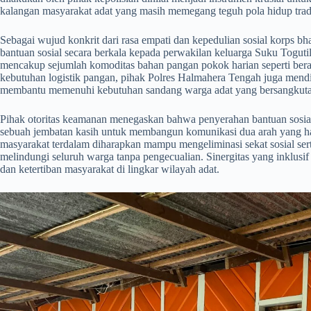
kalangan masyarakat adat yang masih memegang teguh pola hidup tradi
​Sebagai wujud konkrit dari rasa empati dan kepedulian sosial korps
bantuan sosial secara berkala kepada perwakilan keluarga Suku Toguti
mencakup sejumlah komoditas bahan pangan pokok harian seperti bera
kebutuhan logistik pangan, pihak Polres Halmahera Tengah juga mendi
membantu memenuhi kebutuhan sandang warga adat yang bersangkuta
​Pihak otoritas keamanan menegaskan bahwa penyerahan bantuan sosial
sebuah jembatan kasih untuk membangun komunikasi dua arah yang har
masyarakat terdalam diharapkan mampu mengeliminasi sekat sosial se
melindungi seluruh warga tanpa pengecualian. Sinergitas yang inklusi
dan ketertiban masyarakat di lingkar wilayah adat.