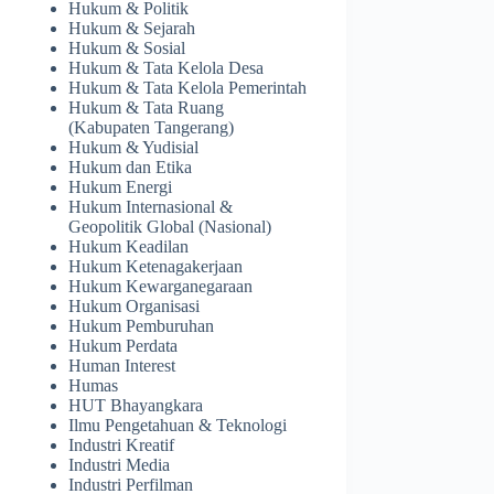
Hukum & Politik
Hukum & Sejarah
Hukum & Sosial
Hukum & Tata Kelola Desa
Hukum & Tata Kelola Pemerintah
Hukum & Tata Ruang
(Kabupaten Tangerang)
Hukum & Yudisial
Hukum dan Etika
Hukum Energi
Hukum Internasional &
Geopolitik Global (Nasional)
Hukum Keadilan
Hukum Ketenagakerjaan
Hukum Kewarganegaraan
Hukum Organisasi
Hukum Pemburuhan
Hukum Perdata
Human Interest
Humas
HUT Bhayangkara
Ilmu Pengetahuan & Teknologi
Industri Kreatif
Industri Media
Industri Perfilman