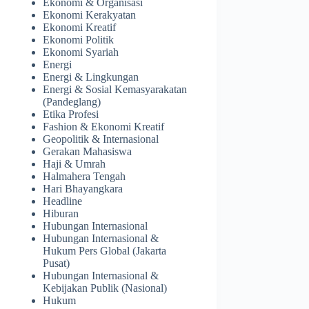
Ekonomi & Organisasi
Ekonomi Kerakyatan
Ekonomi Kreatif
Ekonomi Politik
Ekonomi Syariah
Energi
Energi & Lingkungan
Energi & Sosial Kemasyarakatan
(Pandeglang)
Etika Profesi
Fashion & Ekonomi Kreatif
Geopolitik & Internasional
Gerakan Mahasiswa
Haji & Umrah
Halmahera Tengah
Hari Bhayangkara
Headline
Hiburan
Hubungan Internasional
Hubungan Internasional &
Hukum Pers Global (Jakarta
Pusat)
Hubungan Internasional &
Kebijakan Publik (Nasional)
Hukum