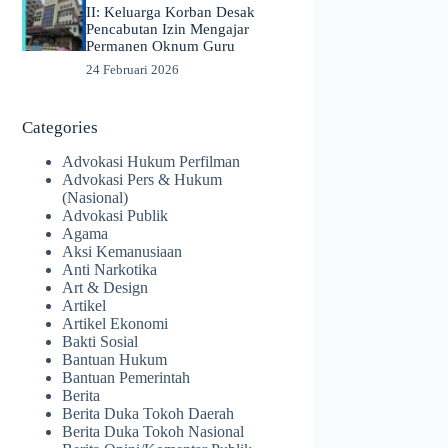
II: Keluarga Korban Desak
Pencabutan Izin Mengajar
Permanen Oknum Guru
24 Februari 2026
Categories
Advokasi Hukum Perfilman
Advokasi Pers & Hukum
(Nasional)
Advokasi Publik
Agama
Aksi Kemanusiaan
Anti Narkotika
Art & Design
Artikel
Artikel Ekonomi
Bakti Sosial
Bantuan Hukum
Bantuan Pemerintah
Berita
Berita Duka Tokoh Daerah
Berita Duka Tokoh Nasional