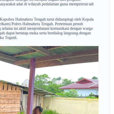
syarakat adat di wilayah pedalaman guna mempererat tali
t, Kapolres Halmahera Tengah turut didampingi oleh Kepala
telkam) Polres Halmahera Tengah. Pertemuan penuh
g selama ini aktif menjembatani komunikasi dengan warga
ngah dapat bertatap muka serta berdialog langsung dengan
ku Togutil.