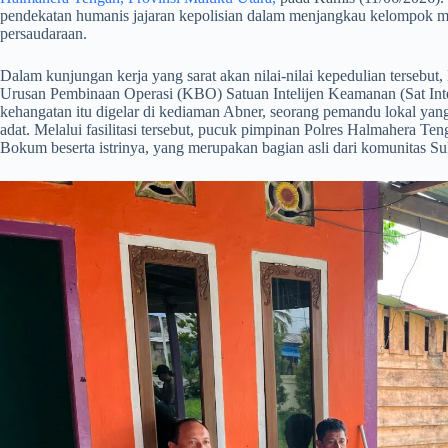
pendekatan humanis jajaran kepolisian dalam menjangkau kelompok ma
persaudaraan.
​Dalam kunjungan kerja yang sarat akan nilai-nilai kepedulian tersebu
Urusan Pembinaan Operasi (KBO) Satuan Intelijen Keamanan (Sat In
kehangatan itu digelar di kediaman Abner, seorang pemandu lokal yan
adat. Melalui fasilitasi tersebut, pucuk pimpinan Polres Halmahera Te
Bokum beserta istrinya, yang merupakan bagian asli dari komunitas Su