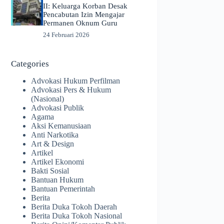
II: Keluarga Korban Desak
Pencabutan Izin Mengajar
Permanen Oknum Guru
24 Februari 2026
Categories
Advokasi Hukum Perfilman
Advokasi Pers & Hukum
(Nasional)
Advokasi Publik
Agama
Aksi Kemanusiaan
Anti Narkotika
Art & Design
Artikel
Artikel Ekonomi
Bakti Sosial
Bantuan Hukum
Bantuan Pemerintah
Berita
Berita Duka Tokoh Daerah
Berita Duka Tokoh Nasional