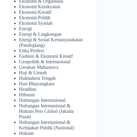
Ekonomi & Organisasi
Ekonomi Kerakyatan
Ekonomi Kreatif
Ekonomi Politik
Ekonomi Syariah
Energi
Energi & Lingkungan
Energi & Sosial Kemasyarakatan
(Pandeglang)
Etika Profesi
Fashion & Ekonomi Kreatif
Geopolitik & Internasional
Gerakan Mahasiswa
Haji & Umrah
Halmahera Tengah
Hari Bhayangkara
Headline
Hiburan
Hubungan Internasional
Hubungan Internasional &
Hukum Pers Global (Jakarta
Pusat)
Hubungan Internasional &
Kebijakan Publik (Nasional)
Hukum