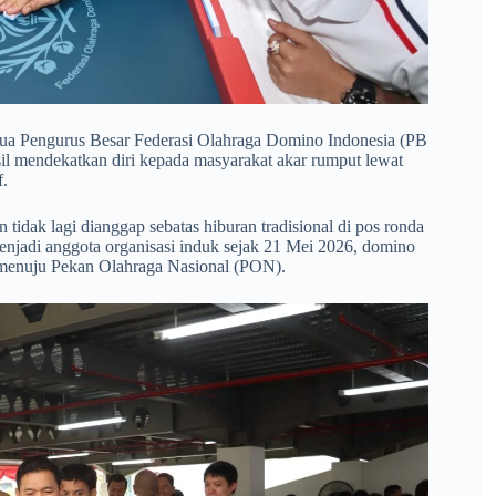
 Ketua Pengurus Besar Federasi Olahraga Domino Indonesia (PB
sil mendekatkan diri kepada masyarakat akar rumput lewat
f.
n tidak lagi dianggap sebatas hiburan tradisional di pos ronda
njadi anggota organisasi induk sejak 21 Mei 2026, domino
l menuju Pekan Olahraga Nasional (PON).