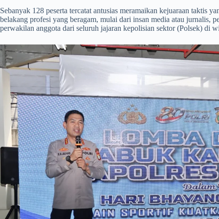
​Sebanyak 128 peserta tercatat antusias meramaikan kejuaraan taktis yang
belakang profesi yang beragam, mulai dari insan media atau jurnalis, 
perwakilan anggota dari seluruh jajaran kepolisian sektor (Polsek) di