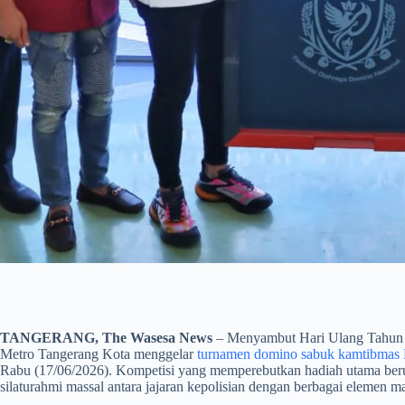
TANGERANG, The Wasesa News
– Menyambut Hari Ulang Tahun (
Metro Tangerang Kota menggelar
turnamen domino sabuk kamtibmas 
Rabu (17/06/2026). Kompetisi yang memperebutkan hadiah utama berupa
silaturahmi massal antara jajaran kepolisian dengan berbagai elemen m