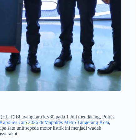
HUT) Bhayangkara ke-80 pada 1 Juli mendatang, Polres
Kapolres Cup 2026 di Mapolres Metro Tangerang Kota
,
 satu unit sepeda motor listrik ini menjadi wadah
asyarakat.