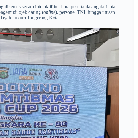
 dikemas secara interaktif ini. Para peserta datang dari latar
pengemudi ojek daring (
online
), personel TNI, hingga utusan
 wilayah hukum Tangerang Kota.