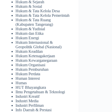
Hukum & Sejarah
Hukum & Sosial
Hukum & Tata Kelola Desa
Hukum & Tata Kelola Pemerintah
Hukum & Tata Ruang
(Kabupaten Tangerang)
Hukum & Yudisial
Hukum dan Etika
Hukum Energi
Hukum Internasional &
Geopolitik Global (Nasional)
Hukum Keadilan
Hukum Ketenagakerjaan
Hukum Kewarganegaraan
Hukum Organisasi
Hukum Pemburuhan
Hukum Perdata
Human Interest
Humas
HUT Bhayangkara
Ilmu Pengetahuan & Teknologi
Industri Kreatif
Industri Media
Industri Perfilman
Info Daerah & Prestasi