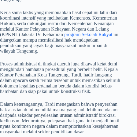
​Kerja sama taktis yang membuahkan hasil cepat ini lahir dari
koordinasi intensif yang melibatkan Kemensos, Kementerian
Hukum, serta dukungan resmi dari Kementerian Keuangan
melalui Kantor Pelayanan Kekayaan Negara dan Lelang
(KPKNL) Jakarta IV. Kehadiran
program Sekolah Rakyat
ini
ditargetkan mampu memfasilitasi hak mendapatkan
pendidikan yang layak bagi masyarakat miskin urban di
wilayah Tangerang.
​Proses administrasi di tingkat daerah juga dikawal ketat demi
menghindari hambatan prosedural yang berbelit-belit. Kepala
Kantor Pertanahan Kota Tangerang, Tardi, hadir langsung
dalam upacara serah terima tersebut untuk memastikan seluruh
dokumen legalitas pertanahan berada dalam kondisi bebas
hambatan dan siap pakai untuk konstruksi fisik.
​Dalam keterangannya, Tardi menegaskan bahwa penyerahan
hak atas tanah ini memiliki makna yang jauh lebih mendalam
daripada sekadar penyelesaian urusan administratif birokrasi
kedinasan. Menurutnya, pelepasan hak guna ini menjadi bukti
nyata komitmen negara dalam memprioritaskan kesejahteraan
masyarakat melalui sektor pendidikan dasar.