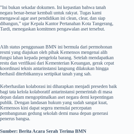
​”Ini bukan sekadar dokumen. Ini kepastian bahwa tanah
negara benar-benar kembali untuk rakyat. Tugas kami
mengawal agar aset pendidikan ini clean, clear, dan siap
dibangun,” ujar Kepala Kantor Pertanahan Kota Tangerang,
Tardi, menegaskan komitmen pengawalan aset tersebut.
​Alih status penggunaan BMN ini bermula dari permohonan
resmi yang diajukan oleh pihak Kemensos mengenai alih
fungsi lahan kepada pengelola barang. Setelah mendapatkan
restu dan verifikasi dari Kementerian Keuangan, gerak cepat
koordinasi teknis antarinstansi langsung dilakukan hingga
berhasil diterbitkannya sertipikat tanah yang sah.
​Keberhasilan kolaborasi ini diharapkan menjadi preseden baik
bagi tata kelola kolaboratif antarinstansi pemerintah di masa
depan dalam mengoptimalkan aset negara demi kepentingan
publik. Dengan landasan hukum yang sudah sangat kuat,
Kemensos kini dapat segera memulai percepatan
pembangunan gedung sekolah demi masa depan generasi
penerus bangsa.
Sumber:
Berita Acara Serah Terima BMN