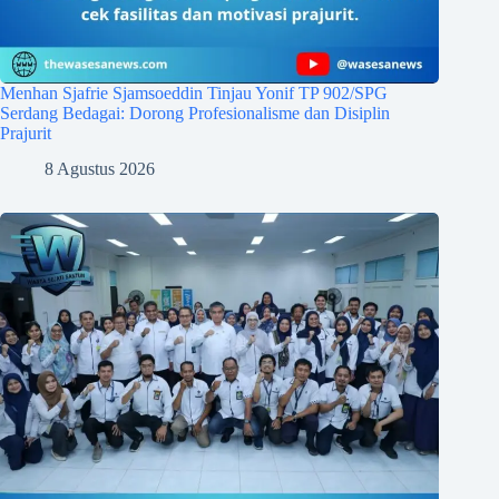
Menhan Sjafrie Sjamsoeddin Tinjau Yonif TP 902/SPG
Serdang Bedagai: Dorong Profesionalisme dan Disiplin
Prajurit
8 Agustus 2026