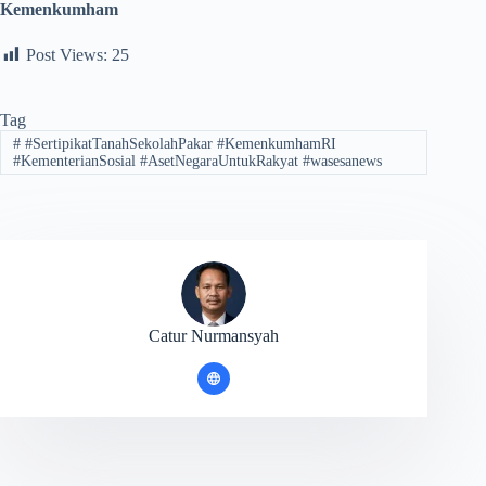
Kemenkumham
Post Views:
25
Tag
#
#SertipikatTanahSekolahPakar #KemenkumhamRI
#KementerianSosial #AsetNegaraUntukRakyat #wasesanews
Catur Nurmansyah