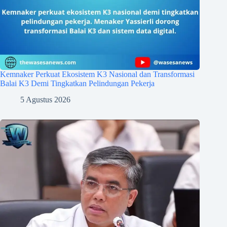
Kemnaker Perkuat Ekosistem K3 Nasional dan Transformasi
Balai K3 Demi Tingkatkan Pelindungan Pekerja
5 Agustus 2026