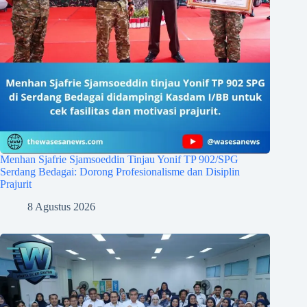
Menhan Sjafrie Sjamsoeddin Tinjau Yonif TP 902/SPG
Serdang Bedagai: Dorong Profesionalisme dan Disiplin
Prajurit
8 Agustus 2026