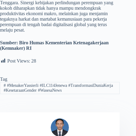
Tenggara. Sinergi kebijakan perlindungan perempuan yang
kokoh diharapkan tidak hanya mampu mendongkrak
produktivitas ekonomi makro, melainkan juga menjamin
tegaknya harkat dan martabat kemanusiaan para pekerja
perempuan di tengah badai digitalisasi global yang terus
melaju pesat.
Sumber:
Biro Humas Kementerian Ketenagakerjaan
(Kemnaker) RI
Post Views:
28
Tag
#
#MenakerYassierli #ILC114Jenewa #TransformasiDuniaKerja
#KesetaraanGender #WasesaNews