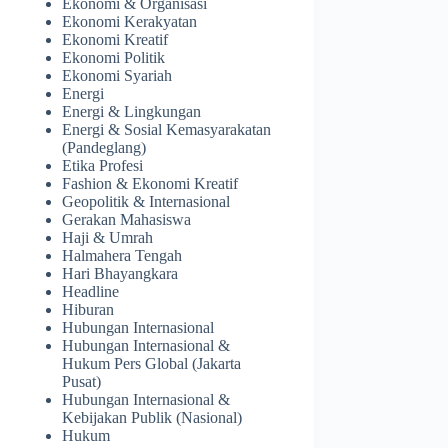
Ekonomi & Organisasi
Ekonomi Kerakyatan
Ekonomi Kreatif
Ekonomi Politik
Ekonomi Syariah
Energi
Energi & Lingkungan
Energi & Sosial Kemasyarakatan
(Pandeglang)
Etika Profesi
Fashion & Ekonomi Kreatif
Geopolitik & Internasional
Gerakan Mahasiswa
Haji & Umrah
Halmahera Tengah
Hari Bhayangkara
Headline
Hiburan
Hubungan Internasional
Hubungan Internasional &
Hukum Pers Global (Jakarta
Pusat)
Hubungan Internasional &
Kebijakan Publik (Nasional)
Hukum