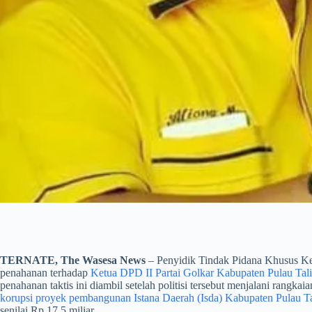
TERNATE, The Wasesa News
– Penyidik Tindak Pidana Khusus Ke
penahanan terhadap
Ketua DPD II Partai Golkar Kabupaten Pulau Tal
penahanan taktis ini diambil setelah politisi tersebut menjalani rangka
korupsi proyek pembangunan Istana Daerah (Isda) Kabupaten Pulau T
senilai Rp 17,5 miliar.