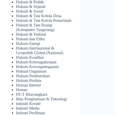
Hukum & Politik
Hukum & Sejarah
Hukum & Sosial
Hukum & Tata Kelola Desa
Hukum & Tata Kelola Pemerintah
Hukum & Tata Ruang
(Kabupaten Tangerang)
Hukum & Yudisial
Hukum dan Etika
Hukum Energi
Hukum Internasional &
Geopolitik Global (Nasional)
Hukum Keadilan
Hukum Ketenagakerjaan
Hukum Kewarganegaraan
Hukum Organisasi
Hukum Pemburuhan
Hukum Perdata
Human Interest
Humas
HUT Bhayangkara
Ilmu Pengetahuan & Teknologi
Industri Kreatif
Industri Media
Industri Perfilman