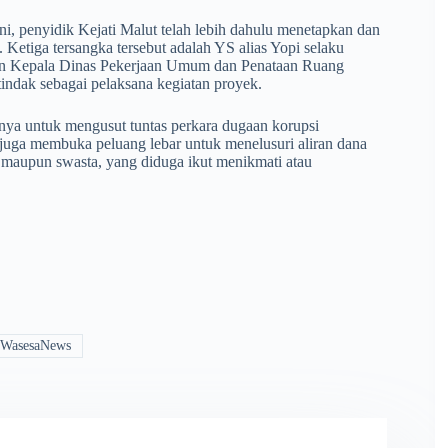
i, penyidik Kejati Malut telah lebih dahulu menetapkan dan
 Ketiga tersangka tersebut adalah YS alias Yopi selaku
an Kepala Dinas Pekerjaan Umum dan Penataan Ruang
indak sebagai pelaksana kegiatan proyek.
ya untuk mengusut tuntas perkara dugaan korupsi
 juga membuka peluang lebar untuk menelusuri aliran dana
si maupun swasta, yang diduga ikut menikmati atau
 #WasesaNews