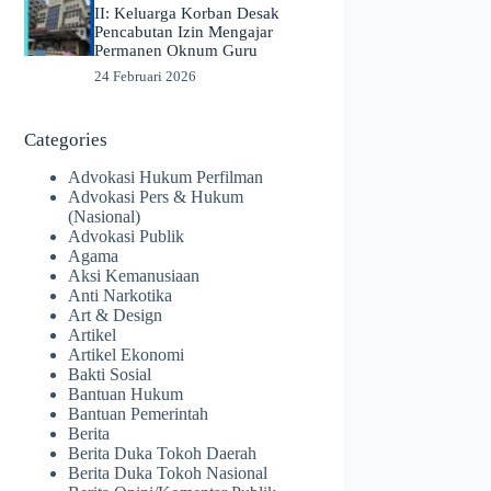
II: Keluarga Korban Desak
Pencabutan Izin Mengajar
Permanen Oknum Guru
24 Februari 2026
Categories
Advokasi Hukum Perfilman
Advokasi Pers & Hukum
(Nasional)
Advokasi Publik
Agama
Aksi Kemanusiaan
Anti Narkotika
Art & Design
Artikel
Artikel Ekonomi
Bakti Sosial
Bantuan Hukum
Bantuan Pemerintah
Berita
Berita Duka Tokoh Daerah
Berita Duka Tokoh Nasional