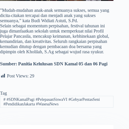
​”Mudah-mudahan anak-anak semuanya sukses, semua yang
dicita-citakan tercapai dan menjadi anak yang sukses
semuanya,” kata Budi Widiati Astuti, S.Pd.
Selain sebagai momentum perpisahan, festival tahunan ini
juga dimanfaatkan sekolah untuk memperkuat nilai Profil
Pelajar Pancasila, mencakup keimanan, kebhinekaan global,
kemandirian, dan kreativitas. Seluruh rangkaian perpisahan
kemudian ditutup dengan pembacaan doa bersama yang
dipimpin oleh Kholilah, S.Ag sebagai wujud rasa syukur.
Sumber:
Panitia Kelulusan SDN Kamal 05 dan 06 Pagi
Post Views:
29
Tag
#
#SDNKamalPagi #PelepasanSiswaVI #GebyarPentasSeni
#PendidikanJakarta #WasesaNews