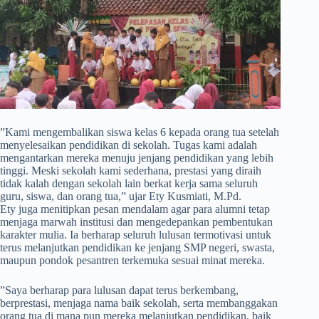
​”Kami mengembalikan siswa kelas 6 kepada orang tua setelah
menyelesaikan pendidikan di sekolah. Tugas kami adalah
mengantarkan mereka menuju jenjang pendidikan yang lebih
tinggi. Meski sekolah kami sederhana, prestasi yang diraih
tidak kalah dengan sekolah lain berkat kerja sama seluruh
guru, siswa, dan orang tua,” ujar Ety Kusmiati, M.Pd.
Ety juga menitipkan pesan mendalam agar para alumni tetap
menjaga marwah institusi dan mengedepankan pembentukan
karakter mulia. Ia berharap seluruh lulusan termotivasi untuk
terus melanjutkan pendidikan ke jenjang SMP negeri, swasta,
maupun pondok pesantren terkemuka sesuai minat mereka.
​”Saya berharap para lulusan dapat terus berkembang,
berprestasi, menjaga nama baik sekolah, serta membanggakan
orang tua di mana pun mereka melanjutkan pendidikan, baik