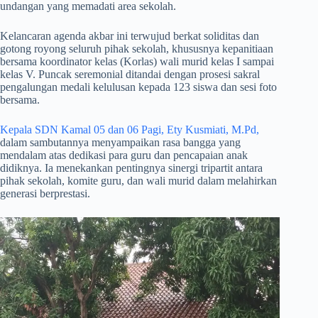
undangan yang memadati area sekolah.
​Kelancaran agenda akbar ini terwujud berkat soliditas dan
gotong royong seluruh pihak sekolah, khususnya kepanitiaan
bersama koordinator kelas (Korlas) wali murid kelas I sampai
kelas V. Puncak seremonial ditandai dengan prosesi sakral
pengalungan medali kelulusan kepada 123 siswa dan sesi foto
bersama.
Kepala SDN Kamal 05 dan 06 Pagi, Ety Kusmiati, M.Pd,
dalam sambutannya menyampaikan rasa bangga yang
mendalam atas dedikasi para guru dan pencapaian anak
didiknya. Ia menekankan pentingnya sinergi tripartit antara
pihak sekolah, komite guru, dan wali murid dalam melahirkan
generasi berprestasi.