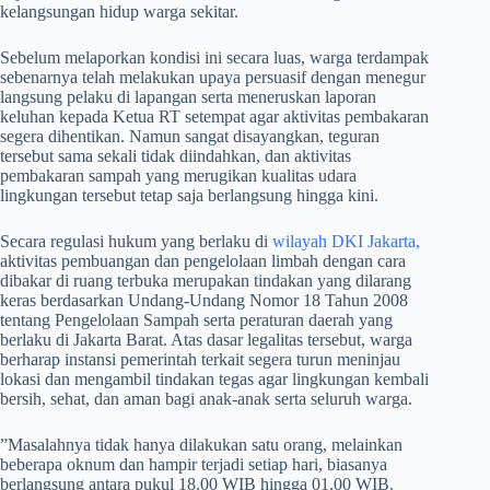
kelangsungan hidup warga sekitar.
​Sebelum melaporkan kondisi ini secara luas, warga terdampak
sebenarnya telah melakukan upaya persuasif dengan menegur
langsung pelaku di lapangan serta meneruskan laporan
keluhan kepada Ketua RT setempat agar aktivitas pembakaran
segera dihentikan. Namun sangat disayangkan, teguran
tersebut sama sekali tidak diindahkan, dan aktivitas
pembakaran sampah yang merugikan kualitas udara
lingkungan tersebut tetap saja berlangsung hingga kini.
​Secara regulasi hukum yang berlaku di
wilayah DKI Jakarta,
aktivitas pembuangan dan pengelolaan limbah dengan cara
dibakar di ruang terbuka merupakan tindakan yang dilarang
keras berdasarkan Undang-Undang Nomor 18 Tahun 2008
tentang Pengelolaan Sampah serta peraturan daerah yang
berlaku di Jakarta Barat. Atas dasar legalitas tersebut, warga
berharap instansi pemerintah terkait segera turun meninjau
lokasi dan mengambil tindakan tegas agar lingkungan kembali
bersih, sehat, dan aman bagi anak-anak serta seluruh warga.
​”Masalahnya tidak hanya dilakukan satu orang, melainkan
beberapa oknum dan hampir terjadi setiap hari, biasanya
berlangsung antara pukul 18.00 WIB hingga 01.00 WIB.