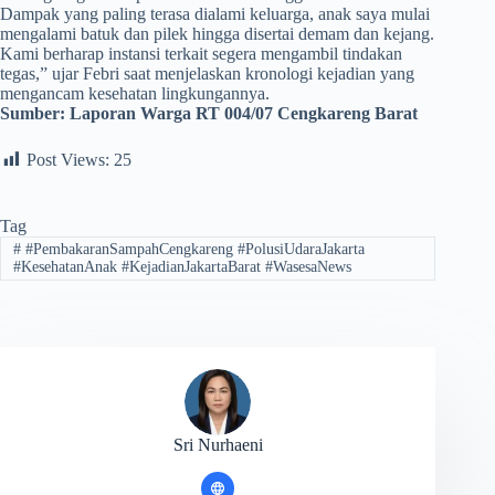
Dampak yang paling terasa dialami keluarga, anak saya mulai
mengalami batuk dan pilek hingga disertai demam dan kejang.
Kami berharap instansi terkait segera mengambil tindakan
tegas,” ujar Febri saat menjelaskan kronologi kejadian yang
mengancam kesehatan lingkungannya.
Sumber:
Laporan Warga RT 004/07 Cengkareng Barat
Post Views:
25
Tag
#
#PembakaranSampahCengkareng #PolusiUdaraJakarta
#KesehatanAnak #KejadianJakartaBarat #WasesaNews
Sri Nurhaeni