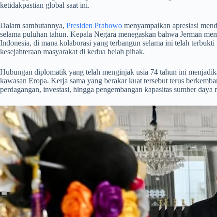
ketidakpastian global saat ini.
​Dalam sambutannya,
Presiden Prabowo
menyampaikan apresiasi mendal
selama puluhan tahun. Kepala Negara menegaskan bahwa Jerman memilik
Indonesia, di mana kolaborasi yang terbangun selama ini telah terbukti
kesejahteraan masyarakat di kedua belah pihak.
​Hubungan diplomatik yang telah menginjak usia 74 tahun ini menjadika
kawasan Eropa. Kerja sama yang berakar kuat tersebut terus berkemban
perdagangan, investasi, hingga pengembangan kapasitas sumber daya 