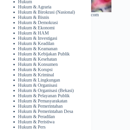
Hukum
Hukum & Agraria
Hukum & Birokrasi (Nasional)
uat kemitraan strategis global. – thewasesanews.com
Hukum & Bisnis
Hukum & Demokrasi
Hukum & Ekonomi
Hukum & HAM
Hukum & Investigasi
Hukum & Keadilan
Hukum & Keamanan
Hukum & Kebijakan Publik
Hukum & Kesehatan
Hukum & Konsumen
Hukum & Korupsi
Hukum & Kriminal
Hukum & Lingkungan
Hukum & Organisasi
Hukum & Organisasi (Bekasi)
Hukum & Pelayanan Publik
Hukum & Pemasyarakatan
Hukum & Pemerintahan
Hukum & Pemerintahan Desa
Hukum & Peradilan
Hukum & Peristiwa
Hukum & Pers