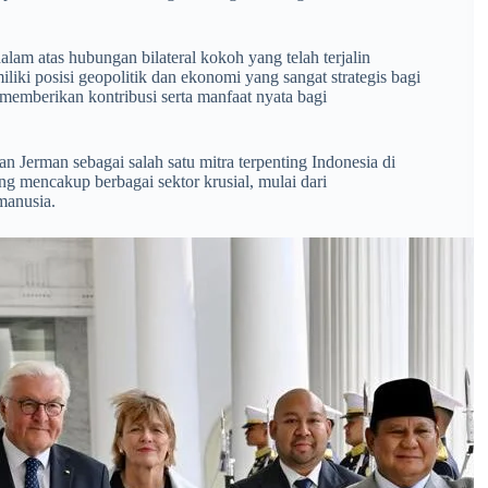
am atas hubungan bilateral kokoh yang telah terjalin
i posisi geopolitik dan ekonomi yang sangat strategis bagi
 memberikan kontribusi serta manfaat nyata bagi
n Jerman sebagai salah satu mitra terpenting Indonesia di
g mencakup berbagai sektor krusial, mulai dari
manusia.