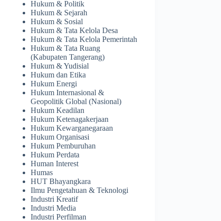
Hukum & Politik
Hukum & Sejarah
Hukum & Sosial
Hukum & Tata Kelola Desa
Hukum & Tata Kelola Pemerintah
Hukum & Tata Ruang
(Kabupaten Tangerang)
Hukum & Yudisial
Hukum dan Etika
Hukum Energi
Hukum Internasional &
Geopolitik Global (Nasional)
Hukum Keadilan
Hukum Ketenagakerjaan
Hukum Kewarganegaraan
Hukum Organisasi
Hukum Pemburuhan
Hukum Perdata
Human Interest
Humas
HUT Bhayangkara
Ilmu Pengetahuan & Teknologi
Industri Kreatif
Industri Media
Industri Perfilman