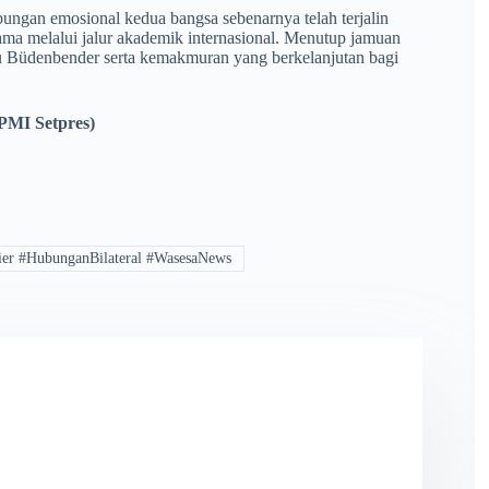
ngan emosional kedua bangsa sebenarnya telah terjalin
ma melalui jalur akademik internasional. Menutup jamuan
bu Büdenbender serta kemakmuran yang berkelanjutan bagi
BPMI Setpres)
ier #HubunganBilateral #WasesaNews