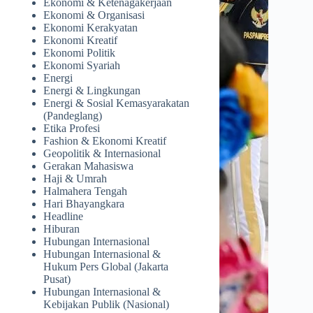
Ekonomi & Ketenagakerjaan
Ekonomi & Organisasi
Ekonomi Kerakyatan
Ekonomi Kreatif
Ekonomi Politik
Ekonomi Syariah
Energi
Energi & Lingkungan
Energi & Sosial Kemasyarakatan
(Pandeglang)
Etika Profesi
Fashion & Ekonomi Kreatif
Geopolitik & Internasional
Gerakan Mahasiswa
Haji & Umrah
Halmahera Tengah
Hari Bhayangkara
Headline
Hiburan
Hubungan Internasional
Hubungan Internasional &
Hukum Pers Global (Jakarta
Pusat)
Hubungan Internasional &
Kebijakan Publik (Nasional)