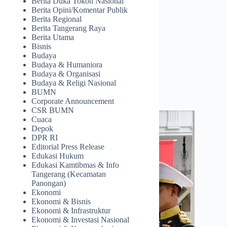
Berita Duka Tokoh Nasional
Berita Opini/Komentar Publik
Berita Regional
Berita Tangerang Raya
Berita Utama
Bisnis
Budaya
Budaya & Humaniora
Budaya & Organisasi
Budaya & Religi Nasional
BUMN
Corporate Announcement
CSR BUMN
Cuaca
Depok
DPR RI
Editorial Press Release
Edukasi Hukum
Edukasi Kamtibmas & Info
Tangerang (Kecamatan
Panongan)
Ekonomi
Ekonomi & Bisnis
Ekonomi & Infrastruktur
Ekonomi & Investasi Nasional