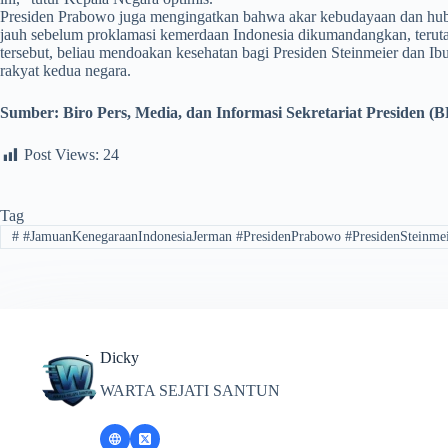
Presiden Prabowo juga mengingatkan bahwa akar kebudayaan dan hubu
jauh sebelum proklamasi kemerdaan Indonesia dikumandangkan, teruta
tersebut, beliau mendoakan kesehatan bagi Presiden Steinmeier dan I
rakyat kedua negara.
Sumber:
Biro Pers, Media, dan Informasi Sekretariat Presiden (
Post Views:
24
Tag
#
#JamuanKenegaraanIndonesiaJerman #PresidenPrabowo #PresidenSteinme
Dicky
WARTA SEJATI SANTUN