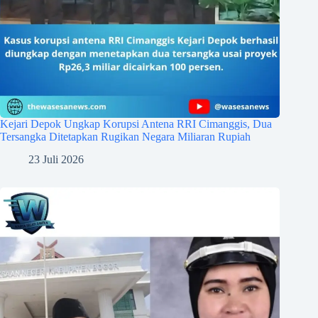
Kejari Depok Ungkap Korupsi Antena RRI Cimanggis, Dua
Tersangka Ditetapkan Rugikan Negara Miliaran Rupiah
23 Juli 2026