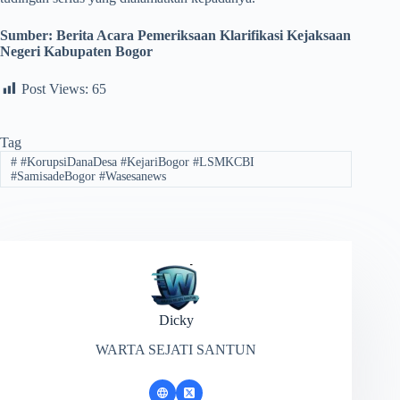
Sumber:
Berita Acara Pemeriksaan Klarifikasi Kejaksaan
Negeri Kabupaten Bogor
Post Views:
65
Tag
#
#KorupsiDanaDesa #KejariBogor #LSMKCBI
#SamisadeBogor #Wasesanews
Dicky
WARTA SEJATI SANTUN