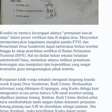
​Kondisi ini memicu kecurigaan adanya “permainan bawah
meja” dalam proses verifikasi data di tingkat desa. Masyarakat
mempertanyakan bagaimana mungkin panitia PTSL dan
Pemerintah Desa Sumberoto dapat meloloskan berkas tersebut
hingga ke tahap penerbitan sertifikat di Badan Pertanahan
Nasional (BPN). Hal ini dinilai bukan sekadar kelalaian
administratif biasa, melainkan adanya indikasi pemalsuan
keterangan atau manipulasi data kepemilikan yang sangat
terstruktur guna menguntungkan pihak tertentu.
​Ketajaman kritik warga semakin mengarah langsung kepada
sosok Kepala Desa Sumberoto, Budi Utomo. Berdasarkan
informasi yang dihimpun di lapangan, sang Kades diduga kuat
mengetahui secara persis bahwa AJB tanah tersebut sedang
dijadikan jaminan hutang. Bahkan, Budi Utomo disebut-sebut
turut membubuhkan tanda tangan dalam dokumen perjanjian
hutang piutang saat AJB itu diserahkan sebagai jaminan. Jika
benar demikian, maka keterlibatan Kades dalam proses