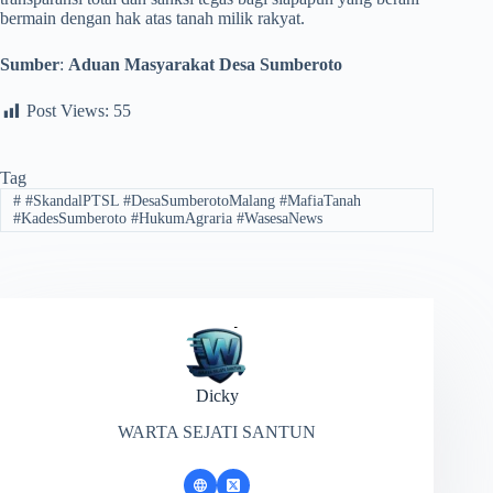
bermain dengan hak atas tanah milik rakyat.
Sumber
:
Aduan Masyarakat Desa Sumberoto
Post Views:
55
Tag
#
#SkandalPTSL #DesaSumberotoMalang #MafiaTanah
#KadesSumberoto #HukumAgraria #WasesaNews
Dicky
WARTA SEJATI SANTUN