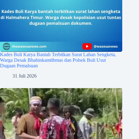
Kades Buli Karya Bantah Terbitkan Surat Lahan Sengketa,
Warga Desak Bhabinkamtibmas dan Polsek Buli Usut
Dugaan Pemalsuan
31 Juli 2026