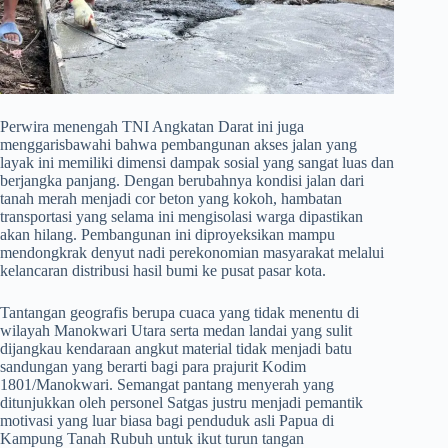
​Perwira menengah TNI Angkatan Darat ini juga
menggarisbawahi bahwa pembangunan akses jalan yang
layak ini memiliki dimensi dampak sosial yang sangat luas dan
berjangka panjang. Dengan berubahnya kondisi jalan dari
tanah merah menjadi cor beton yang kokoh, hambatan
transportasi yang selama ini mengisolasi warga dipastikan
akan hilang. Pembangunan ini diproyeksikan mampu
mendongkrak denyut nadi perekonomian masyarakat melalui
kelancaran distribusi hasil bumi ke pusat pasar kota.
​Tantangan geografis berupa cuaca yang tidak menentu di
wilayah Manokwari Utara serta medan landai yang sulit
dijangkau kendaraan angkut material tidak menjadi batu
sandungan yang berarti bagi para prajurit Kodim
1801/Manokwari. Semangat pantang menyerah yang
ditunjukkan oleh personel Satgas justru menjadi pemantik
motivasi yang luar biasa bagi penduduk asli Papua di
Kampung Tanah Rubuh untuk ikut turun tangan