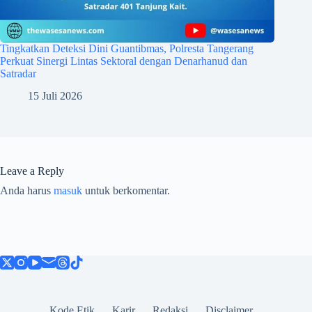
Tingkatkan Deteksi Dini Guantibmas, Polresta Tangerang
Perkuat Sinergi Lintas Sektoral dengan Denarhanud dan
Satradar
15 Juli 2026
Leave a Reply
Anda harus
masuk
untuk berkomentar.
Kode Etik
Karir
Redaksi
Disclaimer