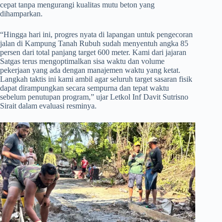
cepat tanpa mengurangi kualitas mutu beton yang
dihamparkan.
​“Hingga hari ini, progres nyata di lapangan untuk pengecoran
jalan di Kampung Tanah Rubuh sudah menyentuh angka 85
persen dari total panjang target 600 meter. Kami dari jajaran
Satgas terus mengoptimalkan sisa waktu dan volume
pekerjaan yang ada dengan manajemen waktu yang ketat.
Langkah taktis ini kami ambil agar seluruh target sasaran fisik
dapat dirampungkan secara sempurna dan tepat waktu
sebelum penutupan program,” ujar Letkol Inf Davit Sutrisno
Sirait dalam evaluasi resminya.