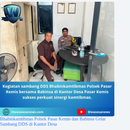
Bhabinkamtibmas Polsek Pasar Kemis dan Babinsa Gelar
Sambang DDS di Kantor Desa