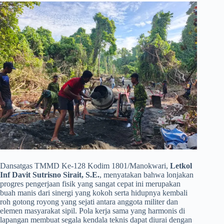
​Dansatgas TMMD Ke-128 Kodim 1801/Manokwari,
Letkol
Inf Davit Sutrisno Sirait, S.E.
, menyatakan bahwa lonjakan
progres pengerjaan fisik yang sangat cepat ini merupakan
buah manis dari sinergi yang kokoh serta hidupnya kembali
roh gotong royong yang sejati antara anggota militer dan
elemen masyarakat sipil. Pola kerja sama yang harmonis di
lapangan membuat segala kendala teknis dapat diurai dengan