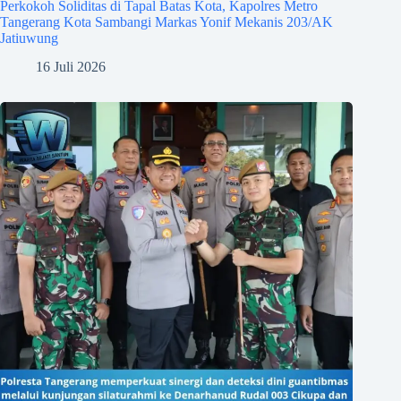
Perkokoh Soliditas di Tapal Batas Kota, Kapolres Metro
Tangerang Kota Sambangi Markas Yonif Mekanis 203/AK
Jatiuwung
16 Juli 2026