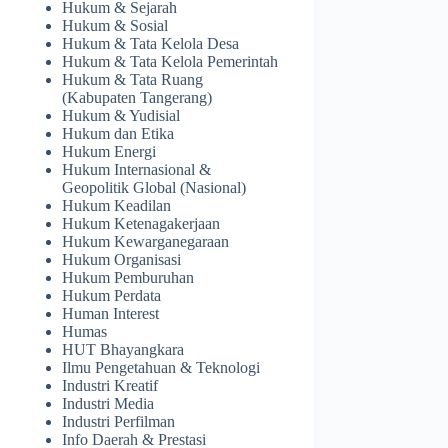
Hukum & Sejarah
Hukum & Sosial
Hukum & Tata Kelola Desa
Hukum & Tata Kelola Pemerintah
Hukum & Tata Ruang
(Kabupaten Tangerang)
Hukum & Yudisial
Hukum dan Etika
Hukum Energi
Hukum Internasional &
Geopolitik Global (Nasional)
Hukum Keadilan
Hukum Ketenagakerjaan
Hukum Kewarganegaraan
Hukum Organisasi
Hukum Pemburuhan
Hukum Perdata
Human Interest
Humas
HUT Bhayangkara
Ilmu Pengetahuan & Teknologi
Industri Kreatif
Industri Media
Industri Perfilman
Info Daerah & Prestasi