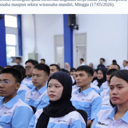
usaha maupun sektor wirausaha mandiri, Minggu (17/05/2026).