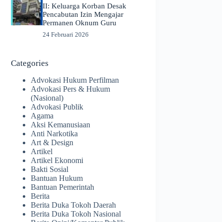
II: Keluarga Korban Desak
Pencabutan Izin Mengajar
Permanen Oknum Guru
24 Februari 2026
Categories
Advokasi Hukum Perfilman
Advokasi Pers & Hukum
(Nasional)
Advokasi Publik
Agama
Aksi Kemanusiaan
Anti Narkotika
Art & Design
Artikel
Artikel Ekonomi
Bakti Sosial
Bantuan Hukum
Bantuan Pemerintah
Berita
Berita Duka Tokoh Daerah
Berita Duka Tokoh Nasional