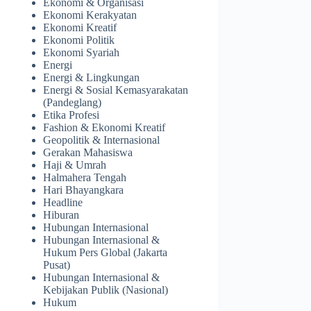
Ekonomi & Organisasi
Ekonomi Kerakyatan
Ekonomi Kreatif
Ekonomi Politik
Ekonomi Syariah
Energi
Energi & Lingkungan
Energi & Sosial Kemasyarakatan
(Pandeglang)
Etika Profesi
Fashion & Ekonomi Kreatif
Geopolitik & Internasional
Gerakan Mahasiswa
Haji & Umrah
Halmahera Tengah
Hari Bhayangkara
Headline
Hiburan
Hubungan Internasional
Hubungan Internasional &
Hukum Pers Global (Jakarta
Pusat)
Hubungan Internasional &
Kebijakan Publik (Nasional)
Hukum