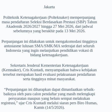
Jakarta
Politeknik Ketenagakerjaan (Polteknaker) memperpanjang
masa pendaftaran Seleksi Berdasarkan Prestasi (SBP) Tahun
Akademik 2026/2027 hingga 27 Mei 2026, dari jadwal
sebelumnya yang berakhir pada 13 Mei 2026.
Perpanjangan ini dilakukan untuk mengakomodasi tingginya
antusiasme lulusan SMA/SMK/MA sederajat dari seluruh
Indonesia yang ingin melanjutkan pendidikan vokasi di
bidang ketenagakerjaan.
Sekretaris Jenderal Kementerian Ketenagakerjaan
(Kemnaker), Cris Kuntadi, menyampaikan bahwa kebijakan
tersebut merupakan hasil evaluasi pelaksanaan pendaftaran
serta tingginya minat masyarakat.
“Perpanjangan ini diharapkan dapat dimanfaatkan sebaik-
baiknya oleh para calon pendaftar yang masih melengkapi
persyaratan maupun yang belum sempat melakukan
registrasi,” ujar Cris Kuntadi melalui siaran pers Biro Humas,
Kamis (14/5/2026).