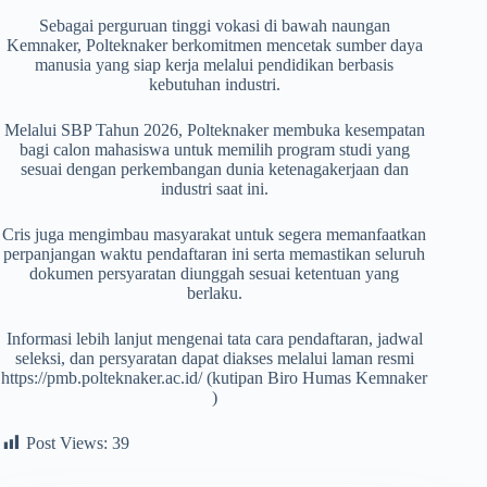
Sebagai perguruan tinggi vokasi di bawah naungan
Kemnaker, Polteknaker berkomitmen mencetak sumber daya
manusia yang siap kerja melalui pendidikan berbasis
kebutuhan industri.
Melalui SBP Tahun 2026, Polteknaker membuka kesempatan
bagi calon mahasiswa untuk memilih program studi yang
sesuai dengan perkembangan dunia ketenagakerjaan dan
industri saat ini.
Cris juga mengimbau masyarakat untuk segera memanfaatkan
perpanjangan waktu pendaftaran ini serta memastikan seluruh
dokumen persyaratan diunggah sesuai ketentuan yang
berlaku.
Informasi lebih lanjut mengenai tata cara pendaftaran, jadwal
seleksi, dan persyaratan dapat diakses melalui laman resmi
https://pmb.polteknaker.ac.id/ (kutipan Biro Humas Kemnaker
)
Post Views:
39