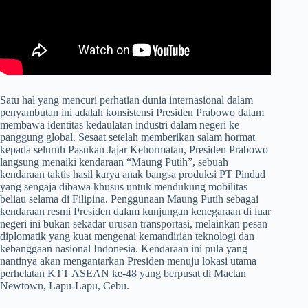
​Satu hal yang mencuri perhatian dunia internasional dalam
penyambutan ini adalah konsistensi Presiden Prabowo dalam
membawa identitas kedaulatan industri dalam negeri ke
panggung global. Sesaat setelah memberikan salam hormat
kepada seluruh Pasukan Jajar Kehormatan, Presiden Prabowo
langsung menaiki kendaraan “Maung Putih”, sebuah
kendaraan taktis hasil karya anak bangsa produksi PT Pindad
yang sengaja dibawa khusus untuk mendukung mobilitas
beliau selama di Filipina. Penggunaan Maung Putih sebagai
kendaraan resmi Presiden dalam kunjungan kenegaraan di luar
negeri ini bukan sekadar urusan transportasi, melainkan pesan
diplomatik yang kuat mengenai kemandirian teknologi dan
kebanggaan nasional Indonesia. Kendaraan ini pula yang
nantinya akan mengantarkan Presiden menuju lokasi utama
perhelatan KTT ASEAN ke-48 yang berpusat di Mactan
Newtown, Lapu-Lapu, Cebu.