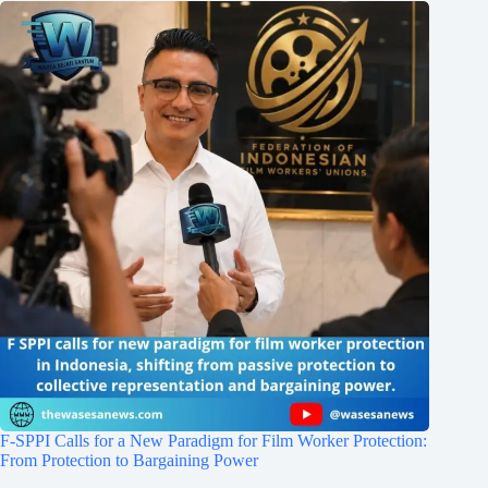
F-SPPI Calls for a New Paradigm for Film Worker Protection:
From Protection to Bargaining Power