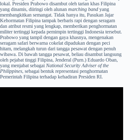
lokal. Presiden Prabowo disambut oleh tarian khas Filipina
yang dinamis, diiringi oleh alunan
marching band
yang
membangkitkan semangat. Tidak hanya itu, Pasukan Jajar
Kehormatan Filipina tampak berbaris rapi dengan seragam
dan atribut resmi yang lengkap, memberikan penghormatan
militer tertinggi kepada pemimpin tertinggi Indonesia tersebut.
Prabowo yang tampil dengan gaya khasnya, mengenakan
seragam safari berwarna cokelat dipadukan dengan peci
hitam, melangkah turun dari tangga pesawat dengan penuh
wibawa. Di bawah tangga pesawat, beliau disambut langsung
oleh pejabat tinggi Filipina, Jenderal (Purn.) Eduardo Oban,
yang menjabat sebagai
National Security Adviser of the
Philippines
, sebagai bentuk representasi penghormatan
Pemerintah Filipina terhadap kehadiran Presiden RI.