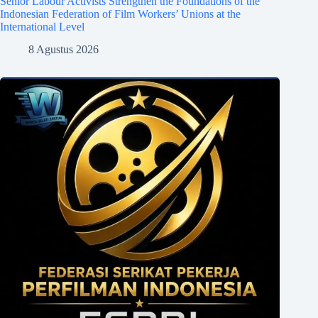
Senior Labour Activists Strengthen the Foundations of the
Indonesian Federation of Film Workers’ Unions at the
International Level
8 Agustus 2026