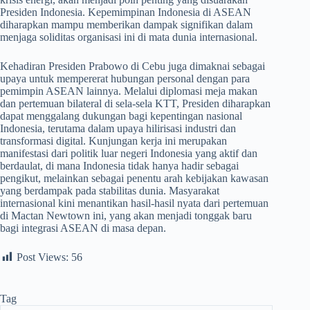
Presiden Indonesia. Kepemimpinan Indonesia di ASEAN
diharapkan mampu memberikan dampak signifikan dalam
menjaga soliditas organisasi ini di mata dunia internasional.
​Kehadiran Presiden Prabowo di Cebu juga dimaknai sebagai
upaya untuk mempererat hubungan personal dengan para
pemimpin ASEAN lainnya. Melalui diplomasi meja makan
dan pertemuan bilateral di sela-sela KTT, Presiden diharapkan
dapat menggalang dukungan bagi kepentingan nasional
Indonesia, terutama dalam upaya hilirisasi industri dan
transformasi digital. Kunjungan kerja ini merupakan
manifestasi dari politik luar negeri Indonesia yang aktif dan
berdaulat, di mana Indonesia tidak hanya hadir sebagai
pengikut, melainkan sebagai penentu arah kebijakan kawasan
yang berdampak pada stabilitas dunia. Masyarakat
internasional kini menantikan hasil-hasil nyata dari pertemuan
di Mactan Newtown ini, yang akan menjadi tonggak baru
bagi integrasi ASEAN di masa depan.
Post Views:
56
Tag