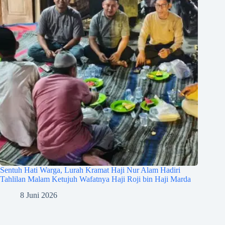
Sentuh Hati Warga, Lurah Kramat Haji Nur Alam Hadiri
Tahlilan Malam Ketujuh Wafatnya Haji Roji bin Haji Marda
8 Juni 2026